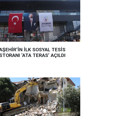
AŞEHİR’İN İLK SOSYAL TESİS
STORANI ‘ATA TERAS’ AÇILDI