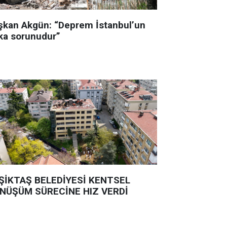
şkan Akgün: “Deprem İstanbul’un
ka sorunudur”
ŞİKTAŞ BELEDİYESİ KENTSEL
NÜŞÜM SÜRECİNE HIZ VERDİ