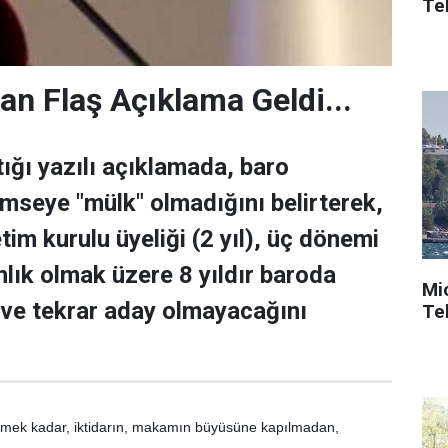
Tek
an Flaş Açıklama Geldi...
ığı yazılı açıklamada, baro
imseye "mülk" olmadığını belirterek,
im kurulu üyeliği (2 yıl), üç dönemi
nlık olmak üzere 8 yıldır baroda
Mi
 ve tekrar aday olmayacağını
Tek
nmek kadar, iktidarın, makamın büyüsüne kapılmadan, 