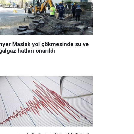
rıyer Maslak yol çökmesinde su ve
algaz hatları onarıldı