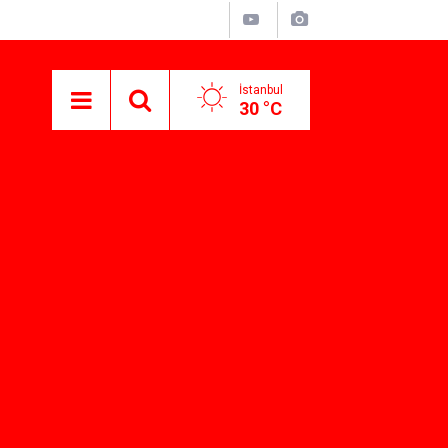
İstanbul
30 °C