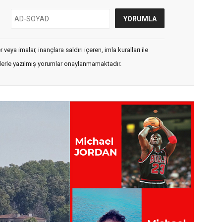
veya imalar, inançlara saldırı içeren, imla kuralları ile
flerle yazılmış yorumlar onaylanmamaktadır.