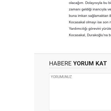
olacağım. Dolayısıyla bu b
zamanı geldiği inancıyla v
buna imkan sağlamaktan iba
Kocasakal olmayı ise son 
Yardımcılığı görevini yürü
Kocasakal, Durakoğlu'na ba
HABERE
YORUM KAT