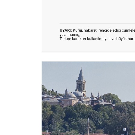
UYARI:
Küfür, hakaret, rencide edici cümleler 
yazılmamış,
Türkçe karakter kullanılmayan ve büyük har