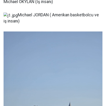
Michael OKYLAN (İş insanı)
Michael JORDAN ( Amerikan basketbolcu ve
iş insanı)