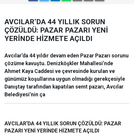
AVCILAR’DA 44 YILLIK SORUN
ÇÖZÜLDÜ: PAZAR PAZARI YENİ
YERİNDE HİZMETE AÇILDI
Avcılar’da 44 yıldır devam eden Pazar Pazarı sorunu
çözüme kavuştu. Denizköşkler Mahallesi’nde
Ahmet Kaya Caddesi ve çevresinde kurulan ve
günümüz koşullarına uygun olmadığı gerekçesiyle
Danıştay tarafından kapatılan semt pazarı, Avcılar
Belediyesi’nin ça
AVCILAR’DA 44 YILLIK SORUN ÇÖZÜLDÜ: PAZAR
PAZARI YENİ YERİNDE HİZMETE AÇILDI