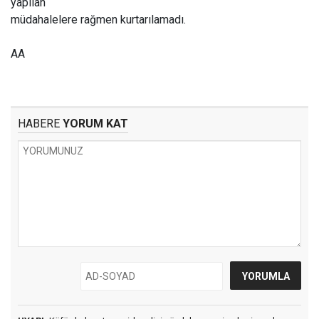
yapılan
müdahalelere rağmen kurtarılamadı.
AA
HABERE
YORUM KAT