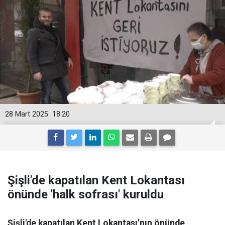
28 Mart 2025
18:20
Şişli'de kapatılan Kent Lokantası
önünde 'halk sofrası' kuruldu
Şişli'de kapatılan Kent Lokantası’nın önünde