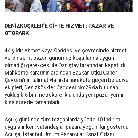
DENİZKÖŞKLER’E ÇİFTE HİZMET: PAZAR VE
OTOPARK
44 yıldır Ahmet Kaya Caddesi ve çevresinde hizmet
veren semt pazarı günümüz koşullarına uygun
olmadığı gerekçesi ile Danıştay tarafından kapatıldı.
Mahkeme kararının ardından Başkan Utku Caner
Çaykara’nın talimatıyla hızla harekete geçen belediye
ekipleri, Denizköşkler Caddesi No:29’da bulunan
yaklaşık 5 bin metrekarelik alanda yeni pazar yerini
kısa sürede tamamladı.
Açılış gününde tüm tezgahlarda yüzde 10 indirim
uygulanırken, vatandaşlar pazara yoğun ilgi gösterdi.
Açılışa; İstanbul Umum Pazarcılar Esnaf Odası