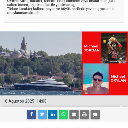
UYARI:
Küfür, hakaret, rencide edici cümleler veya imalar, inançlara
saldırı içeren, imla kuralları ile yazılmamış,
Türkçe karakter kullanılmayan ve büyük harflerle yazılmış yorumlar
onaylanmamaktadır.
16 Ağustos 2025
14:08