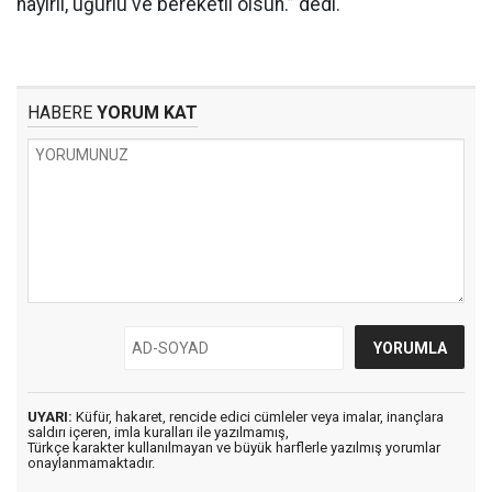
hayırlı, uğurlu ve bereketli olsun.” dedi.
HABERE
YORUM KAT
UYARI:
Küfür, hakaret, rencide edici cümleler veya imalar, inançlara
saldırı içeren, imla kuralları ile yazılmamış,
Türkçe karakter kullanılmayan ve büyük harflerle yazılmış yorumlar
onaylanmamaktadır.