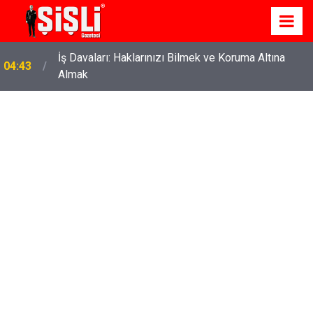
İş Davaları: Haklarınızı Bilmek ve Koruma Altına
04:43
Almak