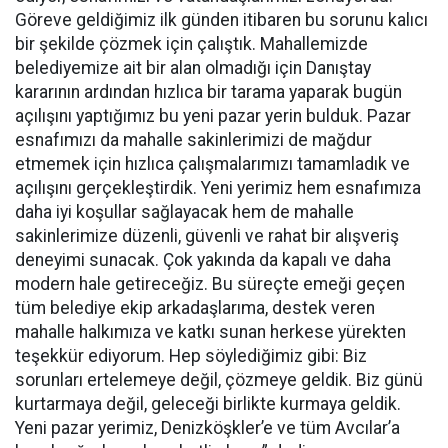
Göreve geldiğimiz ilk günden itibaren bu sorunu kalıcı
bir şekilde çözmek için çalıştık. Mahallemizde
belediyemize ait bir alan olmadığı için Danıştay
kararının ardından hızlıca bir tarama yaparak bugün
açılışını yaptığımız bu yeni pazar yerin bulduk. Pazar
esnafımızı da mahalle sakinlerimizi de mağdur
etmemek için hızlıca çalışmalarımızı tamamladık ve
açılışını gerçekleştirdik. Yeni yerimiz hem esnafımıza
daha iyi koşullar sağlayacak hem de mahalle
sakinlerimize düzenli, güvenli ve rahat bir alışveriş
deneyimi sunacak. Çok yakında da kapalı ve daha
modern hale getireceğiz. Bu süreçte emeği geçen
tüm belediye ekip arkadaşlarıma, destek veren
mahalle halkımıza ve katkı sunan herkese yürekten
teşekkür ediyorum. Hep söylediğimiz gibi: Biz
sorunları ertelemeye değil, çözmeye geldik. Biz günü
kurtarmaya değil, geleceği birlikte kurmaya geldik.
Yeni pazar yerimiz, Denizköşkler’e ve tüm Avcılar’a