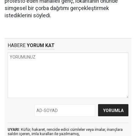
protesto eden mahalleli genç, lokantanın önünde
simgesel bir çorba dağıtımı gerçekleştirmek
istediklerini söyledi.
HABERE
YORUM KAT
UYARI:
Küfür, hakaret, rencide edici cümleler veya imalar, inançlara
saldırı içeren, imla kuralları ile yazılmamış,