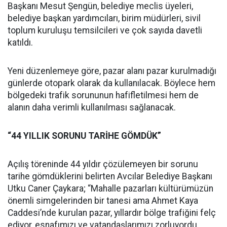
Başkanı Mesut Şengün, belediye meclis üyeleri,
belediye başkan yardımcıları, birim müdürleri, sivil
toplum kuruluşu temsilcileri ve çok sayıda davetli
katıldı.
Yeni düzenlemeye göre, pazar alanı pazar kurulmadığı
günlerde otopark olarak da kullanılacak. Böylece hem
bölgedeki trafik sorununun hafifletilmesi hem de
alanın daha verimli kullanılması sağlanacak.
“44 YILLIK SORUNU TARİHE GÖMDÜK”
Açılış töreninde 44 yıldır çözülemeyen bir sorunu
tarihe gömdüklerini belirten Avcılar Belediye Başkanı
Utku Caner Çaykara; “Mahalle pazarları kültürümüzün
önemli simgelerinden bir tanesi ama Ahmet Kaya
Caddesi’nde kurulan pazar, yıllardır bölge trafiğini felç
ediyor, esnafımızı ve vatandaşlarımızı zorluyordu.