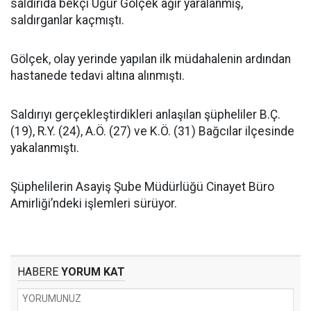
saldırıda bekçi Uğur Gölçek ağır yaralanmış,
saldırganlar kaçmıştı.
Gölçek, olay yerinde yapılan ilk müdahalenin ardından
hastanede tedavi altına alınmıştı.
Saldırıyı gerçekleştirdikleri anlaşılan şüpheliler B.Ç.
(19), R.Y. (24), A.Ö. (27) ve K.Ö. (31) Bağcılar ilçesinde
yakalanmıştı.
Şüphelilerin Asayiş Şube Müdürlüğü Cinayet Büro
Amirliği’ndeki işlemleri sürüyor.
HABERE
YORUM KAT