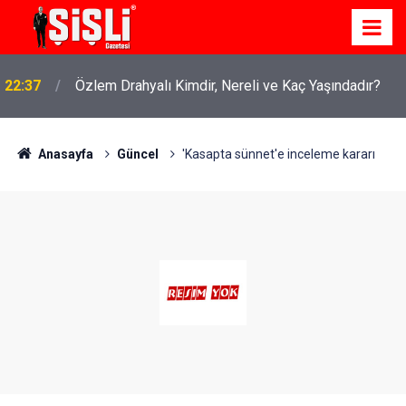
22:37
Özlem Drahyalı Kimdir, Nereli ve Kaç Yaşındadır?
Anasayfa
Güncel
'Kasapta sünnet'e inceleme kararı