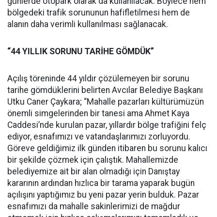
günlerde otopark olarak da kullanılacak. Böylece hem
bölgedeki trafik sorununun hafifletilmesi hem de
alanın daha verimli kullanılması sağlanacak.
“44 YILLIK SORUNU TARİHE GÖMDÜK”
Açılış töreninde 44 yıldır çözülemeyen bir sorunu
tarihe gömdüklerini belirten Avcılar Belediye Başkanı
Utku Caner Çaykara; “Mahalle pazarları kültürümüzün
önemli simgelerinden bir tanesi ama Ahmet Kaya
Caddesi’nde kurulan pazar, yıllardır bölge trafiğini felç
ediyor, esnafımızı ve vatandaşlarımızı zorluyordu.
Göreve geldiğimiz ilk günden itibaren bu sorunu kalıcı
bir şekilde çözmek için çalıştık. Mahallemizde
belediyemize ait bir alan olmadığı için Danıştay
kararının ardından hızlıca bir tarama yaparak bugün
açılışını yaptığımız bu yeni pazar yerin bulduk. Pazar
esnafımızı da mahalle sakinlerimizi de mağdur