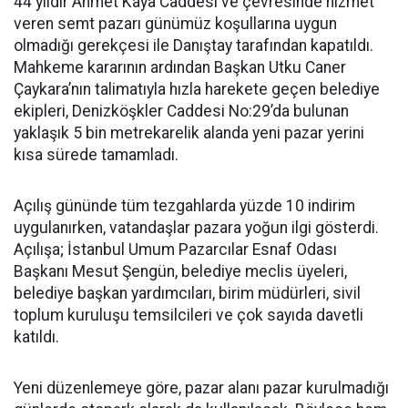
44 yıldır Ahmet Kaya Caddesi ve çevresinde hizmet
veren semt pazarı günümüz koşullarına uygun
olmadığı gerekçesi ile Danıştay tarafından kapatıldı.
Mahkeme kararının ardından Başkan Utku Caner
Çaykara’nın talimatıyla hızla harekete geçen belediye
ekipleri, Denizköşkler Caddesi No:29’da bulunan
yaklaşık 5 bin metrekarelik alanda yeni pazar yerini
kısa sürede tamamladı.
Açılış gününde tüm tezgahlarda yüzde 10 indirim
uygulanırken, vatandaşlar pazara yoğun ilgi gösterdi.
Açılışa; İstanbul Umum Pazarcılar Esnaf Odası
Başkanı Mesut Şengün, belediye meclis üyeleri,
belediye başkan yardımcıları, birim müdürleri, sivil
toplum kuruluşu temsilcileri ve çok sayıda davetli
katıldı.
Yeni düzenlemeye göre, pazar alanı pazar kurulmadığı