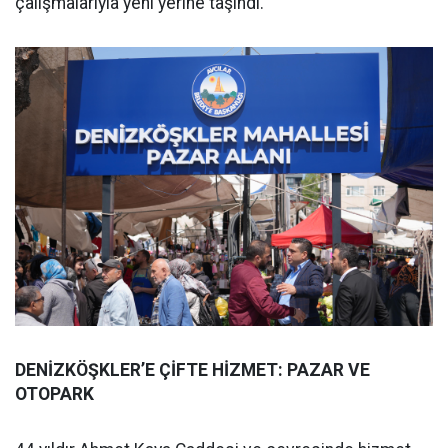
çalışmalarıyla yeni yerine taşındı.
DENİZKÖŞKLER’E ÇİFTE HİZMET: PAZAR VE
OTOPARK