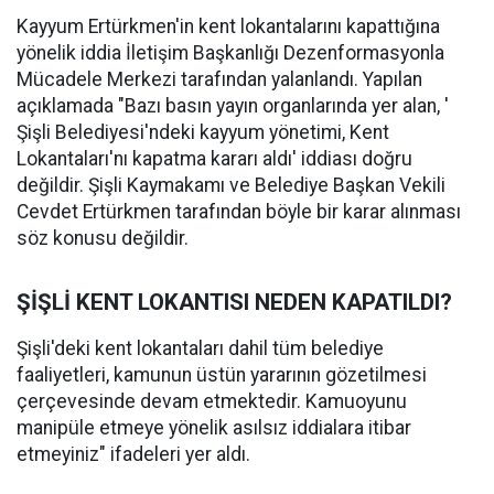
Kayyum Ertürkmen'in kent lokantalarını kapattığına
yönelik iddia İletişim Başkanlığı Dezenformasyonla
Mücadele Merkezi tarafından yalanlandı. Yapılan
açıklamada "Bazı basın yayın organlarında yer alan, '
Şişli Belediyesi'ndeki kayyum yönetimi, Kent
Lokantaları'nı kapatma kararı aldı' iddiası doğru
değildir. Şişli Kaymakamı ve Belediye Başkan Vekili
Cevdet Ertürkmen tarafından böyle bir karar alınması
söz konusu değildir.
ŞİŞLİ KENT LOKANTISI NEDEN KAPATILDI?
Şişli'deki kent lokantaları dahil tüm belediye
faaliyetleri, kamunun üstün yararının gözetilmesi
çerçevesinde devam etmektedir. Kamuoyunu
manipüle etmeye yönelik asılsız iddialara itibar
etmeyiniz" ifadeleri yer aldı.