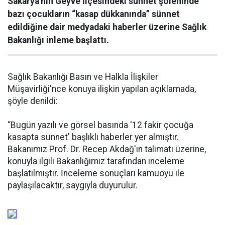
Sakarya'nın Geyve ilçesindeki sünnet şöleninde
bazı çocukların “kasap dükkanında” sünnet
edildiğine dair medyadaki haberler üzerine Sağlık
Bakanlığı inleme başlattı.
Sağlık Bakanlığı Basın ve Halkla İlişkiler
Müşavirliği'nce konuya ilişkin yapılan açıklamada,
şöyle denildi:
“Bugün yazılı ve görsel basında '12 fakir çocuğa
kasapta sünnet' başlıklı haberler yer almıştır.
Bakanımız Prof. Dr. Recep Akdağ'ın talimatı üzerine,
konuyla ilgili Bakanlığımız tarafından inceleme
başlatılmıştır. İnceleme sonuçları kamuoyu ile
paylaşılacaktır, saygıyla duyurulur.