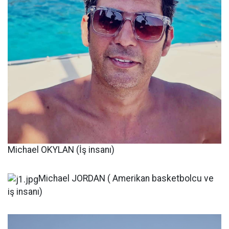
Michael OKYLAN (İş insanı)
Michael JORDAN ( Amerikan basketbolcu ve
iş insanı)