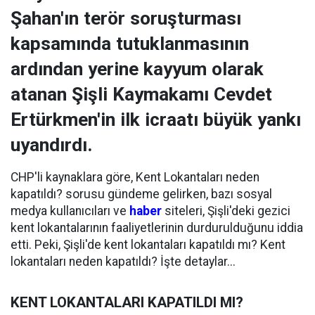
Şahan'ın terör soruşturması
kapsamında tutuklanmasının
ardından yerine kayyum olarak
atanan Şişli Kaymakamı Cevdet
Ertürkmen'in ilk icraatı büyük yankı
uyandırdı.
CHP'li kaynaklara göre, Kent Lokantaları neden
kapatıldı? sorusu gündeme gelirken, bazı sosyal
medya kullanıcıları ve
haber
siteleri, Şişli'deki gezici
kent lokantalarının faaliyetlerinin durdurulduğunu iddia
etti. Peki, Şişli'de kent lokantaları kapatıldı mı? Kent
lokantaları neden kapatıldı? İşte detaylar...
KENT LOKANTALARI KAPATILDI MI?