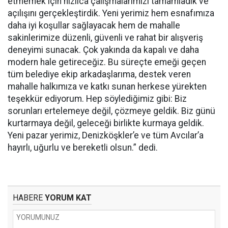
etmemek için hızlıca çalışmalarımızı tamamladık ve
açılışını gerçekleştirdik. Yeni yerimiz hem esnafımıza
daha iyi koşullar sağlayacak hem de mahalle
sakinlerimize düzenli, güvenli ve rahat bir alışveriş
deneyimi sunacak. Çok yakında da kapalı ve daha
modern hale getireceğiz. Bu süreçte emeği geçen
tüm belediye ekip arkadaşlarıma, destek veren
mahalle halkımıza ve katkı sunan herkese yürekten
teşekkür ediyorum. Hep söylediğimiz gibi: Biz
sorunları ertelemeye değil, çözmeye geldik. Biz günü
kurtarmaya değil, geleceği birlikte kurmaya geldik.
Yeni pazar yerimiz, Denizköşkler’e ve tüm Avcılar’a
hayırlı, uğurlu ve bereketli olsun.” dedi.
HABERE
YORUM KAT