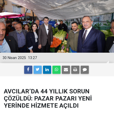
30 Nisan 2025
13:27
AVCILAR’DA 44 YILLIK SORUN
ÇÖZÜLDÜ: PAZAR PAZARI YENİ
YERİNDE HİZMETE AÇILDI