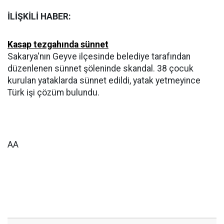
İLİŞKİLİ HABER:
Kasap tezgahında sünnet
Sakarya'nın Geyve ilçesinde belediye tarafından
düzenlenen sünnet şöleninde skandal. 38 çocuk
kurulan yataklarda sünnet edildi, yatak yetmeyince
Türk işi çözüm bulundu.
AA