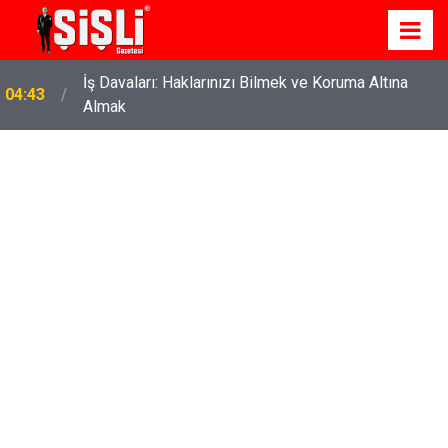
İş Davaları: Haklarınızı Bilmek ve Koruma Altına
04:43
Almak