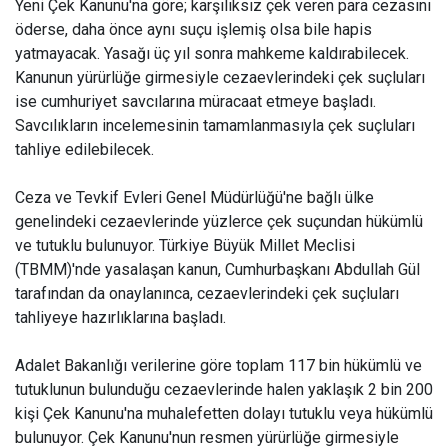
Yeni Çek Kanunu'na göre; karşılıksız çek veren para cezasını
öderse, daha önce aynı suçu işlemiş olsa bile hapis
yatmayacak. Yasağı üç yıl sonra mahkeme kaldırabilecek.
Kanunun yürürlüğe girmesiyle cezaevlerindeki çek suçluları
ise cumhuriyet savcılarına müracaat etmeye başladı.
Savcılıkların incelemesinin tamamlanmasıyla çek suçluları
tahliye edilebilecek.
Ceza ve Tevkif Evleri Genel Müdürlüğü'ne bağlı ülke
genelindeki cezaevlerinde yüzlerce çek suçundan hükümlü
ve tutuklu bulunuyor. Türkiye Büyük Millet Meclisi
(TBMM)'nde yasalaşan kanun, Cumhurbaşkanı Abdullah Gül
tarafından da onaylanınca, cezaevlerindeki çek suçluları
tahliyeye hazırlıklarına başladı.
Adalet Bakanlığı verilerine göre toplam 117 bin hükümlü ve
tutuklunun bulunduğu cezaevlerinde halen yaklaşık 2 bin 200
kişi Çek Kanunu'na muhalefetten dolayı tutuklu veya hükümlü
bulunuyor. Çek Kanunu'nun resmen yürürlüğe girmesiyle