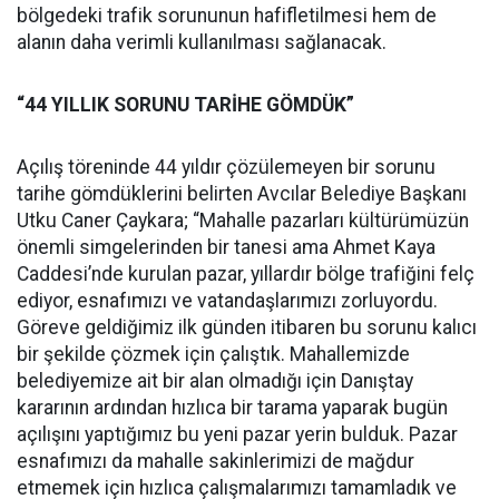
bölgedeki trafik sorununun hafifletilmesi hem de
alanın daha verimli kullanılması sağlanacak.
“44 YILLIK SORUNU TARİHE GÖMDÜK”
Açılış töreninde 44 yıldır çözülemeyen bir sorunu
tarihe gömdüklerini belirten Avcılar Belediye Başkanı
Utku Caner Çaykara; “Mahalle pazarları kültürümüzün
önemli simgelerinden bir tanesi ama Ahmet Kaya
Caddesi’nde kurulan pazar, yıllardır bölge trafiğini felç
ediyor, esnafımızı ve vatandaşlarımızı zorluyordu.
Göreve geldiğimiz ilk günden itibaren bu sorunu kalıcı
bir şekilde çözmek için çalıştık. Mahallemizde
belediyemize ait bir alan olmadığı için Danıştay
kararının ardından hızlıca bir tarama yaparak bugün
açılışını yaptığımız bu yeni pazar yerin bulduk. Pazar
esnafımızı da mahalle sakinlerimizi de mağdur
etmemek için hızlıca çalışmalarımızı tamamladık ve