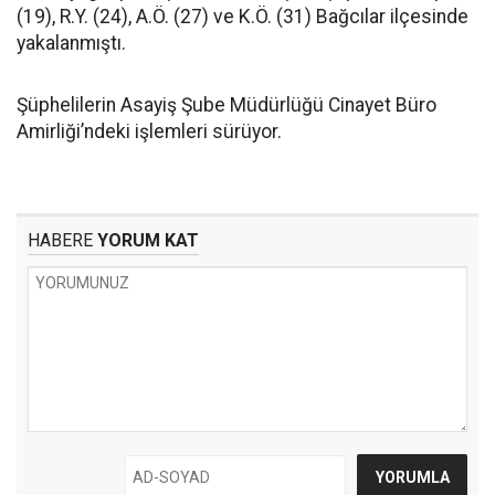
(19), R.Y. (24), A.Ö. (27) ve K.Ö. (31) Bağcılar ilçesinde
yakalanmıştı.
Şüphelilerin Asayiş Şube Müdürlüğü Cinayet Büro
Amirliği’ndeki işlemleri sürüyor.
HABERE
YORUM KAT