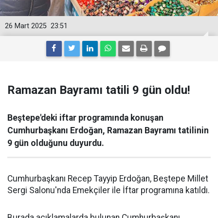
26 Mart 2025
23:51
Ramazan Bayramı tatili 9 gün oldu!
Beştepe'deki iftar programında konuşan
Cumhurbaşkanı Erdoğan, Ramazan Bayramı tatilinin
9 gün olduğunu duyurdu.
Cumhurbaşkanı Recep Tayyip Erdoğan, Beştepe Millet
Sergi Salonu'nda Emekçiler ile İftar programına katıldı.
Burada açıklamalarda bulunan Cumhurbaşkanı