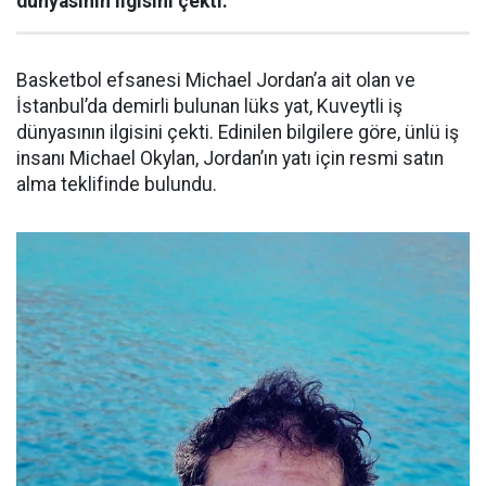
dünyasının ilgisini çekti.
Basketbol efsanesi Michael Jordan’a ait olan ve
İstanbul’da demirli bulunan lüks yat, Kuveytli iş
dünyasının ilgisini çekti. Edinilen bilgilere göre, ünlü iş
insanı Michael Okylan, Jordan’ın yatı için resmi satın
alma teklifinde bulundu.