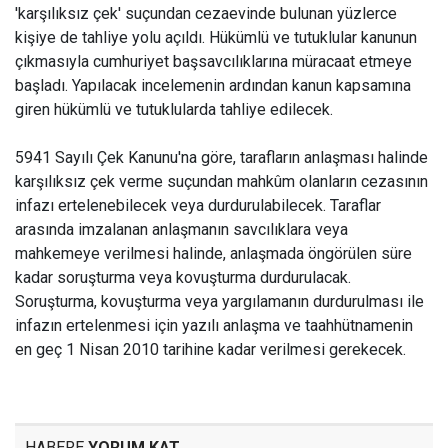
'karşılıksız çek' suçundan cezaevinde bulunan yüzlerce
kişiye de tahliye yolu açıldı. Hükümlü ve tutuklular kanunun
çıkmasıyla cumhuriyet başsavcılıklarına müracaat etmeye
başladı. Yapılacak incelemenin ardından kanun kapsamına
giren hükümlü ve tutuklularda tahliye edilecek.
5941 Sayılı Çek Kanunu'na göre, tarafların anlaşması halinde
karşılıksız çek verme suçundan mahkûm olanların cezasının
infazı ertelenebilecek veya durdurulabilecek. Taraflar
arasında imzalanan anlaşmanın savcılıklara veya
mahkemeye verilmesi halinde, anlaşmada öngörülen süre
kadar soruşturma veya kovuşturma durdurulacak.
Soruşturma, kovuşturma veya yargılamanın durdurulması ile
infazın ertelenmesi için yazılı anlaşma ve taahhütnamenin
en geç 1 Nisan 2010 tarihine kadar verilmesi gerekecek.
HABERE
YORUM KAT