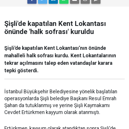
Şişli'de kapatılan Kent Lokantası
önünde 'halk sofrası' kuruldu
Şişli'de kapatılan Kent Lokantası’nın önünde
mahalleli halk sofrası kurdu. Kent Lokantalarının
tekrar açılmasını talep eden vatandaşlar karara
tepki gösterdi.
İstanbul Büyükşehir Belediyesine yönelik başlatılan
operasyonlarda Şişli belediye Başkanı Resul Emrah
Şahan da tutuklanmış ve yerine Şişli Kaymakamı
Cevdet Ertürkmen kayyum olarak atanmıştı.
Ertürkmen, kayyum olarak atandıktan sonra Şişli'de