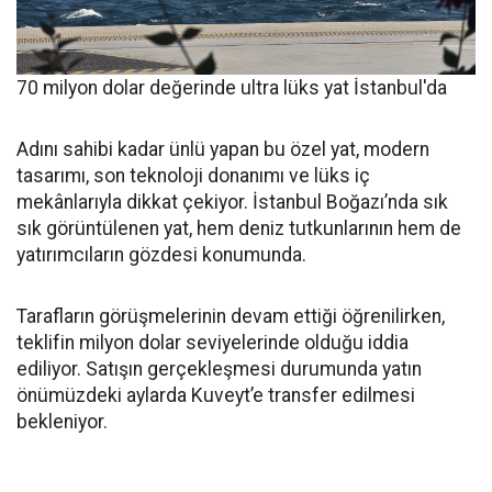
70 milyon dolar değerinde ultra lüks yat İstanbul'da
Adını sahibi kadar ünlü yapan bu özel yat, modern
tasarımı, son teknoloji donanımı ve lüks iç
mekânlarıyla dikkat çekiyor. İstanbul Boğazı’nda sık
sık görüntülenen yat, hem deniz tutkunlarının hem de
yatırımcıların gözdesi konumunda.
Tarafların görüşmelerinin devam ettiği öğrenilirken,
teklifin milyon dolar seviyelerinde olduğu iddia
ediliyor. Satışın gerçekleşmesi durumunda yatın
önümüzdeki aylarda Kuveyt’e transfer edilmesi
bekleniyor.