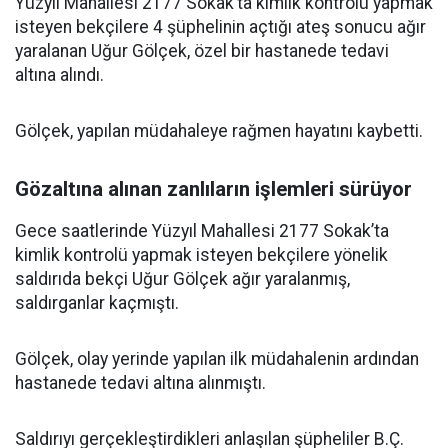
Yüzyıl Mahallesi 2177 Sokak’ta kimlik kontrolü yapmak
isteyen bekçilere 4 şüphelinin açtığı ateş sonucu ağır
yaralanan Uğur Gölçek, özel bir hastanede tedavi
altına alındı.
Gölçek, yapılan müdahaleye rağmen hayatını kaybetti.
Gözaltına alınan zanlıların işlemleri sürüyor
Gece saatlerinde Yüzyıl Mahallesi 2177 Sokak’ta
kimlik kontrolü yapmak isteyen bekçilere yönelik
saldırıda bekçi Uğur Gölçek ağır yaralanmış,
saldırganlar kaçmıştı.
Gölçek, olay yerinde yapılan ilk müdahalenin ardından
hastanede tedavi altına alınmıştı.
Saldırıyı gerçekleştirdikleri anlaşılan şüpheliler B.Ç.