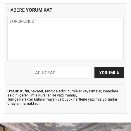
HABERE
YORUM KAT
UYARI:
Küfür, hakaret, rencide edici cümleler veya imalar, inançlara
saldırı içeren, imla kuralları ile yazılmamış,
Türkçe karakter kullanılmayan ve büyük harflerle yazılmış yorumlar
onaylanmamaktadır.