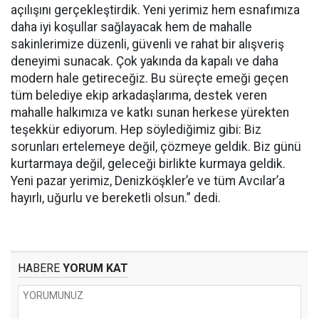
açılışını gerçekleştirdik. Yeni yerimiz hem esnafımıza
daha iyi koşullar sağlayacak hem de mahalle
sakinlerimize düzenli, güvenli ve rahat bir alışveriş
deneyimi sunacak. Çok yakında da kapalı ve daha
modern hale getireceğiz. Bu süreçte emeği geçen
tüm belediye ekip arkadaşlarıma, destek veren
mahalle halkımıza ve katkı sunan herkese yürekten
teşekkür ediyorum. Hep söylediğimiz gibi: Biz
sorunları ertelemeye değil, çözmeye geldik. Biz günü
kurtarmaya değil, geleceği birlikte kurmaya geldik.
Yeni pazar yerimiz, Denizköşkler’e ve tüm Avcılar’a
hayırlı, uğurlu ve bereketli olsun.” dedi.
HABERE
YORUM KAT