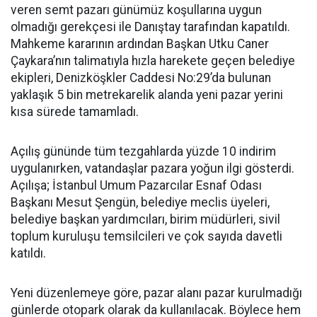
veren semt pazarı günümüz koşullarına uygun
olmadığı gerekçesi ile Danıştay tarafından kapatıldı.
Mahkeme kararının ardından Başkan Utku Caner
Çaykara’nın talimatıyla hızla harekete geçen belediye
ekipleri, Denizköşkler Caddesi No:29’da bulunan
yaklaşık 5 bin metrekarelik alanda yeni pazar yerini
kısa sürede tamamladı.
Açılış gününde tüm tezgahlarda yüzde 10 indirim
uygulanırken, vatandaşlar pazara yoğun ilgi gösterdi.
Açılışa; İstanbul Umum Pazarcılar Esnaf Odası
Başkanı Mesut Şengün, belediye meclis üyeleri,
belediye başkan yardımcıları, birim müdürleri, sivil
toplum kuruluşu temsilcileri ve çok sayıda davetli
katıldı.
Yeni düzenlemeye göre, pazar alanı pazar kurulmadığı
günlerde otopark olarak da kullanılacak. Böylece hem