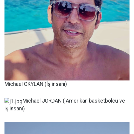
Michael OKYLAN (İş insanı)
Michael JORDAN ( Amerikan basketbolcu ve
iş insanı)