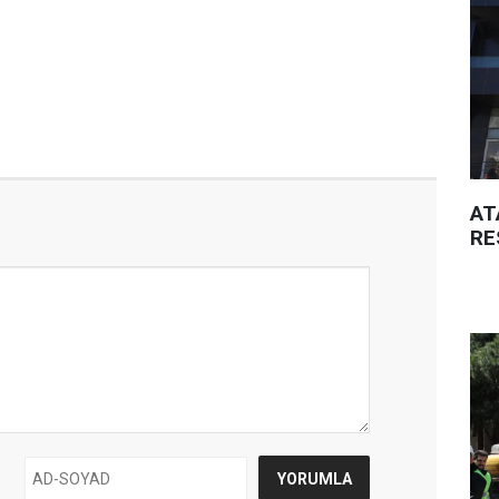
AT
RE