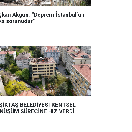
şkan Akgün: “Deprem İstanbul’un
ka sorunudur”
ŞİKTAŞ BELEDİYESİ KENTSEL
NÜŞÜM SÜRECİNE HIZ VERDİ