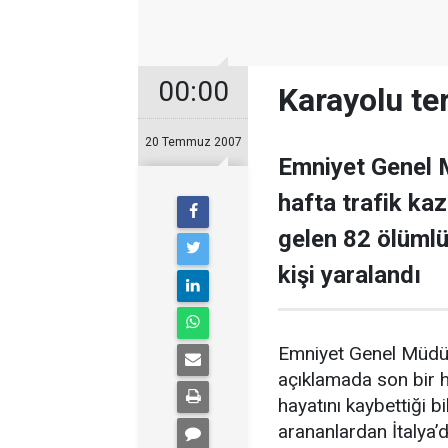
00:00
Karayolu te
20 Temmuz 2007
Emniyet Genel M
hafta trafik ka
gelen 82 ölümlü
kişi yaralandı
Emniyet Genel Müdürl
açıklamada son bir ha
hayatını kaybettiği b
arananlardan İtalya