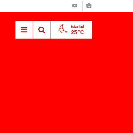
İstanbul
25 °C