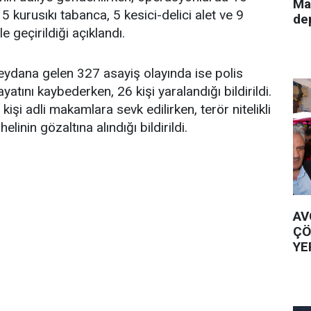
Ma
 5 kurusıkı tabanca, 5 kesici-delici alet ve 9
de
e geçirildiği açıklandı.
eydana gelen 327 asayiş olayında ise polis
yatını kaybederken, 26 kişi yaralandığı bildirildi.
6 kişi adli makamlara sevk edilirken, terör nitelikli
inin gözaltına alındığı bildirildi.
AV
ÇÖ
YE