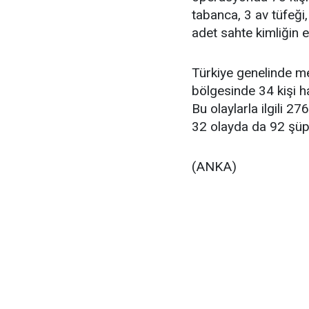
tabanca, 3 av tüfeği,
adet sahte kimliğin el
Türkiye genelinde m
bölgesinde 34 kişi ha
Bu olaylarla ilgili 27
32 olayda da 92 şüphel
(ANKA)