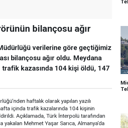
Tek
rörünün bilançosu ağır
üdürlüğü verilerine göre geçtiğimiz
zası bilançosu ağır oldu. Meydana
 trafik kazasında 104 kişi öldü, 147
Mi
Tek
üğü’nden haftalık olarak yapılan yazılı
fta içinda trafik kazalarında 104 kişinin
ildirildi. Açıklamada, Türk İnterpolü tarafından
’da yakalan Mehmet Yaşar Sarıca, Almanya’da