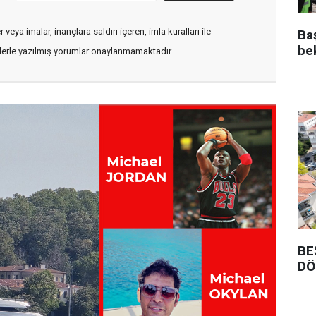
veya imalar, inançlara saldırı içeren, imla kuralları ile
Ba
be
flerle yazılmış yorumlar onaylanmamaktadır.
BE
DÖ