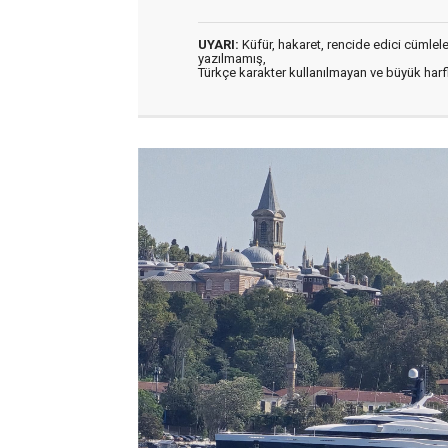
UYARI:
Küfür, hakaret, rencide edici cümleler 
yazılmamış,
Türkçe karakter kullanılmayan ve büyük har