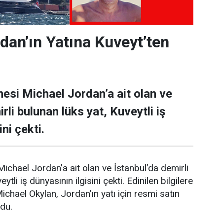
dan’ın Yatına Kuveyt’ten
esi Michael Jordan’a ait olan ve
rli bulunan lüks yat, Kuveytli iş
ni çekti.
ichael Jordan’a ait olan ve İstanbul’da demirli
ytli iş dünyasının ilgisini çekti. Edinilen bilgilere
Michael Okylan, Jordan’ın yatı için resmi satın
ndu.