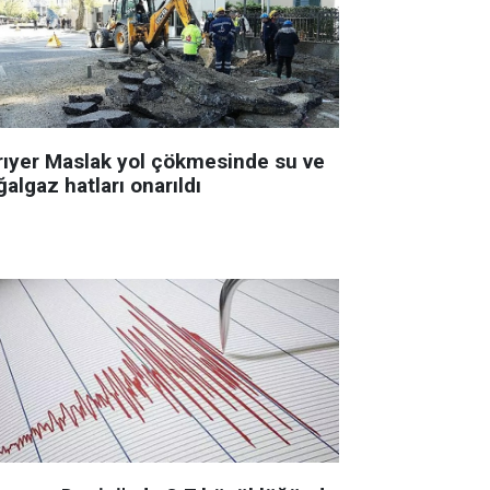
rıyer Maslak yol çökmesinde su ve
algaz hatları onarıldı