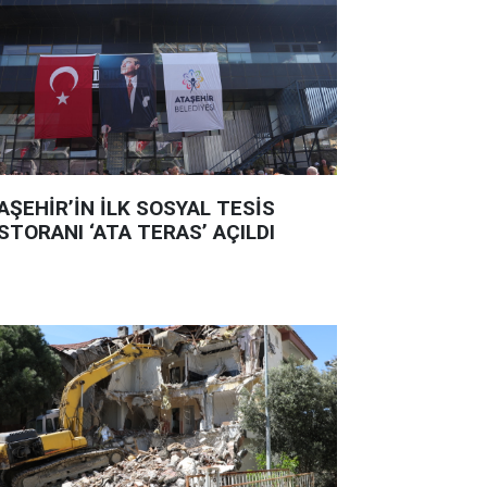
AŞEHİR’İN İLK SOSYAL TESİS
STORANI ‘ATA TERAS’ AÇILDI