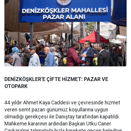
DENİZKÖŞKLER’E ÇİFTE HİZMET: PAZAR VE
OTOPARK
44 yıldır Ahmet Kaya Caddesi ve çevresinde hizmet
veren semt pazarı günümüz koşullarına uygun
olmadığı gerekçesi ile Danıştay tarafından kapatıldı.
Mahkeme kararının ardından Başkan Utku Caner
Çaykara’nın talimatıyla hızla harekete geçen belediye