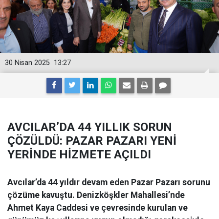
30 Nisan 2025
13:27
AVCILAR’DA 44 YILLIK SORUN
ÇÖZÜLDÜ: PAZAR PAZARI YENİ
YERİNDE HİZMETE AÇILDI
Avcılar’da 44 yıldır devam eden Pazar Pazarı sorunu
çözüme kavuştu. Denizköşkler Mahallesi’nde
Ahmet Kaya Caddesi ve çevresinde kurulan ve