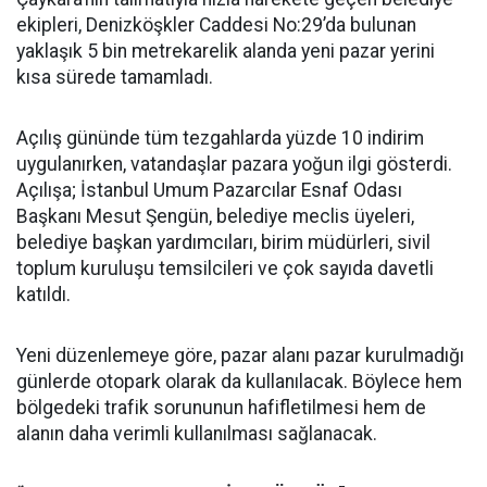
ekipleri, Denizköşkler Caddesi No:29’da bulunan
yaklaşık 5 bin metrekarelik alanda yeni pazar yerini
kısa sürede tamamladı.
Açılış gününde tüm tezgahlarda yüzde 10 indirim
uygulanırken, vatandaşlar pazara yoğun ilgi gösterdi.
Açılışa; İstanbul Umum Pazarcılar Esnaf Odası
Başkanı Mesut Şengün, belediye meclis üyeleri,
belediye başkan yardımcıları, birim müdürleri, sivil
toplum kuruluşu temsilcileri ve çok sayıda davetli
katıldı.
Yeni düzenlemeye göre, pazar alanı pazar kurulmadığı
günlerde otopark olarak da kullanılacak. Böylece hem
bölgedeki trafik sorununun hafifletilmesi hem de
alanın daha verimli kullanılması sağlanacak.