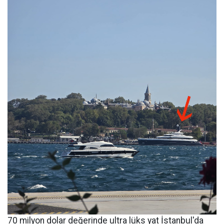
70 milyon dolar değerinde ultra lüks yat İstanbul'da