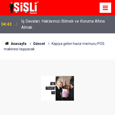
İş Davaları: Haklarınızı Bilmek ve Koruma Altına
04:43
Almak
Anasayfa
Güncel
Kapıya gelen haciz memuru POS
makinesi taşıyacak