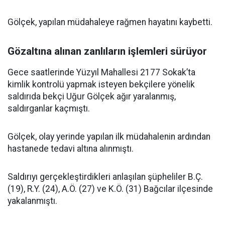
Gölçek, yapılan müdahaleye rağmen hayatını kaybetti.
Gözaltına alınan zanlıların işlemleri sürüyor
Gece saatlerinde Yüzyıl Mahallesi 2177 Sokak’ta
kimlik kontrolü yapmak isteyen bekçilere yönelik
saldırıda bekçi Uğur Gölçek ağır yaralanmış,
saldırganlar kaçmıştı.
Gölçek, olay yerinde yapılan ilk müdahalenin ardından
hastanede tedavi altına alınmıştı.
Saldırıyı gerçekleştirdikleri anlaşılan şüpheliler B.Ç.
(19), R.Y. (24), A.Ö. (27) ve K.Ö. (31) Bağcılar ilçesinde
yakalanmıştı.