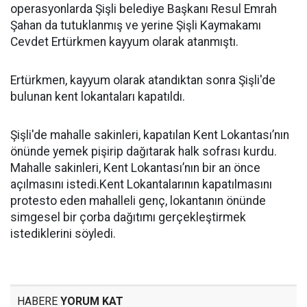
operasyonlarda Şişli belediye Başkanı Resul Emrah
Şahan da tutuklanmış ve yerine Şişli Kaymakamı
Cevdet Ertürkmen kayyum olarak atanmıştı.
Ertürkmen, kayyum olarak atandıktan sonra Şişli'de
bulunan kent lokantaları kapatıldı.
Şişli'de mahalle sakinleri, kapatılan Kent Lokantası’nın
önünde yemek pişirip dağıtarak halk sofrası kurdu.
Mahalle sakinleri, Kent Lokantası’nın bir an önce
açılmasını istedi.Kent Lokantalarının kapatılmasını
protesto eden mahalleli genç, lokantanın önünde
simgesel bir çorba dağıtımı gerçekleştirmek
istediklerini söyledi.
HABERE
YORUM KAT