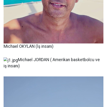
Michael OKYLAN (İş insanı)
Michael JORDAN ( Amerikan basketbolcu ve
iş insanı)