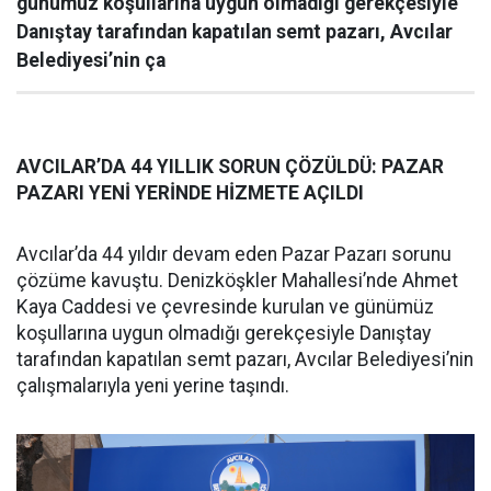
günümüz koşullarına uygun olmadığı gerekçesiyle
Danıştay tarafından kapatılan semt pazarı, Avcılar
Belediyesi’nin ça
AVCILAR’DA 44 YILLIK SORUN ÇÖZÜLDÜ: PAZAR
PAZARI YENİ YERİNDE HİZMETE AÇILDI
Avcılar’da 44 yıldır devam eden Pazar Pazarı sorunu
çözüme kavuştu. Denizköşkler Mahallesi’nde Ahmet
Kaya Caddesi ve çevresinde kurulan ve günümüz
koşullarına uygun olmadığı gerekçesiyle Danıştay
tarafından kapatılan semt pazarı, Avcılar Belediyesi’nin
çalışmalarıyla yeni yerine taşındı.