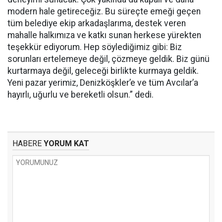
modern hale getireceğiz. Bu süreçte emeği geçen
tüm belediye ekip arkadaşlarıma, destek veren
mahalle halkımıza ve katkı sunan herkese yürekten
teşekkür ediyorum. Hep söylediğimiz gibi: Biz
sorunları ertelemeye değil, çözmeye geldik. Biz günü
kurtarmaya değil, geleceği birlikte kurmaya geldik.
Yeni pazar yerimiz, Denizköşkler’e ve tüm Avcılar’a
hayırlı, uğurlu ve bereketli olsun.” dedi.
HABERE
YORUM KAT