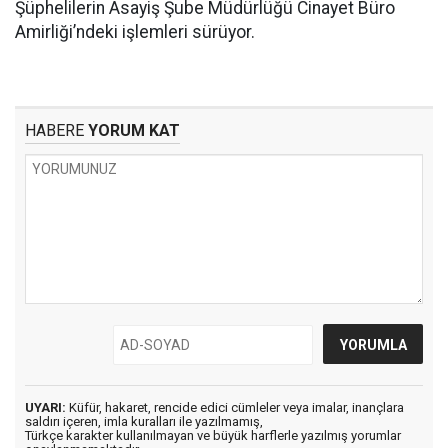
Şüphelilerin Asayiş Şube Müdürlüğü Cinayet Büro
Amirliği’ndeki işlemleri sürüyor.
HABERE
YORUM KAT
UYARI:
Küfür, hakaret, rencide edici cümleler veya imalar, inançlara
saldırı içeren, imla kuralları ile yazılmamış,
Türkçe karakter kullanılmayan ve büyük harflerle yazılmış yorumlar