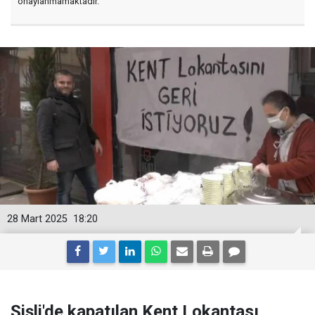
onaylanmamaktadır.
28 Mart 2025
18:20
Şişli'de kapatılan Kent Lokantası