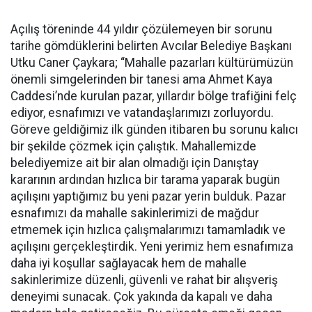
Açılış töreninde 44 yıldır çözülemeyen bir sorunu
tarihe gömdüklerini belirten Avcılar Belediye Başkanı
Utku Caner Çaykara; “Mahalle pazarları kültürümüzün
önemli simgelerinden bir tanesi ama Ahmet Kaya
Caddesi’nde kurulan pazar, yıllardır bölge trafiğini felç
ediyor, esnafımızı ve vatandaşlarımızı zorluyordu.
Göreve geldiğimiz ilk günden itibaren bu sorunu kalıcı
bir şekilde çözmek için çalıştık. Mahallemizde
belediyemize ait bir alan olmadığı için Danıştay
kararının ardından hızlıca bir tarama yaparak bugün
açılışını yaptığımız bu yeni pazar yerin bulduk. Pazar
esnafımızı da mahalle sakinlerimizi de mağdur
etmemek için hızlıca çalışmalarımızı tamamladık ve
açılışını gerçekleştirdik. Yeni yerimiz hem esnafımıza
daha iyi koşullar sağlayacak hem de mahalle
sakinlerimize düzenli, güvenli ve rahat bir alışveriş
deneyimi sunacak. Çok yakında da kapalı ve daha