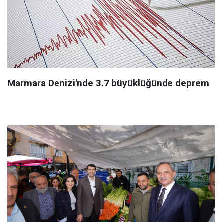
Marmara Denizi'nde 3.7 büyüklüğünde deprem