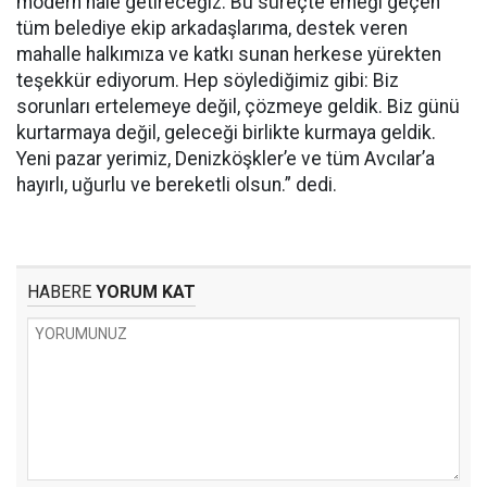
modern hale getireceğiz. Bu süreçte emeği geçen
tüm belediye ekip arkadaşlarıma, destek veren
mahalle halkımıza ve katkı sunan herkese yürekten
teşekkür ediyorum. Hep söylediğimiz gibi: Biz
sorunları ertelemeye değil, çözmeye geldik. Biz günü
kurtarmaya değil, geleceği birlikte kurmaya geldik.
Yeni pazar yerimiz, Denizköşkler’e ve tüm Avcılar’a
hayırlı, uğurlu ve bereketli olsun.” dedi.
HABERE
YORUM KAT