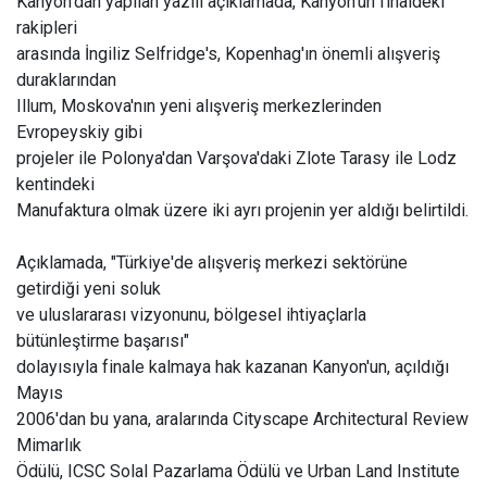
Kanyon'dan yapılan yazılı açıklamada, Kanyon'un finaldeki
rakipleri
arasında İngiliz Selfridge's, Kopenhag'ın önemli alışveriş
duraklarından
Illum, Moskova'nın yeni alışveriş merkezlerinden
Evropeyskiy gibi
projeler ile Polonya'dan Varşova'daki Zlote Tarasy ile Lodz
kentindeki
Manufaktura olmak üzere iki ayrı projenin yer aldığı belirtildi.
Açıklamada, "Türkiye'de alışveriş merkezi sektörüne
getirdiği yeni soluk
ve uluslararası vizyonunu, bölgesel ihtiyaçlarla
bütünleştirme başarısı"
dolayısıyla finale kalmaya hak kazanan Kanyon'un, açıldığı
Mayıs
2006'dan bu yana, aralarında Cityscape Architectural Review
Mimarlık
Ödülü, ICSC Solal Pazarlama Ödülü ve Urban Land Institute