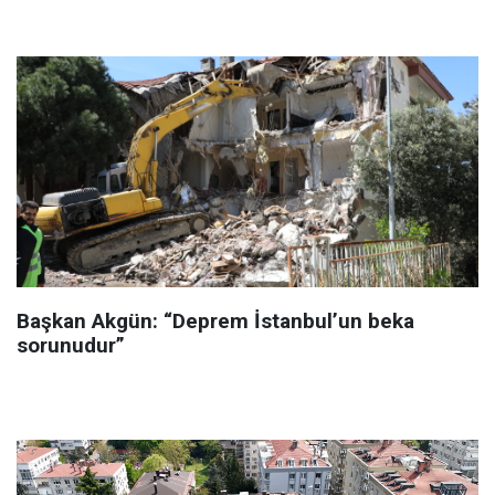
Başkan Akgün: “Deprem İstanbul’un beka
sorunudur”