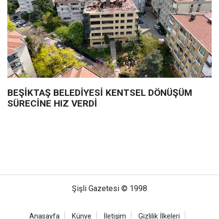
BEŞİKTAŞ BELEDİYESİ KENTSEL DÖNÜŞÜM
SÜRECİNE HIZ VERDİ
Şişli Gazetesi © 1998
Anasayfa
Künye
İletişim
Gizlilik İlkeleri