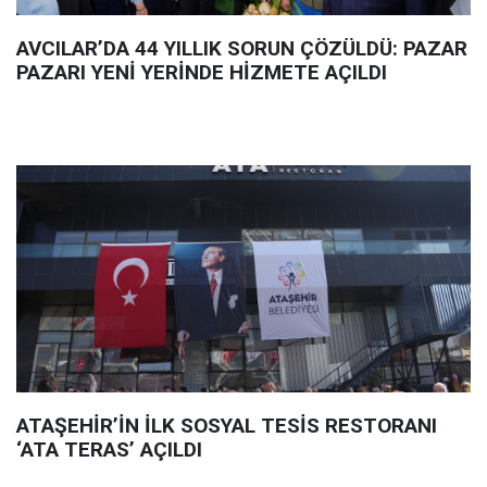
AVCILAR’DA 44 YILLIK SORUN ÇÖZÜLDÜ: PAZAR
PAZARI YENİ YERİNDE HİZMETE AÇILDI
ATAŞEHİR’İN İLK SOSYAL TESİS RESTORANI
‘ATA TERAS’ AÇILDI