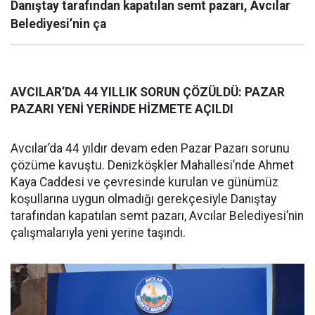
Danıştay tarafından kapatılan semt pazarı, Avcılar
Belediyesi’nin ça
AVCILAR’DA 44 YILLIK SORUN ÇÖZÜLDÜ: PAZAR
PAZARI YENİ YERİNDE HİZMETE AÇILDI
Avcılar’da 44 yıldır devam eden Pazar Pazarı sorunu
çözüme kavuştu. Denizköşkler Mahallesi’nde Ahmet
Kaya Caddesi ve çevresinde kurulan ve günümüz
koşullarına uygun olmadığı gerekçesiyle Danıştay
tarafından kapatılan semt pazarı, Avcılar Belediyesi’nin
çalışmalarıyla yeni yerine taşındı.