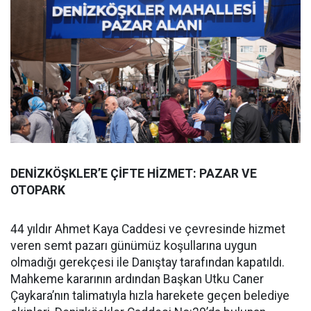
DENİZKÖŞKLER’E ÇİFTE HİZMET: PAZAR VE
OTOPARK
44 yıldır Ahmet Kaya Caddesi ve çevresinde hizmet
veren semt pazarı günümüz koşullarına uygun
olmadığı gerekçesi ile Danıştay tarafından kapatıldı.
Mahkeme kararının ardından Başkan Utku Caner
Çaykara’nın talimatıyla hızla harekete geçen belediye