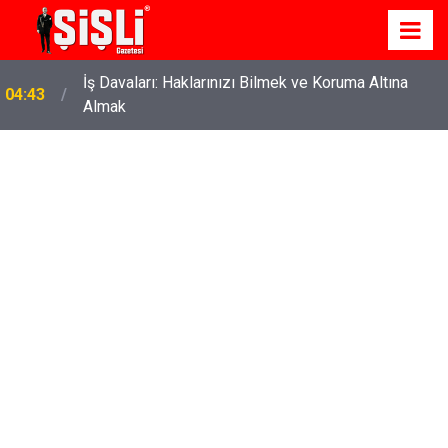
İş Davaları: Haklarınızı Bilmek ve Koruma Altına
04:43
Almak