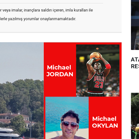
veya imalar, inançlara saldırı içeren, imla kuralları ile
flerle yazılmış yorumlar onaylanmamaktadır.
AT
RE