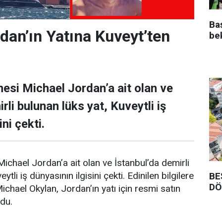
Ba
dan’ın Yatına Kuveyt’ten
be
esi Michael Jordan’a ait olan ve
rli bulunan lüks yat, Kuveytli iş
ni çekti.
ichael Jordan’a ait olan ve İstanbul’da demirli
ytli iş dünyasının ilgisini çekti. Edinilen bilgilere
BE
DÖ
Michael Okylan, Jordan’ın yatı için resmi satın
ndu.