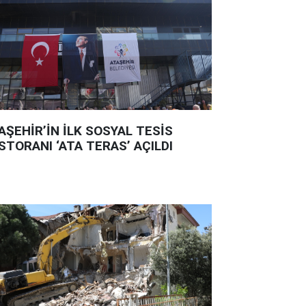
AŞEHİR’İN İLK SOSYAL TESİS
STORANI ‘ATA TERAS’ AÇILDI