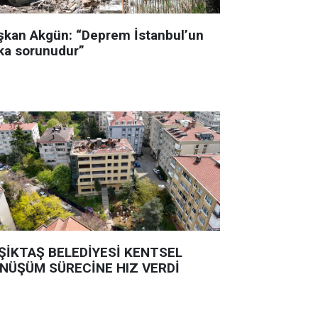
şkan Akgün: “Deprem İstanbul’un
ka sorunudur”
ŞİKTAŞ BELEDİYESİ KENTSEL
NÜŞÜM SÜRECİNE HIZ VERDİ