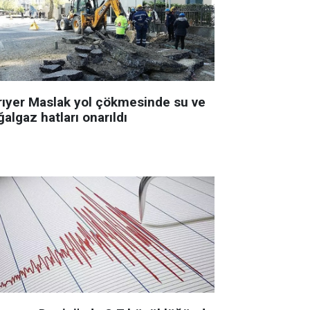
rıyer Maslak yol çökmesinde su ve
algaz hatları onarıldı