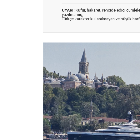
UYARI:
Küfür, hakaret, rencide edici cümleler 
yazılmamış,
Türkçe karakter kullanılmayan ve büyük har