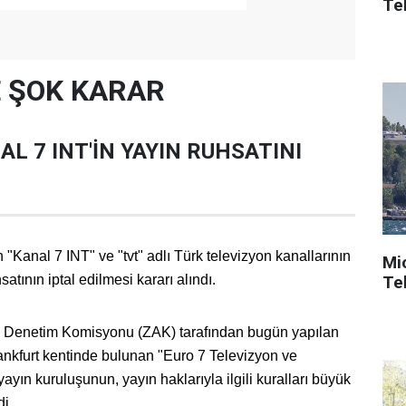
Tek
E ŞOK KARAR
L 7 INT'İN YAYIN RUHSATINI
Kanal 7 INT" ve "tvt" adlı Türk televizyon kanallarının
Mi
Tek
atının iptal edilmesi kararı alındı.
 Denetim Komisyonu (ZAK) tarafından bugün yapılan
nkfurt kentinde bulunan "Euro 7 Televizyon ve
ın kuruluşunun, yayın haklarıyla ilgili kuralları büyük
di.