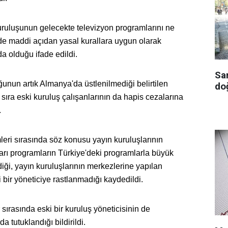
ruluşunun gelecekte televizyon programlarını ne
de maddi açıdan yasal kurallara uygun olarak
a olduğu ifade edildi.
Sa
unun artık Almanya'da üstlenilmediği belirtilen
doğ
ıra eski kuruluş çalışanlarının da hapis cezalarına
.
eri sırasında söz konusu yayın kuruluşlarının
rı programların Türkiye'deki programlarla büyük
iği, yayın kuruluşlarının merkezlerine yapılan
 bir yöneticiye rastlanmadığı kaydedildi.
 sırasında eski bir kuruluş yöneticisinin de
 tutuklandığı bildirildi.