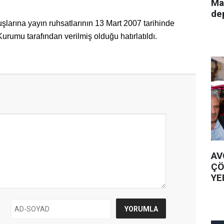
Ma
de
şlarına yayın ruhsatlarının 13 Mart 2007 tarihinde
rumu tarafından verilmiş olduğu hatırlatıldı.
AV
ÇÖ
YE