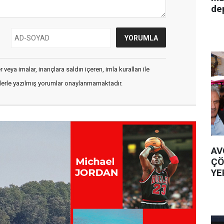
de
veya imalar, inançlara saldırı içeren, imla kuralları ile
flerle yazılmış yorumlar onaylanmamaktadır.
AV
ÇÖ
YE