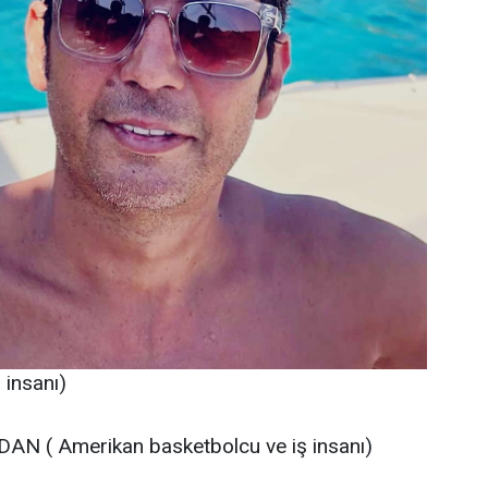
insanı)
AN ( Amerikan basketbolcu ve iş insanı)