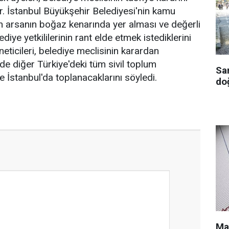
or. İstanbul Büyükşehir Belediyesi'nin kamu
en arsanın boğaz kenarında yer alması ve değerli
diye yetkililerinin rant elde etmek istediklerini
neticileri, belediye meclisinin karardan
 diğer Türkiye'deki tüm sivil toplum
Sa
ile İstanbul'da toplanacaklarını söyledi.
doğ
Ma