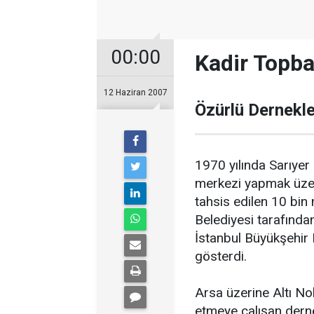
00:00
Kadir Topbaş
12 Haziran 2007
Özürlü Dernekle
1970 yılında Sarıyer
merkezi yapmak üzere
tahsis edilen 10 bin
Belediyesi tarafından
İstanbul Büyükşehir 
gösterdi.
Arsa üzerine Altı No
etmeye çalışan dernek