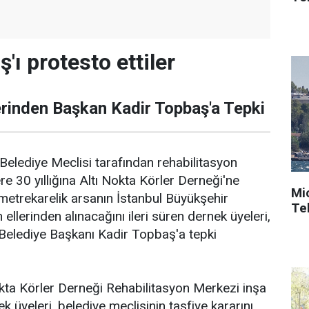
'ı protesto ettiler
rinden Başkan Kadir Topbaş'a Tepki
 Belediye Meclisi tarafından rehabilitasyon
 30 yıllığına Altı Nokta Körler Derneği'ne
Mi
 metrekarelik arsanın İstanbul Büyükşehir
Tek
 ellerinden alınacağını ileri süren dernek üyeleri,
Belediye Başkanı Kadir Topbaş'a tepki
kta Körler Derneği Rehabilitasyon Merkezi inşa
 üyeleri, belediye meclisinin tasfiye kararını