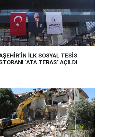
AŞEHİR’İN İLK SOSYAL TESİS
STORANI ‘ATA TERAS’ AÇILDI