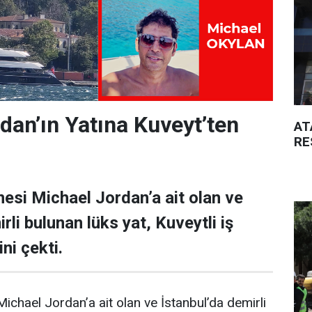
dan’ın Yatına Kuveyt’ten
AT
RE
esi Michael Jordan’a ait olan ve
rli bulunan lüks yat, Kuveytli iş
ni çekti.
ichael Jordan’a ait olan ve İstanbul’da demirli