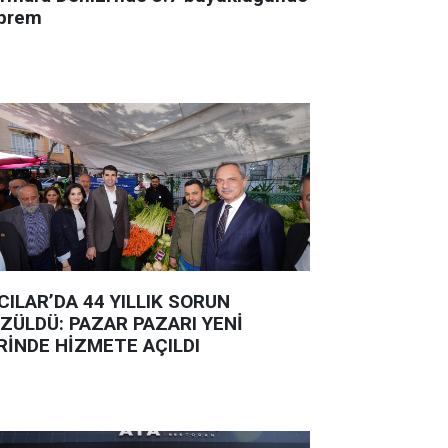
prem
CILAR’DA 44 YILLIK SORUN
ZÜLDÜ: PAZAR PAZARI YENİ
RİNDE HİZMETE AÇILDI