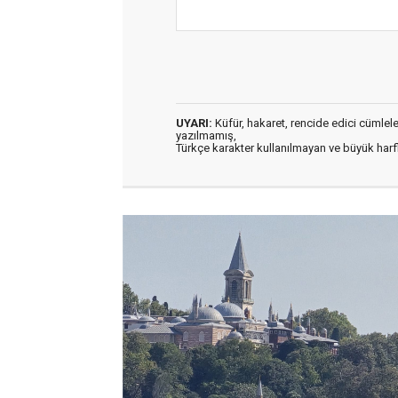
UYARI:
Küfür, hakaret, rencide edici cümleler 
yazılmamış,
Türkçe karakter kullanılmayan ve büyük har