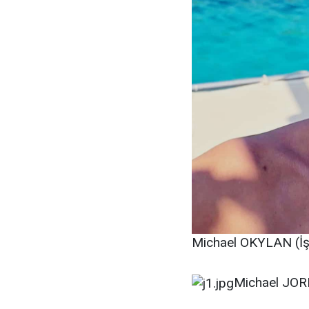
Michael OKYLAN (İş 
Michael JORD