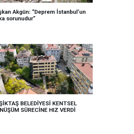
şkan Akgün: “Deprem İstanbul’un
ka sorunudur”
ŞİKTAŞ BELEDİYESİ KENTSEL
NÜŞÜM SÜRECİNE HIZ VERDİ