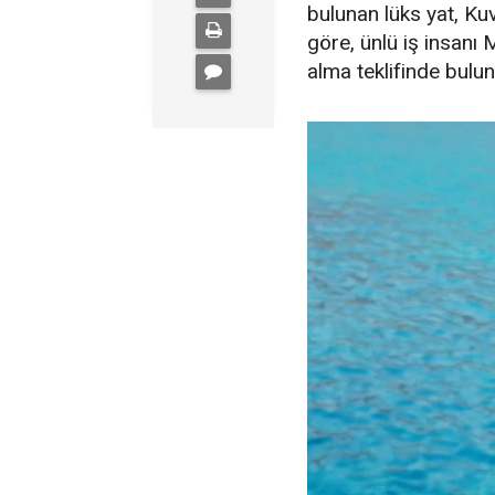
bulunan lüks yat, Kuve
göre, ünlü iş insanı 
alma teklifinde bulu