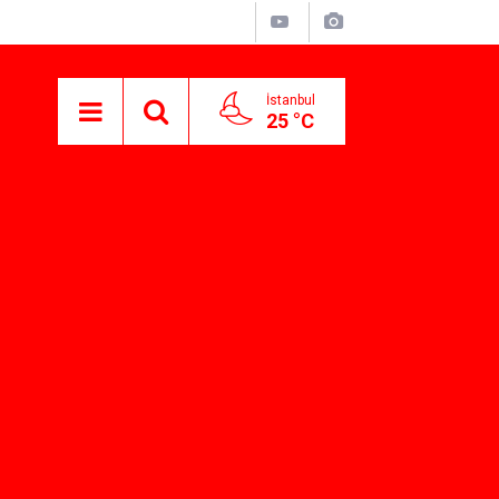
İstanbul
25 °C