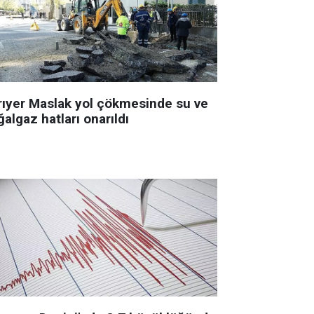
rıyer Maslak yol çökmesinde su ve
algaz hatları onarıldı