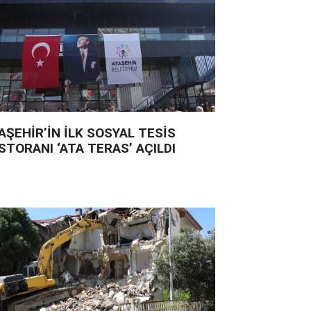
AŞEHİR’İN İLK SOSYAL TESİS
STORANI ‘ATA TERAS’ AÇILDI