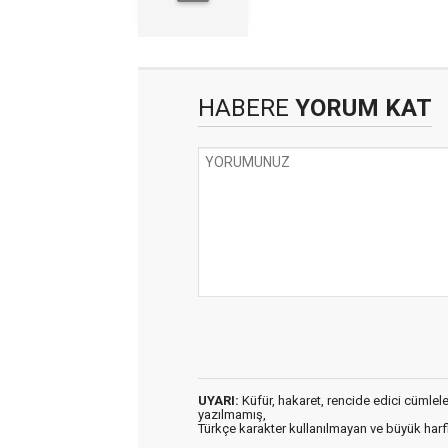
HABERE
YORUM KAT
UYARI:
Küfür, hakaret, rencide edici cümleler 
yazılmamış,
Türkçe karakter kullanılmayan ve büyük har