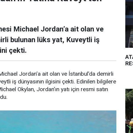
esi Michael Jordan’a ait olan ve
rli bulunan lüks yat, Kuveytli iş
ni çekti.
AT
RE
ichael Jordan’a ait olan ve İstanbul’da demirli
ytli iş dünyasının ilgisini çekti. Edinilen bilgilere
Michael Okylan, Jordan’ın yatı için resmi satın
ndu.