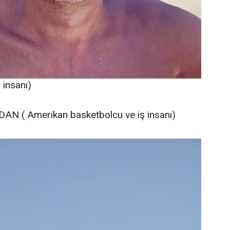
insanı)
AN ( Amerikan basketbolcu ve iş insanı)