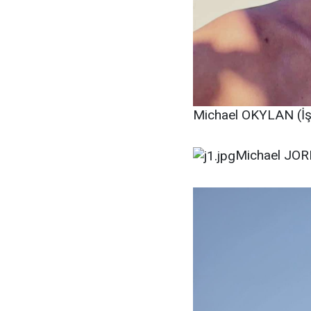
Michael OKYLAN (İş 
Michael JORD