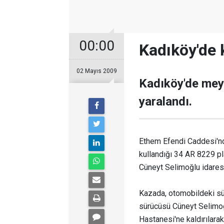
00:00
Kadıköy'de k
02 Mayıs 2009
Kadıköy'de meyd
yaralandı.
Ethem Efendi Caddesi'nd
kullandığı 34 AR 8229 pl
Cüneyt Selimoğlu idaresi
Kazada, otomobildeki sür
sürücüsü Cüneyt Selimoğl
Hastanesi'ne kaldırılarak 