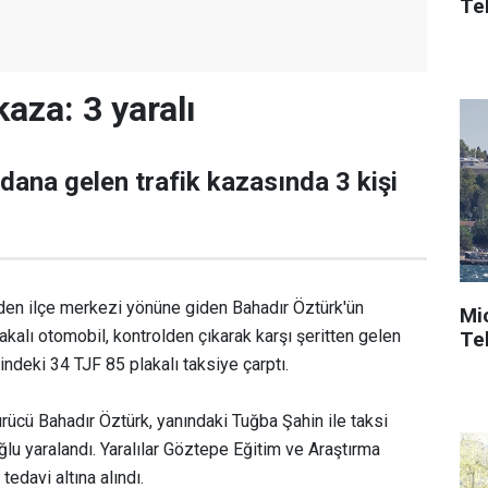
Tek
aza: 3 yaralı
ana gelen trafik kazasında 3 kişi
en ilçe merkezi yönüne giden Bahadır Öztürk'ün
Mi
akalı otomobil, kontrolden çıkarak karşı şeritten gelen
Tek
ndeki 34 TJF 85 plakalı taksiye çarptı.
ücü Bahadır Öztürk, yanındaki Tuğba Şahin ile taksi
u yaralandı. Yaralılar Göztepe Eğitim ve Araştırma
tedavi altına alındı.