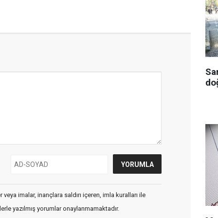
Sa
doğ
veya imalar, inançlara saldırı içeren, imla kuralları ile
flerle yazılmış yorumlar onaylanmamaktadır.