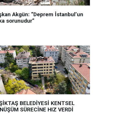
şkan Akgün: “Deprem İstanbul’un
ka sorunudur”
ŞİKTAŞ BELEDİYESİ KENTSEL
NÜŞÜM SÜRECİNE HIZ VERDİ