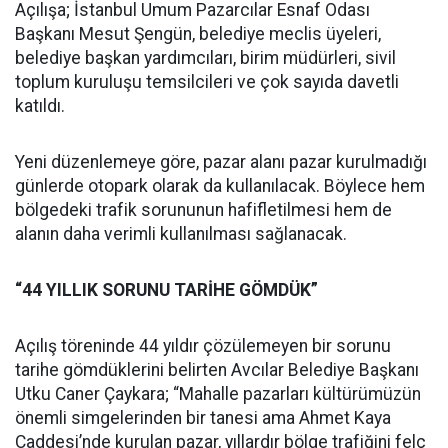
Açılışa; İstanbul Umum Pazarcılar Esnaf Odası
Başkanı Mesut Şengün, belediye meclis üyeleri,
belediye başkan yardımcıları, birim müdürleri, sivil
toplum kuruluşu temsilcileri ve çok sayıda davetli
katıldı.
Yeni düzenlemeye göre, pazar alanı pazar kurulmadığı
günlerde otopark olarak da kullanılacak. Böylece hem
bölgedeki trafik sorununun hafifletilmesi hem de
alanın daha verimli kullanılması sağlanacak.
“44 YILLIK SORUNU TARİHE GÖMDÜK”
Açılış töreninde 44 yıldır çözülemeyen bir sorunu
tarihe gömdüklerini belirten Avcılar Belediye Başkanı
Utku Caner Çaykara; “Mahalle pazarları kültürümüzün
önemli simgelerinden bir tanesi ama Ahmet Kaya
Caddesi’nde kurulan pazar, yıllardır bölge trafiğini felç