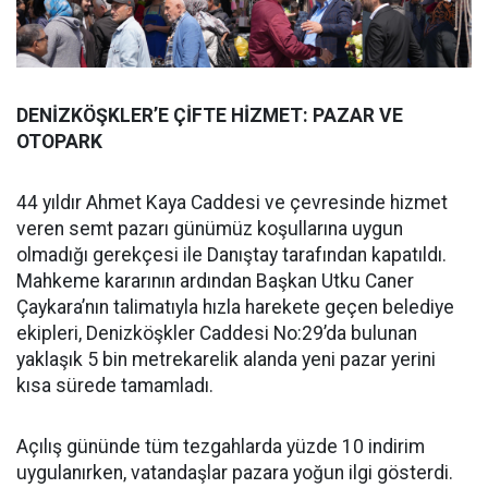
DENİZKÖŞKLER’E ÇİFTE HİZMET: PAZAR VE
OTOPARK
44 yıldır Ahmet Kaya Caddesi ve çevresinde hizmet
veren semt pazarı günümüz koşullarına uygun
olmadığı gerekçesi ile Danıştay tarafından kapatıldı.
Mahkeme kararının ardından Başkan Utku Caner
Çaykara’nın talimatıyla hızla harekete geçen belediye
ekipleri, Denizköşkler Caddesi No:29’da bulunan
yaklaşık 5 bin metrekarelik alanda yeni pazar yerini
kısa sürede tamamladı.
Açılış gününde tüm tezgahlarda yüzde 10 indirim
uygulanırken, vatandaşlar pazara yoğun ilgi gösterdi.