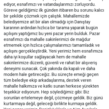
ediyor, esnafımızı ve vatandaşlarımızı zorluyordu.
Göreve geldiğimiz ilk günden itibaren bu sorunu kalıcı
bir şekilde çözmek için çalıştık. Mahallemizde
belediyemize ait bir alan olmadığı için Danıştay
kararının ardından hızlıca bir tarama yaparak bugün
açılışını yaptığımız bu yeni pazar yerin bulduk. Pazar
esnafımızı da mahalle sakinlerimizi de mağdur
etmemek için hızlıca çalışmalarımızı tamamladık ve
açılışını gerçekleştirdik. Yeni yerimiz hem esnafımıza
daha iyi koşullar sağlayacak hem de mahalle
sakinlerimize düzenli, güvenli ve rahat bir alışveriş
deneyimi sunacak. Çok yakında da kapalı ve daha
modern hale getireceğiz. Bu süreçte emeği geçen
tüm belediye ekip arkadaşlarıma, destek veren
mahalle halkımıza ve katkı sunan herkese yürekten
teşekkür ediyorum. Hep söylediğimiz gibi: Biz
sorunları ertelemeye değil, çözmeye geldik. Biz günü
kurtarmaya değil, geleceği birlikte kurmaya geldik.