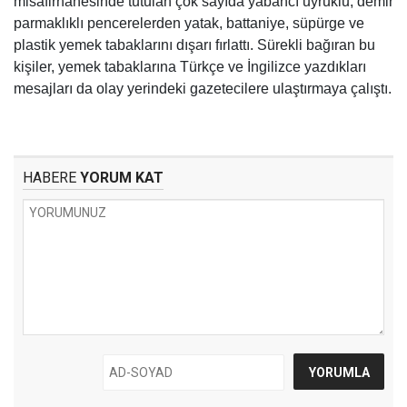
misafirhanesinde tutulan çok sayıda yabancı uyruklu, demir
parmaklıklı pencerelerden yatak, battaniye, süpürge ve
plastik yemek tabaklarını dışarı fırlattı. Sürekli bağıran bu
kişiler, yemek tabaklarına Türkçe ve İngilizce yazdıkları
mesajları da olay yerindeki gazetecilere ulaştırmaya çalıştı.
HABERE
YORUM KAT