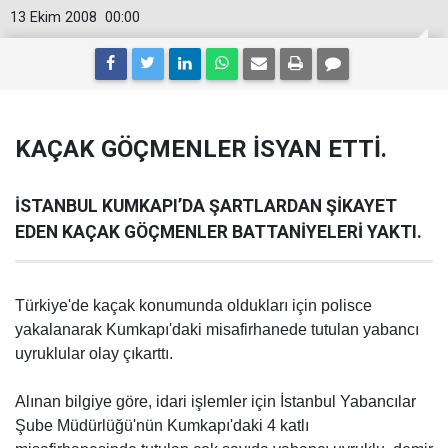
13 Ekim 2008
00:00
KAÇAK GÖÇMENLER İSYAN ETTİ.
İSTANBUL KUMKAPI’DA ŞARTLARDAN ŞİKAYET
EDEN KAÇAK GÖÇMENLER BATTANİYELERİ YAKTI.
Türkiye'de kaçak konumunda oldukları için polisce
yakalanarak Kumkapı'daki misafirhanede tutulan yabancı
uyruklular olay çıkarttı.
Alınan bilgiye göre, idari işlemler için İstanbul Yabancılar
Şube Müdürlüğü'nün Kumkapı'daki 4 katlı