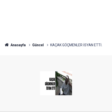
Anasayfa
Güncel
KAÇAK GÖÇMENLER İSYAN ETTİ.