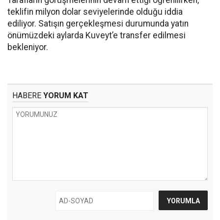
Tarafların görüşmelerinin devam ettiği öğrenilirken,
teklifin milyon dolar seviyelerinde olduğu iddia
ediliyor. Satışın gerçekleşmesi durumunda yatın
önümüzdeki aylarda Kuveyt’e transfer edilmesi
bekleniyor.
HABERE
YORUM KAT