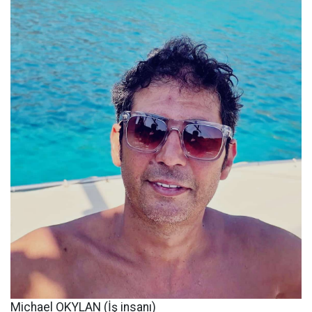
Michael OKYLAN (İş insanı)