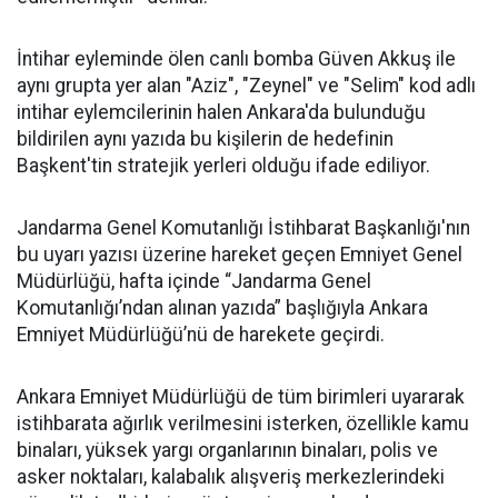
İntihar eyleminde ölen canlı bomba Güven Akkuş ile
aynı grupta yer alan "Aziz", "Zeynel" ve "Selim" kod adlı
intihar eylemcilerinin halen Ankara'da bulunduğu
bildirilen aynı yazıda bu kişilerin de hedefinin
Başkent'tin stratejik yerleri olduğu ifade ediliyor.
Jandarma Genel Komutanlığı İstihbarat Başkanlığı'nın
bu uyarı yazısı üzerine hareket geçen Emniyet Genel
Müdürlüğü, hafta içinde “Jandarma Genel
Komutanlığı’ndan alınan yazıda” başlığıyla Ankara
Emniyet Müdürlüğü’nü de harekete geçirdi.
Ankara Emniyet Müdürlüğü de tüm birimleri uyararak
istihbarata ağırlık verilmesini isterken, özellikle kamu
binaları, yüksek yargı organlarının binaları, polis ve
asker noktaları, kalabalık alışveriş merkezlerindeki