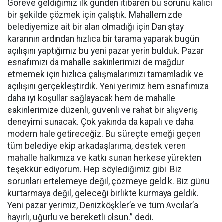
Göreve geldiğimiz ilk günden itibaren bu sorunu kalıcı
bir şekilde çözmek için çalıştık. Mahallemizde
belediyemize ait bir alan olmadığı için Danıştay
kararının ardından hızlıca bir tarama yaparak bugün
açılışını yaptığımız bu yeni pazar yerin bulduk. Pazar
esnafımızı da mahalle sakinlerimizi de mağdur
etmemek için hızlıca çalışmalarımızı tamamladık ve
açılışını gerçekleştirdik. Yeni yerimiz hem esnafımıza
daha iyi koşullar sağlayacak hem de mahalle
sakinlerimize düzenli, güvenli ve rahat bir alışveriş
deneyimi sunacak. Çok yakında da kapalı ve daha
modern hale getireceğiz. Bu süreçte emeği geçen
tüm belediye ekip arkadaşlarıma, destek veren
mahalle halkımıza ve katkı sunan herkese yürekten
teşekkür ediyorum. Hep söylediğimiz gibi: Biz
sorunları ertelemeye değil, çözmeye geldik. Biz günü
kurtarmaya değil, geleceği birlikte kurmaya geldik.
Yeni pazar yerimiz, Denizköşkler’e ve tüm Avcılar’a
hayırlı, uğurlu ve bereketli olsun.” dedi.