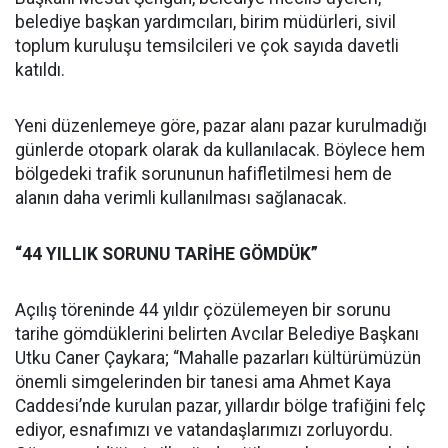
belediye başkan yardımcıları, birim müdürleri, sivil
toplum kuruluşu temsilcileri ve çok sayıda davetli
katıldı.
Yeni düzenlemeye göre, pazar alanı pazar kurulmadığı
günlerde otopark olarak da kullanılacak. Böylece hem
bölgedeki trafik sorununun hafifletilmesi hem de
alanın daha verimli kullanılması sağlanacak.
“44 YILLIK SORUNU TARİHE GÖMDÜK”
Açılış töreninde 44 yıldır çözülemeyen bir sorunu
tarihe gömdüklerini belirten Avcılar Belediye Başkanı
Utku Caner Çaykara; “Mahalle pazarları kültürümüzün
önemli simgelerinden bir tanesi ama Ahmet Kaya
Caddesi’nde kurulan pazar, yıllardır bölge trafiğini felç
ediyor, esnafımızı ve vatandaşlarımızı zorluyordu.