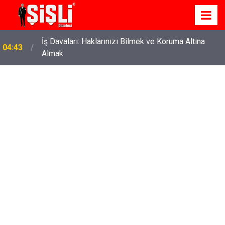
İş Davaları: Haklarınızı Bilmek ve Koruma Altına
04:43
Almak