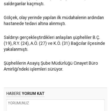
saldırganlar kaçmıştı.
Gölçek, olay yerinde yapılan ilk müdahalenin ardından
hastanede tedavi altına alınmıştı.
Saldırıyı gerçekleştirdikleri anlaşılan şüpheliler B.Ç.
(19), R.Y. (24), A.Ö. (27) ve K.Ö. (31) Bağcılar ilçesinde
yakalanmıştı.
Şüphelilerin Asayiş Şube Müdürlüğü Cinayet Büro
Amirliği’ndeki işlemleri sürüyor.
HABERE
YORUM KAT