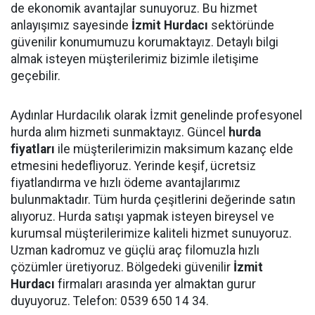
de ekonomik avantajlar sunuyoruz. Bu hizmet
anlayışımız sayesinde
İzmit Hurdacı
sektöründe
güvenilir konumumuzu korumaktayız. Detaylı bilgi
almak isteyen müşterilerimiz bizimle iletişime
geçebilir.
Aydınlar Hurdacılık olarak İzmit genelinde profesyonel
hurda alım hizmeti sunmaktayız. Güncel
hurda
fiyatları
ile müşterilerimizin maksimum kazanç elde
etmesini hedefliyoruz. Yerinde keşif, ücretsiz
fiyatlandırma ve hızlı ödeme avantajlarımız
bulunmaktadır. Tüm hurda çeşitlerini değerinde satın
alıyoruz. Hurda satışı yapmak isteyen bireysel ve
kurumsal müşterilerimize kaliteli hizmet sunuyoruz.
Uzman kadromuz ve güçlü araç filomuzla hızlı
çözümler üretiyoruz. Bölgedeki güvenilir
İzmit
Hurdacı
firmaları arasında yer almaktan gurur
duyuyoruz. Telefon: 0539 650 14 34.