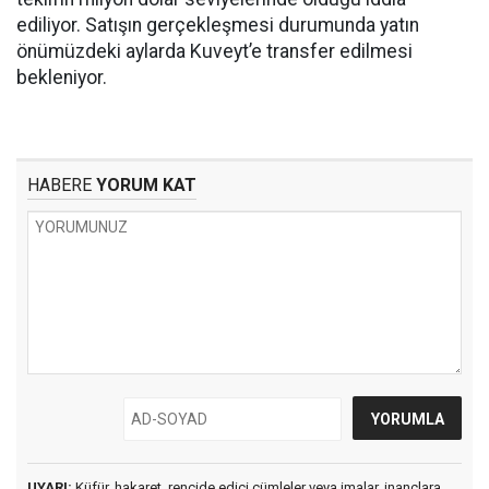
ediliyor. Satışın gerçekleşmesi durumunda yatın
önümüzdeki aylarda Kuveyt’e transfer edilmesi
bekleniyor.
HABERE
YORUM KAT
UYARI:
Küfür, hakaret, rencide edici cümleler veya imalar, inançlara