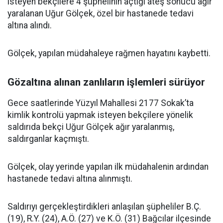
isteyen bekçilere 4 şüphelinin açtığı ateş sonucu ağır
yaralanan Uğur Gölçek, özel bir hastanede tedavi
altına alındı.
Gölçek, yapılan müdahaleye rağmen hayatını kaybetti.
Gözaltına alınan zanlıların işlemleri sürüyor
Gece saatlerinde Yüzyıl Mahallesi 2177 Sokak’ta
kimlik kontrolü yapmak isteyen bekçilere yönelik
saldırıda bekçi Uğur Gölçek ağır yaralanmış,
saldırganlar kaçmıştı.
Gölçek, olay yerinde yapılan ilk müdahalenin ardından
hastanede tedavi altına alınmıştı.
Saldırıyı gerçekleştirdikleri anlaşılan şüpheliler B.Ç.
(19), R.Y. (24), A.Ö. (27) ve K.Ö. (31) Bağcılar ilçesinde