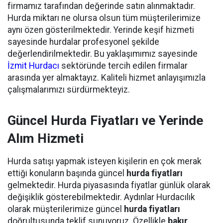
firmamız tarafından değerinde satın alınmaktadır.
Hurda miktarı ne olursa olsun tüm müşterilerimize
aynı özen gösterilmektedir. Yerinde keşif hizmeti
sayesinde hurdalar profesyonel şekilde
değerlendirilmektedir. Bu yaklaşımımız sayesinde
İzmit Hurdacı
sektöründe tercih edilen firmalar
arasında yer almaktayız. Kaliteli hizmet anlayışımızla
çalışmalarımızı sürdürmekteyiz.
Güncel Hurda Fiyatları ve Yerinde
Alım Hizmeti
Hurda satışı yapmak isteyen kişilerin en çok merak
ettiği konuların başında güncel
hurda fiyatları
gelmektedir. Hurda piyasasında fiyatlar günlük olarak
değişiklik gösterebilmektedir. Aydınlar Hurdacılık
olarak müşterilerimize güncel
hurda fiyatları
doğrultusunda teklif sunuyoruz. Özellikle
bakır