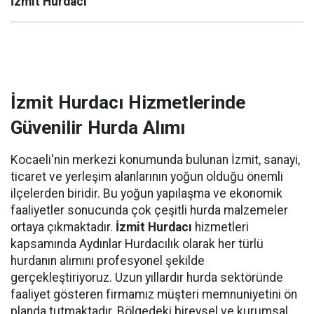
İzmit Hurdacı
İzmit Hurdacı Hizmetlerinde
Güvenilir Hurda Alımı
Kocaeli'nin merkezi konumunda bulunan İzmit, sanayi,
ticaret ve yerleşim alanlarının yoğun olduğu önemli
ilçelerden biridir. Bu yoğun yapılaşma ve ekonomik
faaliyetler sonucunda çok çeşitli hurda malzemeler
ortaya çıkmaktadır.
İzmit Hurdacı
hizmetleri
kapsamında Aydınlar Hurdacılık olarak her türlü
hurdanın alımını profesyonel şekilde
gerçekleştiriyoruz. Uzun yıllardır hurda sektöründe
faaliyet gösteren firmamız müşteri memnuniyetini ön
planda tutmaktadır. Bölgedeki bireysel ve kurumsal