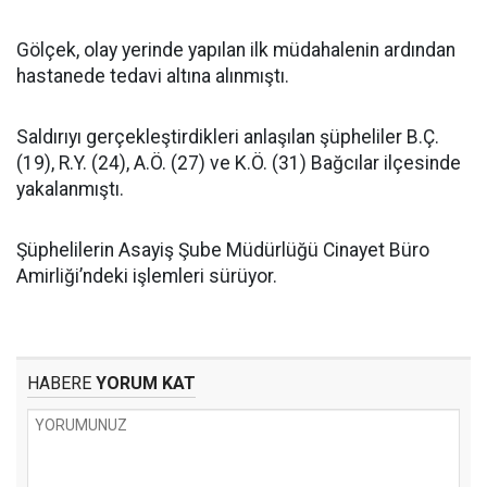
Gölçek, olay yerinde yapılan ilk müdahalenin ardından
hastanede tedavi altına alınmıştı.
Saldırıyı gerçekleştirdikleri anlaşılan şüpheliler B.Ç.
(19), R.Y. (24), A.Ö. (27) ve K.Ö. (31) Bağcılar ilçesinde
yakalanmıştı.
Şüphelilerin Asayiş Şube Müdürlüğü Cinayet Büro
Amirliği’ndeki işlemleri sürüyor.
HABERE
YORUM KAT