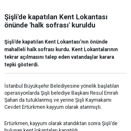
Şişli'de kapatılan Kent Lokantası
önünde 'halk sofrası' kuruldu
Şişli'de kapatılan Kent Lokantası’nın önünde
mahalleli halk sofrası kurdu. Kent Lokantalarının
tekrar açılmasını talep eden vatandaşlar karara
tepki gösterdi.
İstanbul Büyükşehir Belediyesine yönelik başlatılan
operasyonlarda Şişli belediye Başkanı Resul Emrah
Şahan da tutuklanmış ve yerine Şişli Kaymakamı
Cevdet Ertürkmen kayyum olarak atanmıştı.
Ertürkmen, kayyum olarak atandıktan sonra Şişli'de
bulunan kent lokantaları kapatıldı.