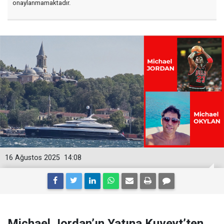
onaylanmamaktadır.
16 Ağustos 2025
14:08
Michael Jordan’ın Yatına Kuveyt’ten