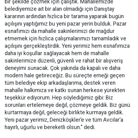
bir şekilde çözmek için çalıştık. Mahallemizde
belediyemize ait bir alan olmadığı için Danıştay
kararının ardından hızlıca bir tarama yaparak bugün
açılışını yaptığımız bu yeni pazar yerin bulduk. Pazar
esnafımızı da mahalle sakinlerimizi de mağdur
etmemek için hızlıca çalışmalarımızı tamamladık ve
açılışını gerçekleştirdik. Yeni yerimiz hem esnafımıza
daha iyi koşullar sağlayacak hem de mahalle
sakinlerimize düzenli, güvenli ve rahat bir alışveriş
deneyimi sunacak. Çok yakında da kapalı ve daha
modern hale getireceğiz. Bu süreçte emeği geçen
tüm belediye ekip arkadaşlarıma, destek veren
mahalle halkımıza ve katkı sunan herkese yürekten
teşekkür ediyorum. Hep söylediğimiz gibi: Biz
sorunları ertelemeye değil, çözmeye geldik. Biz günü
kurtarmaya değil, geleceği birlikte kurmaya geldik.
Yeni pazar yerimiz, Denizköşkler’e ve tüm Avcılar’a
hayırlı, uğurlu ve bereketli olsun.” dedi.