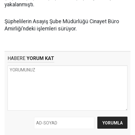
yakalanmıştı.
Şüphelilerin Asayiş Şube Müdürlüğü Cinayet Büro
Amirliği’ndeki işlemleri sürüyor.
HABERE
YORUM KAT