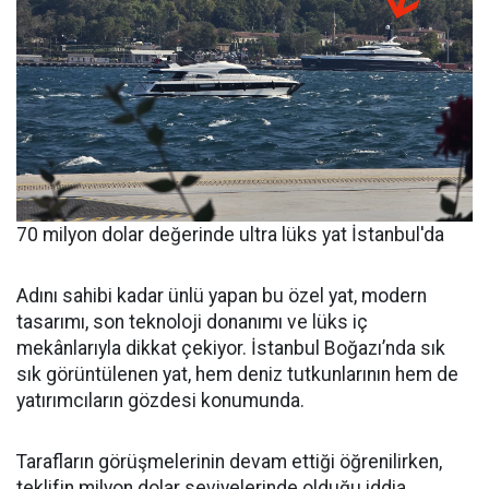
70 milyon dolar değerinde ultra lüks yat İstanbul'da
Adını sahibi kadar ünlü yapan bu özel yat, modern
tasarımı, son teknoloji donanımı ve lüks iç
mekânlarıyla dikkat çekiyor. İstanbul Boğazı’nda sık
sık görüntülenen yat, hem deniz tutkunlarının hem de
yatırımcıların gözdesi konumunda.
Tarafların görüşmelerinin devam ettiği öğrenilirken,
teklifin milyon dolar seviyelerinde olduğu iddia