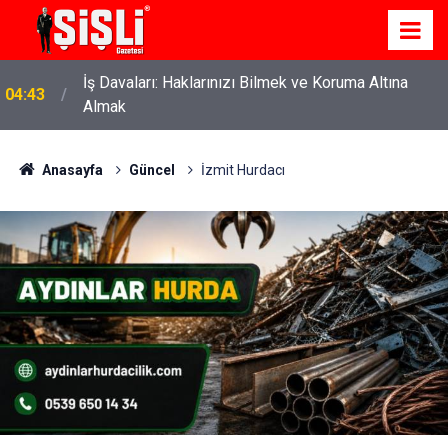
İş Davaları: Haklarınızı Bilmek ve Koruma Altına
04:43
Almak
Anasayfa
Güncel
İzmit Hurdacı