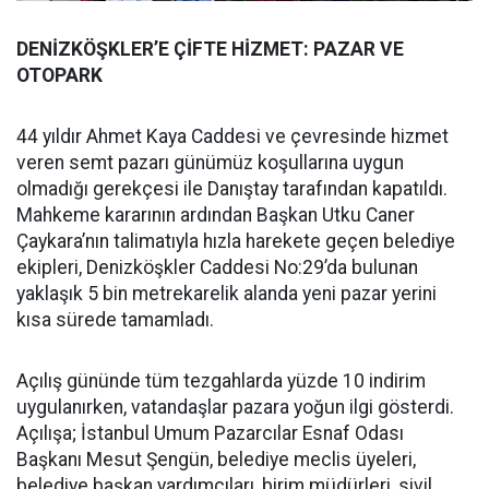
DENİZKÖŞKLER’E ÇİFTE HİZMET: PAZAR VE
OTOPARK
44 yıldır Ahmet Kaya Caddesi ve çevresinde hizmet
veren semt pazarı günümüz koşullarına uygun
olmadığı gerekçesi ile Danıştay tarafından kapatıldı.
Mahkeme kararının ardından Başkan Utku Caner
Çaykara’nın talimatıyla hızla harekete geçen belediye
ekipleri, Denizköşkler Caddesi No:29’da bulunan
yaklaşık 5 bin metrekarelik alanda yeni pazar yerini
kısa sürede tamamladı.
Açılış gününde tüm tezgahlarda yüzde 10 indirim
uygulanırken, vatandaşlar pazara yoğun ilgi gösterdi.
Açılışa; İstanbul Umum Pazarcılar Esnaf Odası
Başkanı Mesut Şengün, belediye meclis üyeleri,
belediye başkan yardımcıları, birim müdürleri, sivil