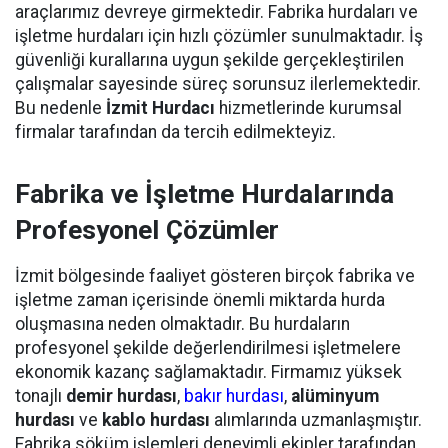
araçlarımız devreye girmektedir. Fabrika hurdaları ve
işletme hurdaları için hızlı çözümler sunulmaktadır. İş
güvenliği kurallarına uygun şekilde gerçekleştirilen
çalışmalar sayesinde süreç sorunsuz ilerlemektedir.
Bu nedenle
İzmit Hurdacı
hizmetlerinde kurumsal
firmalar tarafından da tercih edilmekteyiz.
Fabrika ve İşletme Hurdalarında
Profesyonel Çözümler
İzmit bölgesinde faaliyet gösteren birçok fabrika ve
işletme zaman içerisinde önemli miktarda hurda
oluşmasına neden olmaktadır. Bu hurdaların
profesyonel şekilde değerlendirilmesi işletmelere
ekonomik kazanç sağlamaktadır. Firmamız yüksek
tonajlı
demir hurdası
,
bakır hurdası
,
alüminyum
hurdası
ve
kablo hurdası
alımlarında uzmanlaşmıştır.
Fabrika söküm işlemleri deneyimli ekipler tarafından