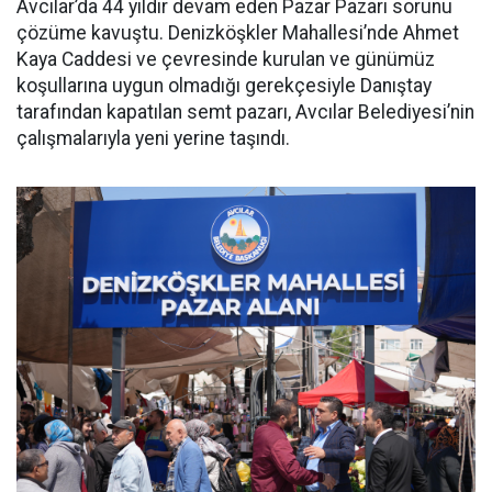
Avcılar’da 44 yıldır devam eden Pazar Pazarı sorunu
çözüme kavuştu. Denizköşkler Mahallesi’nde Ahmet
Kaya Caddesi ve çevresinde kurulan ve günümüz
koşullarına uygun olmadığı gerekçesiyle Danıştay
tarafından kapatılan semt pazarı, Avcılar Belediyesi’nin
çalışmalarıyla yeni yerine taşındı.