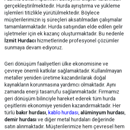
gerçekleştirilmektedir. Hurda ayrıştırma ve yükleme
işlemleri titizlikle yürütülmektedir. Böylece
müşterilerimizin iş süreçleri aksatılmadan çalışmalar
tamamlanmaktadır. Hurda satışından elde edilen gelir
işletmeler için ek kazanç oluşturmaktadır. Bu nedenle
İzmit Hurdacı
hizmetlerinde profesyonel çözümler
sunmaya devam ediyoruz.
Geri dönüşüm faaliyetleri ülke ekonomisine ve
çevreye önemli katkılar sağlamaktadır. Kullanılmayan
metaller yeniden üretime kazandırılarak doğal
kaynakların korunmasına yardımcı olmaktadır. Aynı
zamanda enerji tasarrufu sağlanmaktadır. Firmamız
geri dönüşüm bilinciyle hareket ederek tüm hurda
çeşitlerini ekonomiye yeniden kazandırmaktadır. Her
türlü
bakır hurdası
,
kablo hurdası
,
alüminyum hurdası
,
demir hurdası
ve diğer metal hurdaları değerinde
satın alınmaktadır. Müşterilerimize hem çevresel hem