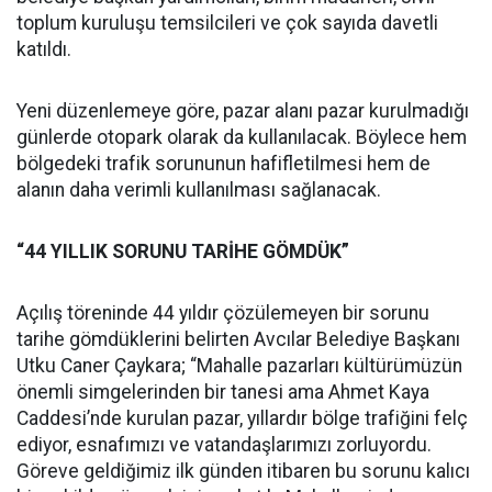
toplum kuruluşu temsilcileri ve çok sayıda davetli
katıldı.
Yeni düzenlemeye göre, pazar alanı pazar kurulmadığı
günlerde otopark olarak da kullanılacak. Böylece hem
bölgedeki trafik sorununun hafifletilmesi hem de
alanın daha verimli kullanılması sağlanacak.
“44 YILLIK SORUNU TARİHE GÖMDÜK”
Açılış töreninde 44 yıldır çözülemeyen bir sorunu
tarihe gömdüklerini belirten Avcılar Belediye Başkanı
Utku Caner Çaykara; “Mahalle pazarları kültürümüzün
önemli simgelerinden bir tanesi ama Ahmet Kaya
Caddesi’nde kurulan pazar, yıllardır bölge trafiğini felç
ediyor, esnafımızı ve vatandaşlarımızı zorluyordu.
Göreve geldiğimiz ilk günden itibaren bu sorunu kalıcı