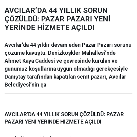
AVCILAR’DA 44 YILLIK SORUN
ÇÖZÜLDÜ: PAZAR PAZARI YENİ
YERİNDE HİZMETE AÇILDI
Avcılar’da 44 yıldır devam eden Pazar Pazarı sorunu
çözüme kavuştu. Denizköşkler Mahallesi’nde
Ahmet Kaya Caddesi ve çevresinde kurulan ve
günümüz koşullarına uygun olmadığı gerekçesiyle
Danıştay tarafından kapatılan semt pazarı, Avcılar
Belediyesi’nin ça
AVCILAR’DA 44 YILLIK SORUN ÇÖZÜLDÜ: PAZAR
PAZARI YENİ YERİNDE HİZMETE AÇILDI