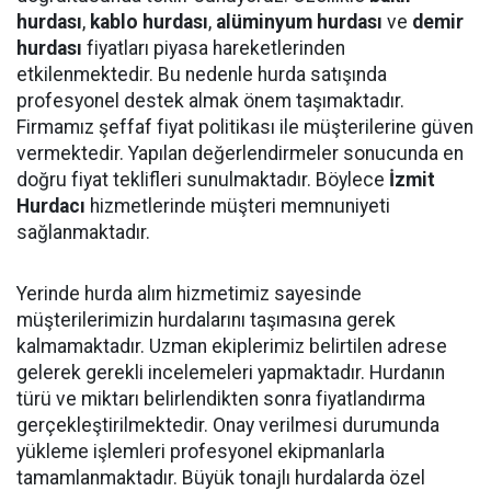
hurdası
,
kablo hurdası
,
alüminyum hurdası
ve
demir
hurdası
fiyatları piyasa hareketlerinden
etkilenmektedir. Bu nedenle hurda satışında
profesyonel destek almak önem taşımaktadır.
Firmamız şeffaf fiyat politikası ile müşterilerine güven
vermektedir. Yapılan değerlendirmeler sonucunda en
doğru fiyat teklifleri sunulmaktadır. Böylece
İzmit
Hurdacı
hizmetlerinde müşteri memnuniyeti
sağlanmaktadır.
Yerinde hurda alım hizmetimiz sayesinde
müşterilerimizin hurdalarını taşımasına gerek
kalmamaktadır. Uzman ekiplerimiz belirtilen adrese
gelerek gerekli incelemeleri yapmaktadır. Hurdanın
türü ve miktarı belirlendikten sonra fiyatlandırma
gerçekleştirilmektedir. Onay verilmesi durumunda
yükleme işlemleri profesyonel ekipmanlarla
tamamlanmaktadır. Büyük tonajlı hurdalarda özel