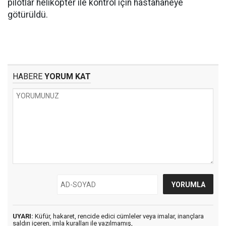
pilotlar helikopter ile kontrol için hastahaneye
götürüldü.
HABERE
YORUM KAT
UYARI:
Küfür, hakaret, rencide edici cümleler veya imalar, inançlara
saldırı içeren, imla kuralları ile yazılmamış,