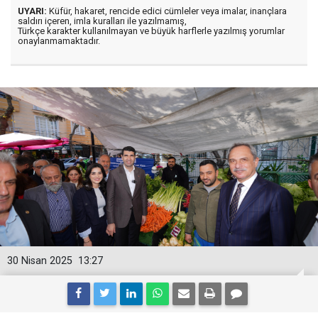
UYARI:
Küfür, hakaret, rencide edici cümleler veya imalar, inançlara
saldırı içeren, imla kuralları ile yazılmamış,
Türkçe karakter kullanılmayan ve büyük harflerle yazılmış yorumlar
onaylanmamaktadır.
30 Nisan 2025
13:27