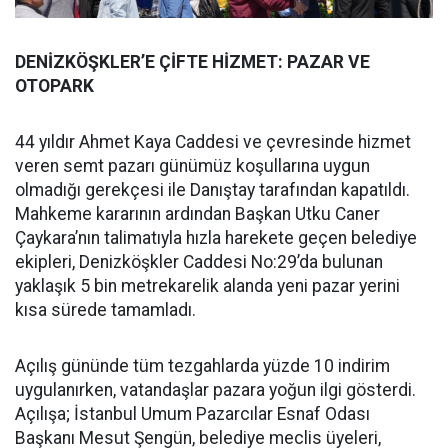
DENİZKÖŞKLER’E ÇİFTE HİZMET: PAZAR VE
OTOPARK
44 yıldır Ahmet Kaya Caddesi ve çevresinde hizmet
veren semt pazarı günümüz koşullarına uygun
olmadığı gerekçesi ile Danıştay tarafından kapatıldı.
Mahkeme kararının ardından Başkan Utku Caner
Çaykara’nın talimatıyla hızla harekete geçen belediye
ekipleri, Denizköşkler Caddesi No:29’da bulunan
yaklaşık 5 bin metrekarelik alanda yeni pazar yerini
kısa sürede tamamladı.
Açılış gününde tüm tezgahlarda yüzde 10 indirim
uygulanırken, vatandaşlar pazara yoğun ilgi gösterdi.
Açılışa; İstanbul Umum Pazarcılar Esnaf Odası
Başkanı Mesut Şengün, belediye meclis üyeleri,