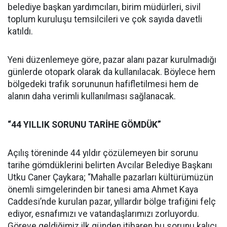
belediye başkan yardımcıları, birim müdürleri, sivil
toplum kuruluşu temsilcileri ve çok sayıda davetli
katıldı.
Yeni düzenlemeye göre, pazar alanı pazar kurulmadığı
günlerde otopark olarak da kullanılacak. Böylece hem
bölgedeki trafik sorununun hafifletilmesi hem de
alanın daha verimli kullanılması sağlanacak.
“44 YILLIK SORUNU TARİHE GÖMDÜK”
Açılış töreninde 44 yıldır çözülemeyen bir sorunu
tarihe gömdüklerini belirten Avcılar Belediye Başkanı
Utku Caner Çaykara; “Mahalle pazarları kültürümüzün
önemli simgelerinden bir tanesi ama Ahmet Kaya
Caddesi’nde kurulan pazar, yıllardır bölge trafiğini felç
ediyor, esnafımızı ve vatandaşlarımızı zorluyordu.
Göreve geldiğimiz ilk günden itibaren bu sorunu kalıcı