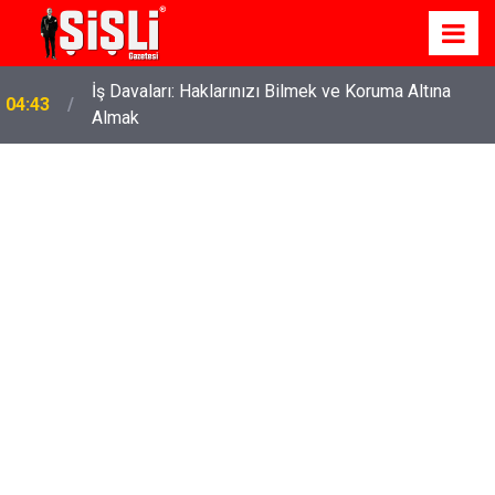
İş Davaları: Haklarınızı Bilmek ve Koruma Altına
04:43
Almak