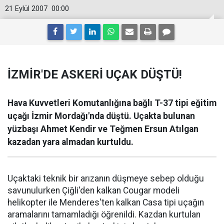
21 Eylül 2007
00:00
İZMİR'DE ASKERİ UÇAK DÜŞTÜ!
Hava Kuvvetleri Komutanlığına bağlı T-37 tipi eğitim
uçağı İzmir Mordağı'nda düştü. Uçakta bulunan
yüzbaşı Ahmet Kendir ve Teğmen Ersun Atılgan
kazadan yara almadan kurtuldu.
Uçaktaki teknik bir arızanın düşmeye sebep olduğu
savunulurken Çiğli'den kalkan Cougar modeli
helikopter ile Menderes'ten kalkan Casa tipi uçağın
aramalarını tamamladığı öğrenildi. Kazdan kurtulan