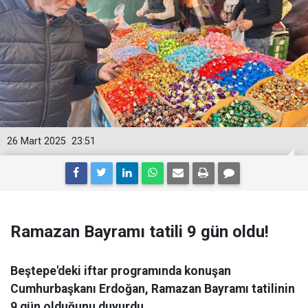
26 Mart 2025
23:51
Ramazan Bayramı tatili 9 gün oldu!
Beştepe'deki iftar programında konuşan
Cumhurbaşkanı Erdoğan, Ramazan Bayramı tatilinin
9 gün olduğunu duyurdu.