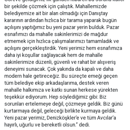
bir şekilde çözmek için çalıştık. Mahallemizde
belediyemize ait bir alan olmadığı için Danıştay
kararının ardından hızlıca bir tarama yaparak bugün
açılışını yaptığımız bu yeni pazar yerin bulduk. Pazar
esnafımızı da mahalle sakinlerimizi de mağdur
etmemek için hızlıca çalışmalarımızı tamamladık ve
açılışını gerçekleştirdik. Yeni yerimiz hem esnafımıza
daha iyi koşullar sağlayacak hem de mahalle
sakinlerimize düzenli, güvenli ve rahat bir alışveriş
deneyimi sunacak. Çok yakında da kapalı ve daha
modern hale getireceğiz. Bu süreçte emeği geçen
tüm belediye ekip arkadaşlarıma, destek veren
mahalle halkımıza ve katkı sunan herkese yürekten
teşekkür ediyorum. Hep söylediğimiz gibi: Biz
sorunları ertelemeye değil, çözmeye geldik. Biz günü
kurtarmaya değil, geleceği birlikte kurmaya geldik.
Yeni pazar yerimiz, Denizköşkler’e ve tüm Avcılar’a
hayırlı, uğurlu ve bereketli olsun.” dedi.