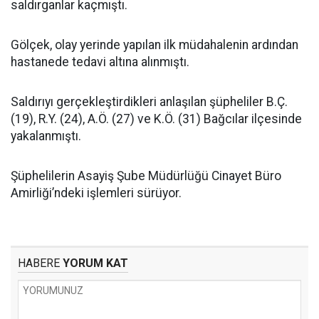
saldırganlar kaçmıştı.
Gölçek, olay yerinde yapılan ilk müdahalenin ardından
hastanede tedavi altına alınmıştı.
Saldırıyı gerçekleştirdikleri anlaşılan şüpheliler B.Ç.
(19), R.Y. (24), A.Ö. (27) ve K.Ö. (31) Bağcılar ilçesinde
yakalanmıştı.
Şüphelilerin Asayiş Şube Müdürlüğü Cinayet Büro
Amirliği’ndeki işlemleri sürüyor.
HABERE
YORUM KAT