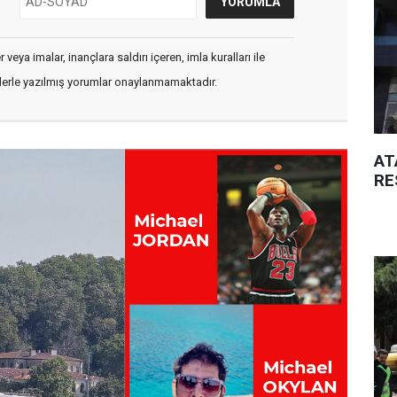
veya imalar, inançlara saldırı içeren, imla kuralları ile
flerle yazılmış yorumlar onaylanmamaktadır.
AT
RE