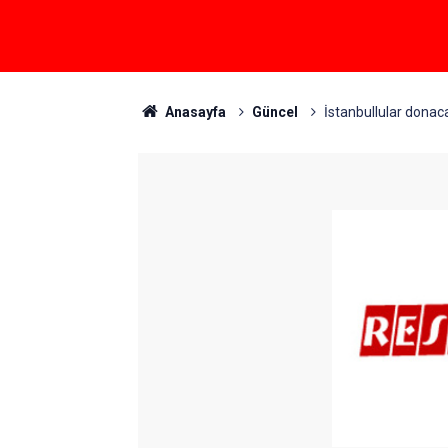
Anasayfa
Güncel
İstanbullular donac