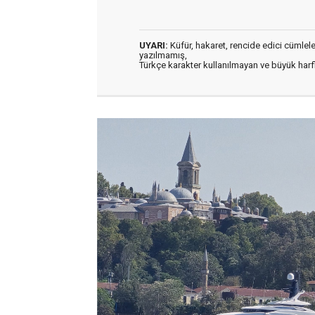
UYARI:
Küfür, hakaret, rencide edici cümleler 
yazılmamış,
Türkçe karakter kullanılmayan ve büyük har