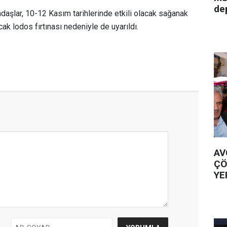
de
daşlar, 10-12 Kasım tarihlerinde etkili olacak sağanak
cak lodos fırtınası nedeniyle de uyarıldı.
AV
ÇÖ
YE