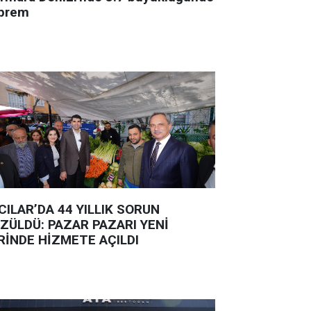
prem
CILAR’DA 44 YILLIK SORUN
ZÜLDÜ: PAZAR PAZARI YENİ
RİNDE HİZMETE AÇILDI