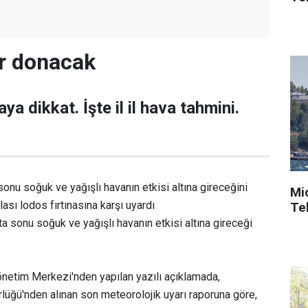
ar donacak
ya dikkat. İşte il il hava tahmini.
a sonu soğuk ve yağışlı havanın etkisi altına gireceğini
Mi
lası lodos fırtınasına karşı uyardı
Tek
a sonu soğuk ve yağışlı havanın etkisi altına gireceği
 Yönetim Merkezi'nden yapılan yazılı açıklamada,
üğü'nden alınan son meteorolojik uyarı raporuna göre,