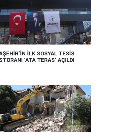
AŞEHİR’İN İLK SOSYAL TESİS
STORANI ‘ATA TERAS’ AÇILDI