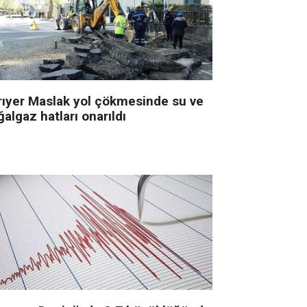
rıyer Maslak yol çökmesinde su ve
algaz hatları onarıldı