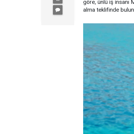
göre, ünlü iş insanı 
alma teklifinde bulu