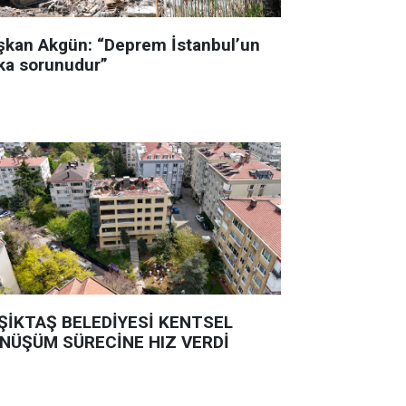
şkan Akgün: “Deprem İstanbul’un
ka sorunudur”
ŞİKTAŞ BELEDİYESİ KENTSEL
NÜŞÜM SÜRECİNE HIZ VERDİ