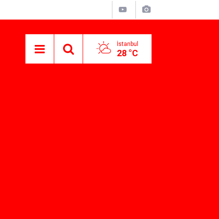
İstanbul
28 °C