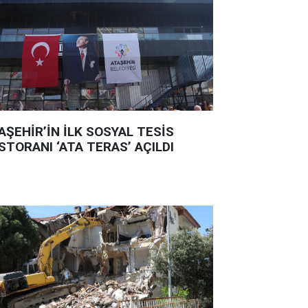
AŞEHİR’İN İLK SOSYAL TESİS
STORANI ‘ATA TERAS’ AÇILDI