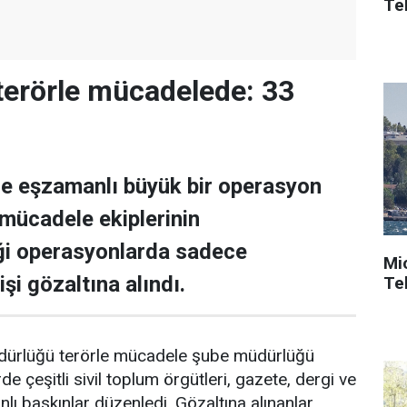
Tek
 terörle mücadelede: 33
lde eşzamanlı büyük bir operasyon
 mücadele ekiplerinin
iği operasyonlarda sadece
Mi
işi gözaltına alındı.
Tek
dürlüğü terörle mücadele şube müdürlüğü
de çeşitli sivil toplum örgütleri, gazete, dergi ve
lı baskınlar düzenledi. Gözaltına alınanlar