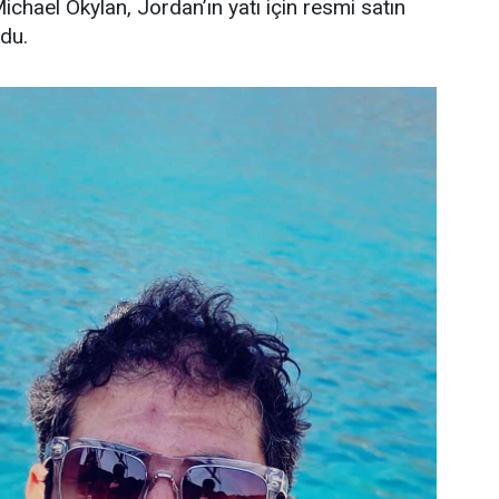
Michael Okylan, Jordan’ın yatı için resmi satın
ndu.