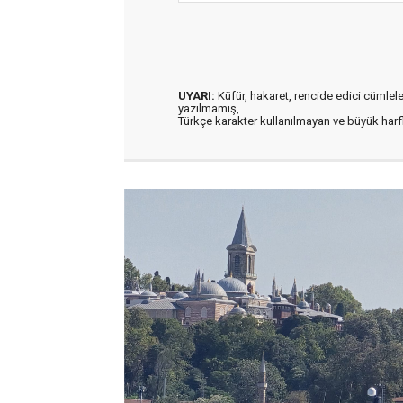
UYARI:
Küfür, hakaret, rencide edici cümleler 
yazılmamış,
Türkçe karakter kullanılmayan ve büyük har