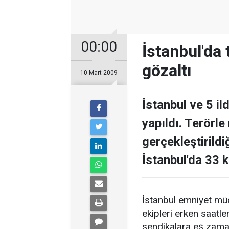
00:00
İstanbul'da
gözaltı
10 Mart 2009
İstanbul ve 5 i
yapıldı. Terörle
gerçekleştirild
İstanbul'da 33 k
İstanbul emniyet mü
ekipleri erken saatler
sendikalara eş zaman