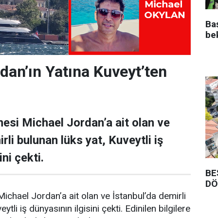
Ba
be
dan’ın Yatına Kuveyt’ten
esi Michael Jordan’a ait olan ve
rli bulunan lüks yat, Kuveytli iş
ni çekti.
BE
DÖ
ichael Jordan’a ait olan ve İstanbul’da demirli
ytli iş dünyasının ilgisini çekti. Edinilen bilgilere