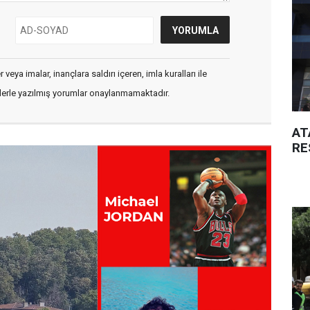
veya imalar, inançlara saldırı içeren, imla kuralları ile
flerle yazılmış yorumlar onaylanmamaktadır.
AT
RE