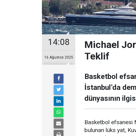
14:08
Michael Jor
Teklif
16 Ağustos 2025
Basketbol efsan
İstanbul’da demi
dünyasının ilgisi
Basketbol efsanesi M
bulunan lüks yat, Kuve