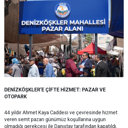
DENİZKÖŞKLER’E ÇİFTE HİZMET: PAZAR VE
OTOPARK
44 yıldır Ahmet Kaya Caddesi ve çevresinde hizmet
veren semt pazarı günümüz koşullarına uygun
olmadığı gerekçesi ile Danıştay tarafından kapatıldı.