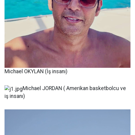
Michael OKYLAN (İş insanı)
Michael JORDAN ( Amerikan basketbolcu ve
iş insanı)