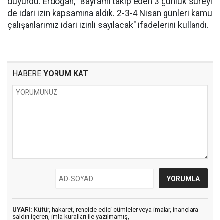
duyurdu. Erdoğan, "Bayramı takip eden 3 günlük süreyi
de idari izin kapsamına aldık. 2-3-4 Nisan günleri kamu
çalışanlarımız idari izinli sayılacak" ifadelerini kullandı.
HABERE
YORUM KAT
UYARI:
Küfür, hakaret, rencide edici cümleler veya imalar, inançlara
saldırı içeren, imla kuralları ile yazılmamış,