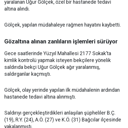
yaralanan Uğur Gölçek, özel bir hastanede tedavi
altına alındı.
Gölçek, yapılan müdahaleye rağmen hayatını kaybetti.
Gözaltına alınan zanlıların işlemleri sürüyor
Gece saatlerinde Yüzyıl Mahallesi 2177 Sokak’ta
kimlik kontrolü yapmak isteyen bekçilere yönelik
saldırıda bekçi Uğur Gölçek ağır yaralanmış,
saldırganlar kaçmıştı.
Gölçek, olay yerinde yapılan ilk müdahalenin ardından
hastanede tedavi altına alınmıştı.
Saldırıyı gerçekleştirdikleri anlaşılan şüpheliler B.Ç.
(19), R.Y. (24), A.Ö. (27) ve K.Ö. (31) Bağcılar ilçesinde
yakalanmıştı.