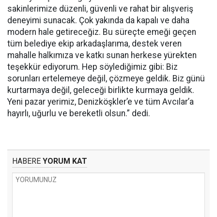
sakinlerimize düzenli, güvenli ve rahat bir alışveriş
deneyimi sunacak. Çok yakında da kapalı ve daha
modern hale getireceğiz. Bu süreçte emeği geçen
tüm belediye ekip arkadaşlarıma, destek veren
mahalle halkımıza ve katkı sunan herkese yürekten
teşekkür ediyorum. Hep söylediğimiz gibi: Biz
sorunları ertelemeye değil, çözmeye geldik. Biz günü
kurtarmaya değil, geleceği birlikte kurmaya geldik.
Yeni pazar yerimiz, Denizköşkler’e ve tüm Avcılar’a
hayırlı, uğurlu ve bereketli olsun.” dedi.
HABERE
YORUM KAT