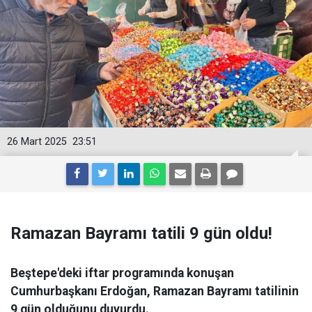
26 Mart 2025
23:51
Ramazan Bayramı tatili 9 gün oldu!
Beştepe'deki iftar programında konuşan
Cumhurbaşkanı Erdoğan, Ramazan Bayramı tatilinin
9 gün olduğunu duyurdu.