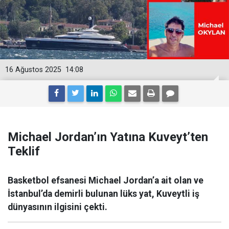
16 Ağustos 2025
14:08
Michael Jordan’ın Yatına Kuveyt’ten
Teklif
Basketbol efsanesi Michael Jordan’a ait olan ve
İstanbul’da demirli bulunan lüks yat, Kuveytli iş
dünyasının ilgisini çekti.