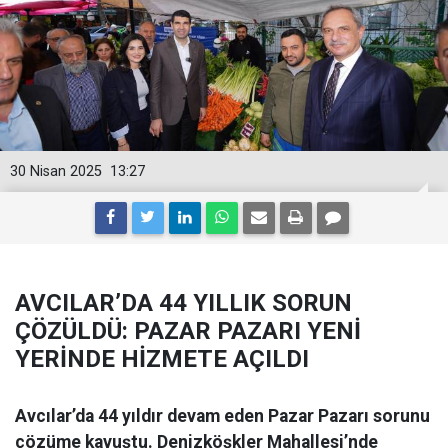
30 Nisan 2025
13:27
AVCILAR’DA 44 YILLIK SORUN
ÇÖZÜLDÜ: PAZAR PAZARI YENİ
YERİNDE HİZMETE AÇILDI
Avcılar’da 44 yıldır devam eden Pazar Pazarı sorunu
çözüme kavuştu. Denizköşkler Mahallesi’nde