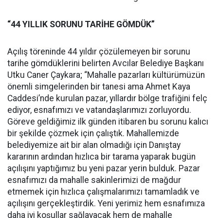
“44 YILLIK SORUNU TARİHE GÖMDÜK”
Açılış töreninde 44 yıldır çözülemeyen bir sorunu
tarihe gömdüklerini belirten Avcılar Belediye Başkanı
Utku Caner Çaykara; “Mahalle pazarları kültürümüzün
önemli simgelerinden bir tanesi ama Ahmet Kaya
Caddesi’nde kurulan pazar, yıllardır bölge trafiğini felç
ediyor, esnafımızı ve vatandaşlarımızı zorluyordu.
Göreve geldiğimiz ilk günden itibaren bu sorunu kalıcı
bir şekilde çözmek için çalıştık. Mahallemizde
belediyemize ait bir alan olmadığı için Danıştay
kararının ardından hızlıca bir tarama yaparak bugün
açılışını yaptığımız bu yeni pazar yerin bulduk. Pazar
esnafımızı da mahalle sakinlerimizi de mağdur
etmemek için hızlıca çalışmalarımızı tamamladık ve
açılışını gerçekleştirdik. Yeni yerimiz hem esnafımıza
daha iyi koşullar sağlayacak hem de mahalle