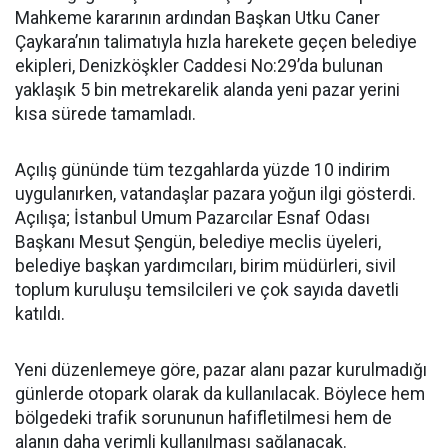
Mahkeme kararının ardından Başkan Utku Caner
Çaykara’nın talimatıyla hızla harekete geçen belediye
ekipleri, Denizköşkler Caddesi No:29’da bulunan
yaklaşık 5 bin metrekarelik alanda yeni pazar yerini
kısa sürede tamamladı.
Açılış gününde tüm tezgahlarda yüzde 10 indirim
uygulanırken, vatandaşlar pazara yoğun ilgi gösterdi.
Açılışa; İstanbul Umum Pazarcılar Esnaf Odası
Başkanı Mesut Şengün, belediye meclis üyeleri,
belediye başkan yardımcıları, birim müdürleri, sivil
toplum kuruluşu temsilcileri ve çok sayıda davetli
katıldı.
Yeni düzenlemeye göre, pazar alanı pazar kurulmadığı
günlerde otopark olarak da kullanılacak. Böylece hem
bölgedeki trafik sorununun hafifletilmesi hem de
alanın daha verimli kullanılması sağlanacak.