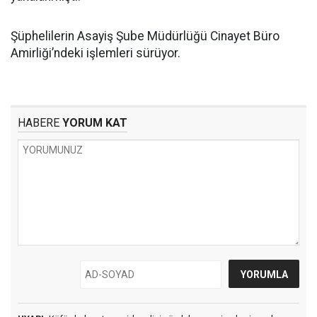
Şüphelilerin Asayiş Şube Müdürlüğü Cinayet Büro
Amirliği’ndeki işlemleri sürüyor.
HABERE
YORUM KAT