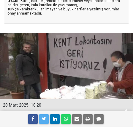
UYARI:
Küfür, hakaret, rencide edici cümleler veya imalar, inançlara
saldırı içeren, imla kuralları ile yazılmamış,
Türkçe karakter kullanılmayan ve büyük harflerle yazılmış yorumlar
onaylanmamaktadır.
28 Mart 2025
18:20