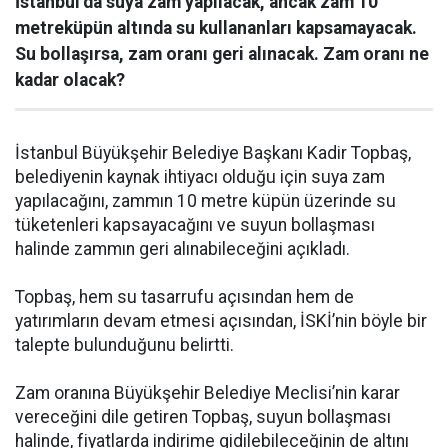
İstanbul’da suya zam yapılacak, ancak zam 10
metreküpün altında su kullananları kapsamayacak.
Su bollaşırsa, zam oranı geri alınacak. Zam oranı ne
kadar olacak?
İstanbul Büyükşehir Belediye Başkanı Kadir Topbaş,
belediyenin kaynak ihtiyacı olduğu için suya zam
yapılacağını, zammın 10 metre küpün üzerinde su
tüketenleri kapsayacağını ve suyun bollaşması
halinde zammın geri alınabileceğini açıkladı.
Topbaş, hem su tasarrufu açısından hem de
yatırımların devam etmesi açısından, İSKİ’nin böyle bir
talepte bulunduğunu belirtti.
Zam oranına Büyükşehir Belediye Meclisi’nin karar
vereceğini dile getiren Topbaş, suyun bollaşması
halinde, fiyatlarda indirime gidilebileceğinin de altını