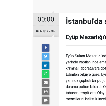
00:00
İstanbul'da
09 Mayıs 2009
Eyüp Mezarlığı'
Eyüp Sultan Mezarlığı'nd
yerinde yapılan incelemel
kriminal laboratuvara göt
Edinilen bilgiye göre, Ey
yanında şüpheli bir poşe
durumu polise bildirdi. O
tabanca tespit etti. Olay
mermilerini balistik inc