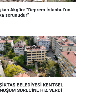
şkan Akgün: “Deprem İstanbul’un
ka sorunudur”
ŞİKTAŞ BELEDİYESİ KENTSEL
NÜŞÜM SÜRECİNE HIZ VERDİ