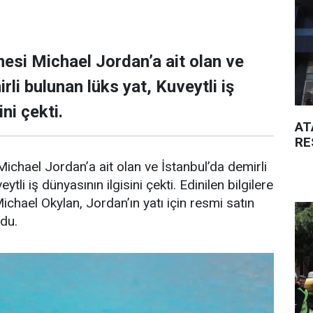
esi Michael Jordan’a ait olan ve
rli bulunan lüks yat, Kuveytli iş
ni çekti.
AT
RE
ichael Jordan’a ait olan ve İstanbul’da demirli
ytli iş dünyasının ilgisini çekti. Edinilen bilgilere
Michael Okylan, Jordan’ın yatı için resmi satın
ndu.