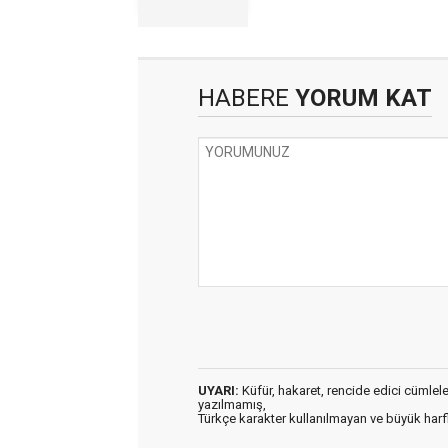
HABERE
YORUM KAT
UYARI:
Küfür, hakaret, rencide edici cümleler 
yazılmamış,
Türkçe karakter kullanılmayan ve büyük har