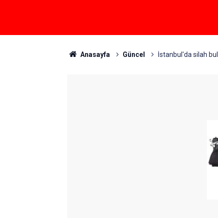
Anasayfa
Güncel
İstanbul'da silah b