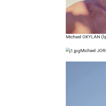
Michael OKYLAN (İş 
Michael JORD