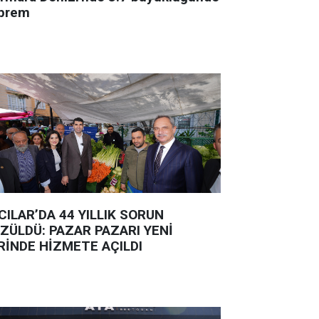
prem
CILAR’DA 44 YILLIK SORUN
ZÜLDÜ: PAZAR PAZARI YENİ
RİNDE HİZMETE AÇILDI