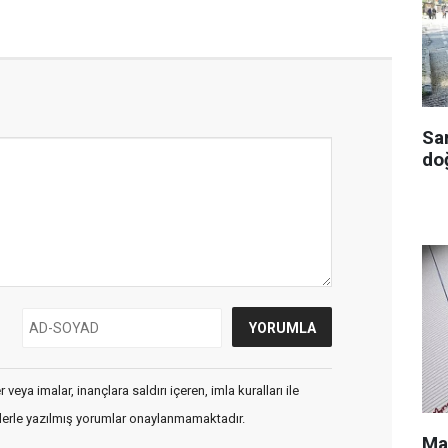
Sa
doğ
veya imalar, inançlara saldırı içeren, imla kuralları ile
flerle yazılmış yorumlar onaylanmamaktadır.
Ma