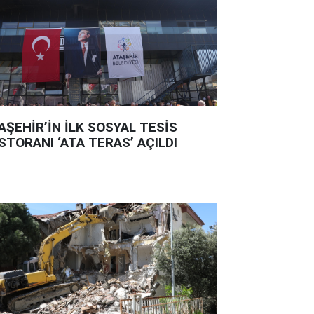
AŞEHİR’İN İLK SOSYAL TESİS
STORANI ‘ATA TERAS’ AÇILDI