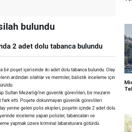
 silah bulundu
nda 2 adet dolu tabanca bulundu
a bir poşet içerisinde iki adet dolu tabanca bulundu. Olay
erin ardından silahlar ve mermiler, balistik inceleme için
Mi
ürüldü.
Tek
üp Sultan Mezarlığı'nın güvenlik görevlileri, bir mezarın
t fark etti. Poşete dokunmayan güvenlik görevlileri
lay yerine gelen polis ekipleri, poşetin içinde 2 adet dolu
 yerinde inceleme yapan polisler, tabancaları ve
eleme yapmak üzere kriminal labaratuvara götürdü.