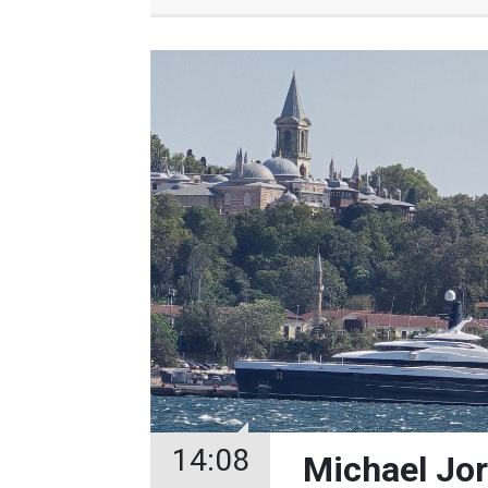
14:08
Michael Jor