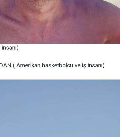
insanı)
AN ( Amerikan basketbolcu ve iş insanı)