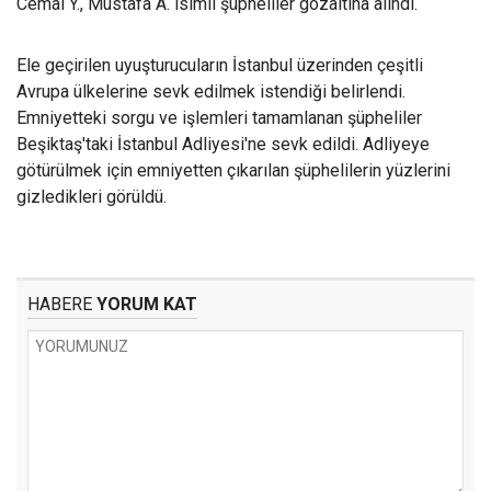
Cemal Y., Mustafa A. isimli şüpheliler gözaltına alındı.
Ele geçirilen uyuşturucuların İstanbul üzerinden çeşitli
Avrupa ülkelerine sevk edilmek istendiği belirlendi.
Emniyetteki sorgu ve işlemleri tamamlanan şüpheliler
Beşiktaş'taki İstanbul Adliyesi'ne sevk edildi. Adliyeye
götürülmek için emniyetten çıkarılan şüphelilerin yüzlerini
gizledikleri görüldü.
HABERE
YORUM KAT