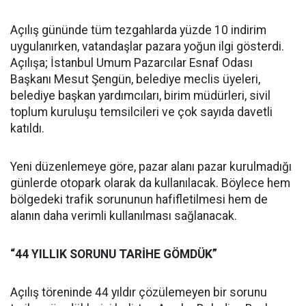
Açılış gününde tüm tezgahlarda yüzde 10 indirim
uygulanırken, vatandaşlar pazara yoğun ilgi gösterdi.
Açılışa; İstanbul Umum Pazarcılar Esnaf Odası
Başkanı Mesut Şengün, belediye meclis üyeleri,
belediye başkan yardımcıları, birim müdürleri, sivil
toplum kuruluşu temsilcileri ve çok sayıda davetli
katıldı.
Yeni düzenlemeye göre, pazar alanı pazar kurulmadığı
günlerde otopark olarak da kullanılacak. Böylece hem
bölgedeki trafik sorununun hafifletilmesi hem de
alanın daha verimli kullanılması sağlanacak.
“44 YILLIK SORUNU TARİHE GÖMDÜK”
Açılış töreninde 44 yıldır çözülemeyen bir sorunu