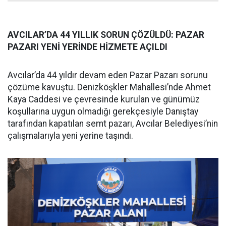
AVCILAR’DA 44 YILLIK SORUN ÇÖZÜLDÜ: PAZAR
PAZARI YENİ YERİNDE HİZMETE AÇILDI
Avcılar’da 44 yıldır devam eden Pazar Pazarı sorunu
çözüme kavuştu. Denizköşkler Mahallesi’nde Ahmet
Kaya Caddesi ve çevresinde kurulan ve günümüz
koşullarına uygun olmadığı gerekçesiyle Danıştay
tarafından kapatılan semt pazarı, Avcılar Belediyesi’nin
çalışmalarıyla yeni yerine taşındı.