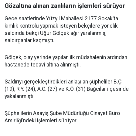
Gözaltına alınan zanlıların işlemleri sürüyor
Gece saatlerinde Yüzyıl Mahallesi 2177 Sokak’ta
kimlik kontrolü yapmak isteyen bekçilere yönelik
saldırıda bekçi Uğur Gölçek ağır yaralanmış,
saldırganlar kaçmıştı.
Gölçek, olay yerinde yapılan ilk müdahalenin ardından
hastanede tedavi altına alınmıştı.
Saldırıyı gerçekleştirdikleri anlaşılan şüpheliler B.Ç.
(19), R.Y. (24), A.Ö. (27) ve K.Ö. (31) Bağcılar ilçesinde
yakalanmıştı.
Şüphelilerin Asayiş Şube Müdürlüğü Cinayet Büro
Amirliği’ndeki işlemleri sürüyor.