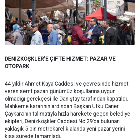
DENİZKÖŞKLER’E ÇİFTE HİZMET: PAZAR VE
OTOPARK
44 yıldır Ahmet Kaya Caddesi ve çevresinde hizmet
veren semt pazarı günümüz koşullarına uygun
olmadığı gerekçesi ile Danıştay tarafından kapatıldı.
Mahkeme kararının ardından Başkan Utku Caner
Çaykara’nın talimatıyla hızla harekete geçen belediye
ekipleri, Denizköşkler Caddesi No:29’da bulunan
yaklaşık 5 bin metrekarelik alanda yeni pazar yerini
kısa sürede tamamladı.