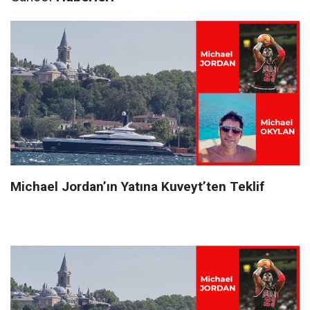
Michael Jordan’ın Yatına Kuveyt’ten Teklif