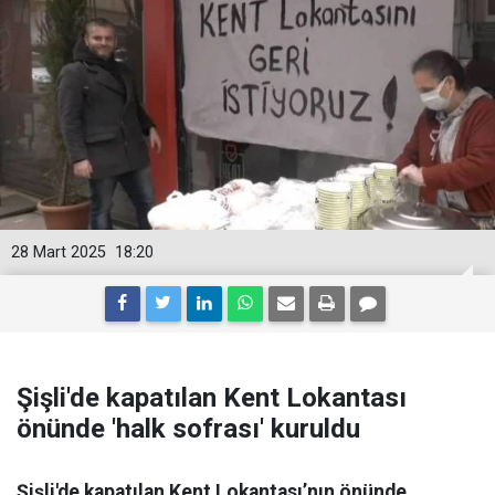
28 Mart 2025
18:20
Şişli'de kapatılan Kent Lokantası
önünde 'halk sofrası' kuruldu
Şişli'de kapatılan Kent Lokantası’nın önünde