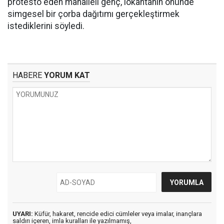
protesto eden mahalleli genç, lokantanın önünde
simgesel bir çorba dağıtımı gerçekleştirmek
istediklerini söyledi.
HABERE
YORUM KAT
UYARI:
Küfür, hakaret, rencide edici cümleler veya imalar, inançlara
saldırı içeren, imla kuralları ile yazılmamış,