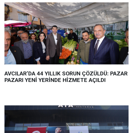
AVCILAR’DA 44 YILLIK SORUN ÇÖZÜLDÜ: PAZAR
PAZARI YENİ YERİNDE HİZMETE AÇILDI