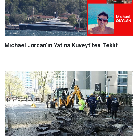
Michael Jordan’ın Yatına Kuveyt’ten Teklif