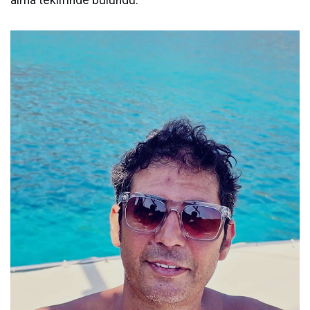
alma teklifinde bulundu.