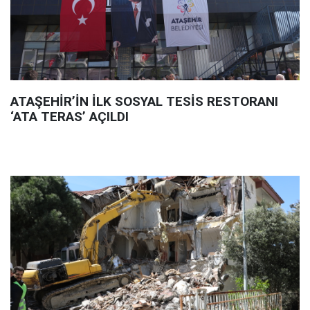
ATAŞEHİR’İN İLK SOSYAL TESİS RESTORANI
‘ATA TERAS’ AÇILDI