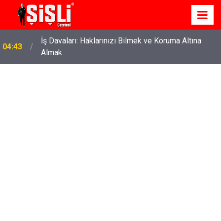
İş Davaları: Haklarınızı Bilmek ve Koruma Altına
04:43
Almak