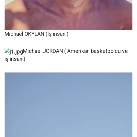
Michael OKYLAN (İş insanı)
Michael JORDAN ( Amerikan basketbolcu ve
iş insanı)