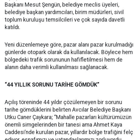
Başkanı Mesut Şengün, belediye meclis üyeleri,
belediye başkan yardımcıları, birim müdürleri, sivil
toplum kuruluşu temsilcileri ve çok sayıda davetli
katıldı.
Yeni düzenlemeye göre, pazar alanı pazar kurulmadığı
günlerde otopark olarak da kullanılacak. Böylece hem
bölgedeki trafik sorununun hafifletilmesi hem de
alanın daha verimli kullanılması sağlanacak.
“44 YILLIK SORUNU TARİHE GÖMDÜK”
Açılış töreninde 44 yıldır çözülemeyen bir sorunu
tarihe gömdüklerini belirten Avcılar Belediye Başkanı
Utku Caner Çaykara; “Mahalle pazarları kültürümüzün
önemli simgelerinden bir tanesi ama Ahmet Kaya
Caddesi’nde kurulan pazar, yıllardır bölge trafiğini felç
ediyor, esnafımızı ve vatandaşlarımızı zorluyordu.