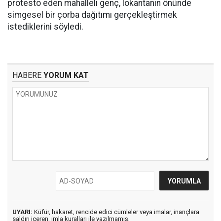
protesto eden mahalleli genç, lokantanın önünde
simgesel bir çorba dağıtımı gerçekleştirmek
istediklerini söyledi.
HABERE
YORUM KAT
UYARI:
Küfür, hakaret, rencide edici cümleler veya imalar, inançlara
saldırı içeren, imla kuralları ile yazılmamış,