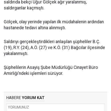
saldırıda bekçi Uğur Gölçek ağır yaralanmış,
saldırganlar kaçmıştı.
Gölçek, olay yerinde yapılan ilk müdahalenin ardından
hastanede tedavi altına alınmıştı.
Saldırıyı gerçekleştirdikleri anlaşılan şüpheliler B.Ç.
(19), R.Y. (24), A.Ö. (27) ve K.Ö. (31) Bağcılar ilçesinde
yakalanmıştı.
Şüphelilerin Asayiş Şube Müdürlüğü Cinayet Büro
Amirliği’ndeki işlemleri sürüyor.
HABERE
YORUM KAT