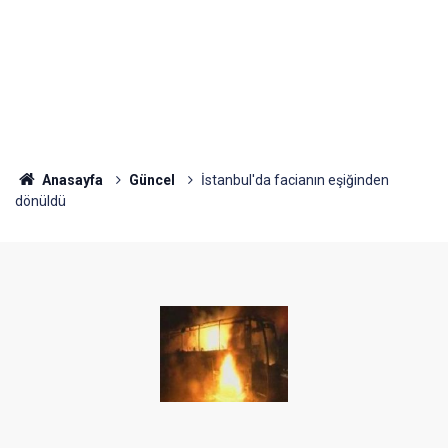
Anasayfa
Güncel
İstanbul'da facianın eşiğinden
dönüldü