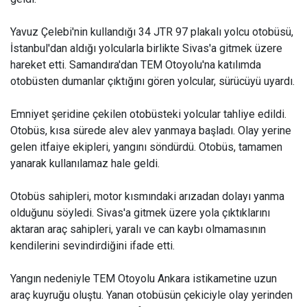
Yavuz Çelebi'nin kullandığı 34 JTR 97 plakalı yolcu otobüsü,
İstanbul'dan aldığı yolcularla birlikte Sivas'a gitmek üzere
hareket etti. Samandıra'dan TEM Otoyolu'na katılımda
otobüsten dumanlar çıktığını gören yolcular, sürücüyü uyardı.
Emniyet şeridine çekilen otobüsteki yolcular tahliye edildi.
Otobüs, kısa sürede alev alev yanmaya başladı. Olay yerine
gelen itfaiye ekipleri, yangını söndürdü. Otobüs, tamamen
yanarak kullanılamaz hale geldi.
Otobüs sahipleri, motor kısmındaki arızadan dolayı yanma
olduğunu söyledi. Sivas'a gitmek üzere yola çıktıklarını
aktaran araç sahipleri, yaralı ve can kaybı olmamasının
kendilerini sevindirdiğini ifade etti.
Yangın nedeniyle TEM Otoyolu Ankara istikametine uzun
araç kuyruğu oluştu. Yanan otobüsün çekiciyle olay yerinden