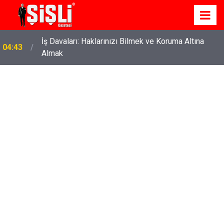
İş Davaları: Haklarınızı Bilmek ve Koruma Altına
04:43
Almak