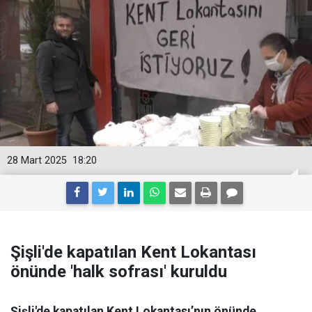
28 Mart 2025
18:20
Şişli'de kapatılan Kent Lokantası
önünde 'halk sofrası' kuruldu
Şişli'de kapatılan Kent Lokantası’nın önünde