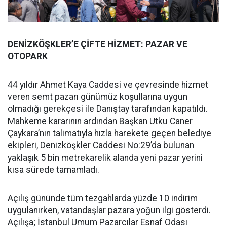
DENİZKÖŞKLER’E ÇİFTE HİZMET: PAZAR VE
OTOPARK
44 yıldır Ahmet Kaya Caddesi ve çevresinde hizmet
veren semt pazarı günümüz koşullarına uygun
olmadığı gerekçesi ile Danıştay tarafından kapatıldı.
Mahkeme kararının ardından Başkan Utku Caner
Çaykara’nın talimatıyla hızla harekete geçen belediye
ekipleri, Denizköşkler Caddesi No:29’da bulunan
yaklaşık 5 bin metrekarelik alanda yeni pazar yerini
kısa sürede tamamladı.
Açılış gününde tüm tezgahlarda yüzde 10 indirim
uygulanırken, vatandaşlar pazara yoğun ilgi gösterdi.
Açılışa; İstanbul Umum Pazarcılar Esnaf Odası