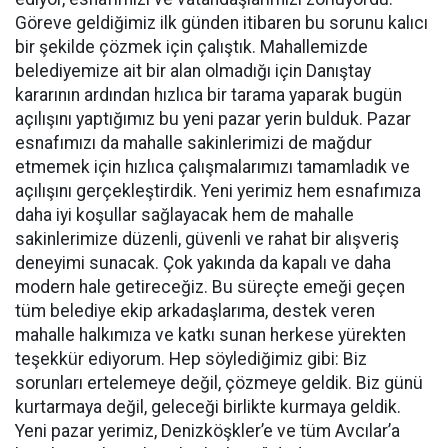
Göreve geldiğimiz ilk günden itibaren bu sorunu kalıcı
bir şekilde çözmek için çalıştık. Mahallemizde
belediyemize ait bir alan olmadığı için Danıştay
kararının ardından hızlıca bir tarama yaparak bugün
açılışını yaptığımız bu yeni pazar yerin bulduk. Pazar
esnafımızı da mahalle sakinlerimizi de mağdur
etmemek için hızlıca çalışmalarımızı tamamladık ve
açılışını gerçekleştirdik. Yeni yerimiz hem esnafımıza
daha iyi koşullar sağlayacak hem de mahalle
sakinlerimize düzenli, güvenli ve rahat bir alışveriş
deneyimi sunacak. Çok yakında da kapalı ve daha
modern hale getireceğiz. Bu süreçte emeği geçen
tüm belediye ekip arkadaşlarıma, destek veren
mahalle halkımıza ve katkı sunan herkese yürekten
teşekkür ediyorum. Hep söylediğimiz gibi: Biz
sorunları ertelemeye değil, çözmeye geldik. Biz günü
kurtarmaya değil, geleceği birlikte kurmaya geldik.
Yeni pazar yerimiz, Denizköşkler’e ve tüm Avcılar’a