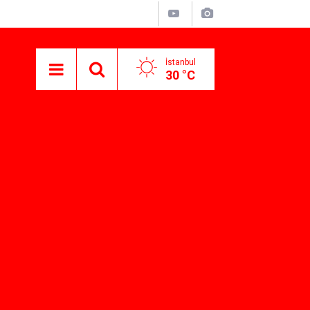
İstanbul
30 °C