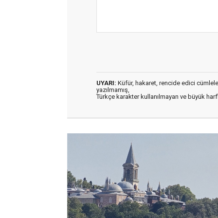
UYARI:
Küfür, hakaret, rencide edici cümleler 
yazılmamış,
Türkçe karakter kullanılmayan ve büyük har