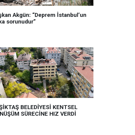
şkan Akgün: “Deprem İstanbul’un
ka sorunudur”
ŞİKTAŞ BELEDİYESİ KENTSEL
NÜŞÜM SÜRECİNE HIZ VERDİ