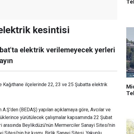
Tek
elektrik kesintisi
bat'ta elektrik verilemeyecek yerleri
layın
e Kağıthane ilçelerinde 22, 23 ve 25 Şubatta elektrik
Mi
Tek
m A.Ş'den (BEDAŞ) yapılan açıklamaya göre, Avcılar ve
üklerince yürütülecek çalışmalar kapsamında 22 Şubat
i arasında Beylikdüzü'nün Mermerciler Sanayi Sitesi'nin
yi Sitesi'nin bir kısmı, Birlik Sanayi Sitesi, Yakuplu