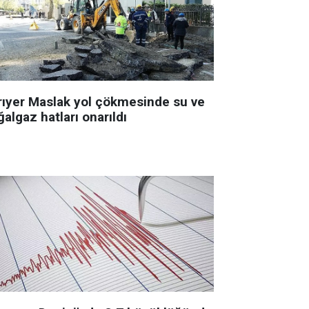
rıyer Maslak yol çökmesinde su ve
algaz hatları onarıldı