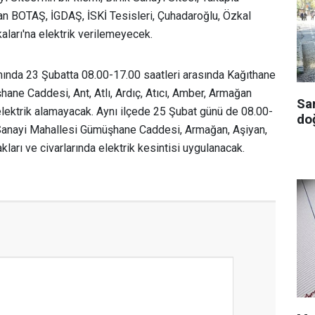
an BOTAŞ, İGDAŞ, İSKİ Tesisleri, Çuhadaroğlu, Özkal
ları'na elektrik verilemeyecek.
ında 23 Şubatta 08.00-17.00 saatleri arasında Kağıthane
ane Caddesi, Ant, Atlı, Ardıç, Atıcı, Amber, Armağan
Sa
 elektrik alamayacak. Aynı ilçede 25 Şubat günü de 08.00-
doğ
 Sanayi Mahallesi Gümüşhane Caddesi, Armağan, Aşiyan,
ları ve civarlarında elektrik kesintisi uygulanacak.