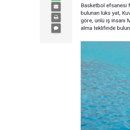
Basketbol efsanesi M
bulunan lüks yat, Kuve
göre, ünlü iş insanı 
alma teklifinde bulu