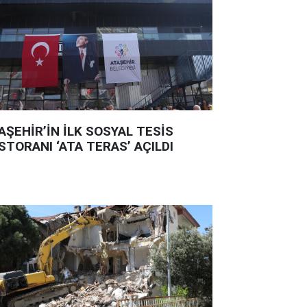
AŞEHİR’İN İLK SOSYAL TESİS
STORANI ‘ATA TERAS’ AÇILDI