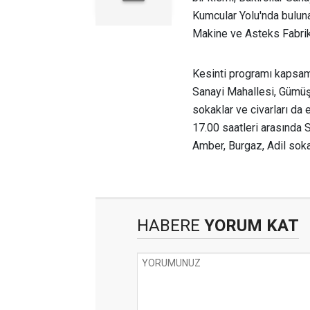
Kumcular Yolu'nda bulun
Makine ve Asteks Fabrika
Kesinti programı kapsam
Sanayi Mahallesi, Gümüşh
sokaklar ve civarları da
17.00 saatleri arasında
Amber, Burgaz, Adil sokak
HABERE
YORUM KAT