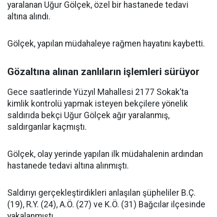
yaralanan Uğur Gölçek, özel bir hastanede tedavi
altına alındı.
Gölçek, yapılan müdahaleye rağmen hayatını kaybetti.
Gözaltına alınan zanlıların işlemleri sürüyor
Gece saatlerinde Yüzyıl Mahallesi 2177 Sokak’ta
kimlik kontrolü yapmak isteyen bekçilere yönelik
saldırıda bekçi Uğur Gölçek ağır yaralanmış,
saldırganlar kaçmıştı.
Gölçek, olay yerinde yapılan ilk müdahalenin ardından
hastanede tedavi altına alınmıştı.
Saldırıyı gerçekleştirdikleri anlaşılan şüpheliler B.Ç.
(19), R.Y. (24), A.Ö. (27) ve K.Ö. (31) Bağcılar ilçesinde
yakalanmıştı.