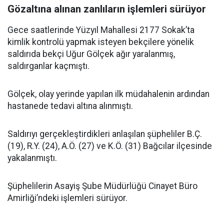
Gözaltına alınan zanlıların işlemleri sürüyor
Gece saatlerinde Yüzyıl Mahallesi 2177 Sokak’ta
kimlik kontrolü yapmak isteyen bekçilere yönelik
saldırıda bekçi Uğur Gölçek ağır yaralanmış,
saldırganlar kaçmıştı.
Gölçek, olay yerinde yapılan ilk müdahalenin ardından
hastanede tedavi altına alınmıştı.
Saldırıyı gerçekleştirdikleri anlaşılan şüpheliler B.Ç.
(19), R.Y. (24), A.Ö. (27) ve K.Ö. (31) Bağcılar ilçesinde
yakalanmıştı.
Şüphelilerin Asayiş Şube Müdürlüğü Cinayet Büro
Amirliği’ndeki işlemleri sürüyor.