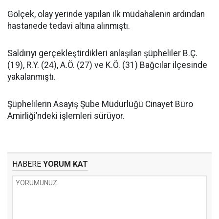
Gölçek, olay yerinde yapılan ilk müdahalenin ardından
hastanede tedavi altına alınmıştı.
Saldırıyı gerçekleştirdikleri anlaşılan şüpheliler B.Ç.
(19), R.Y. (24), A.Ö. (27) ve K.Ö. (31) Bağcılar ilçesinde
yakalanmıştı.
Şüphelilerin Asayiş Şube Müdürlüğü Cinayet Büro
Amirliği’ndeki işlemleri sürüyor.
HABERE
YORUM KAT