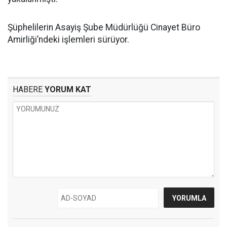
Şüphelilerin Asayiş Şube Müdürlüğü Cinayet Büro
Amirliği’ndeki işlemleri sürüyor.
HABERE
YORUM KAT