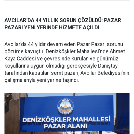
AVCILAR’DA 44 YILLIK SORUN ÇÖZÜLDÜ: PAZAR
PAZARI YENİ YERİNDE HİZMETE AÇILDI
Avcılar’da 44 yıldır devam eden Pazar Pazarı sorunu
çözüme kavuştu. Denizköşkler Mahallesi’nde Ahmet
Kaya Caddesi ve çevresinde kurulan ve günümüz
koşullarına uygun olmadığı gerekçesiyle Danıştay
tarafından kapatılan semt pazarı, Avcılar Belediyesi’nin
çalışmalarıyla yeni yerine taşındı.