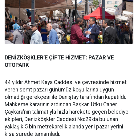
DENİZKÖŞKLER’E ÇİFTE HİZMET: PAZAR VE
OTOPARK
44 yıldır Ahmet Kaya Caddesi ve çevresinde hizmet
veren semt pazarı günümüz koşullarına uygun
olmadığı gerekçesi ile Danıştay tarafından kapatıldı.
Mahkeme kararının ardından Başkan Utku Caner
Çaykara’nın talimatıyla hızla harekete geçen belediye
ekipleri, Denizköşkler Caddesi No:29’da bulunan
yaklaşık 5 bin metrekarelik alanda yeni pazar yerini
kısa sürede tamamladı.