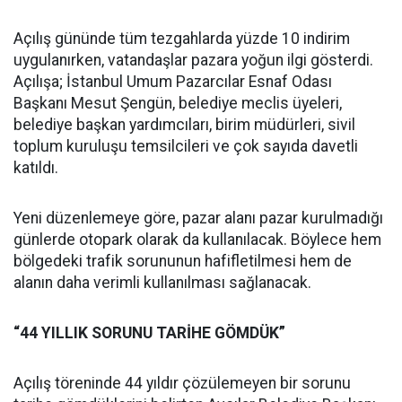
Açılış gününde tüm tezgahlarda yüzde 10 indirim
uygulanırken, vatandaşlar pazara yoğun ilgi gösterdi.
Açılışa; İstanbul Umum Pazarcılar Esnaf Odası
Başkanı Mesut Şengün, belediye meclis üyeleri,
belediye başkan yardımcıları, birim müdürleri, sivil
toplum kuruluşu temsilcileri ve çok sayıda davetli
katıldı.
Yeni düzenlemeye göre, pazar alanı pazar kurulmadığı
günlerde otopark olarak da kullanılacak. Böylece hem
bölgedeki trafik sorununun hafifletilmesi hem de
alanın daha verimli kullanılması sağlanacak.
“44 YILLIK SORUNU TARİHE GÖMDÜK”
Açılış töreninde 44 yıldır çözülemeyen bir sorunu