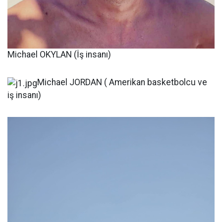
Michael OKYLAN (İş insanı)
Michael JORDAN ( Amerikan basketbolcu ve
iş insanı)