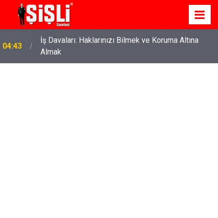
İş Davaları: Haklarınızı Bilmek ve Koruma Altına
04:43
Almak