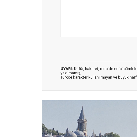
UYARI:
Küfür, hakaret, rencide edici cümleler 
yazılmamış,
Türkçe karakter kullanılmayan ve büyük har