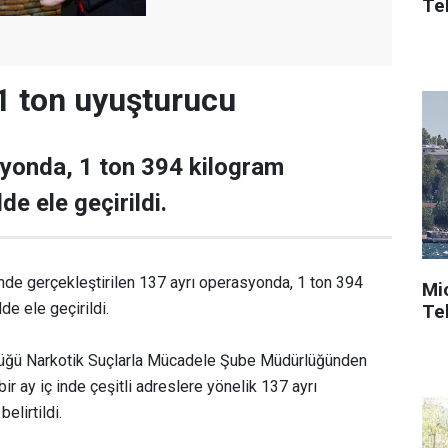
Tek
 1 ton uyuşturucu
syonda, 1 ton 394 kilogram
e ele geçirildi.
çinde gerçekleştirilen 137 ayrı operasyonda, 1 ton 394
Mi
e ele geçirildi.
Tek
lüğü Narkotik Suçlarla Mücadele Şube Müdürlüğünden
ir ay iç inde çeşitli adreslere yönelik 137 ayrı
elirtildi.