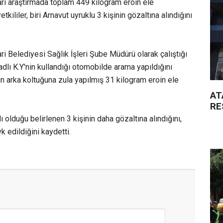
ları araştırmada toplam 449 kilogram eroin ele
etkililer, biri Arnavut uyruklu 3 kişinin gözaltına alındığını
ri Belediyesi Sağlık İşleri Şube Müdürü olarak çalıştığı
od adlı K.Y'nin kullandığı otomobilde arama yapıldığını
ın arka koltuğuna zula yapılmış 31 kilogram eroin ele
AT
RE
ılı olduğu belirlenen 3 kişinin daha gözaltına alındığını,
k edildiğini kaydetti.