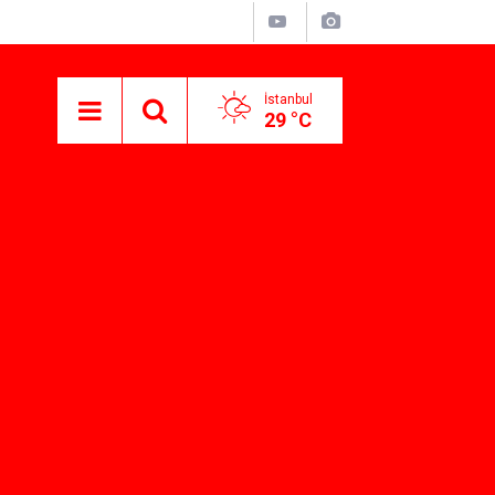
İstanbul
29 °C