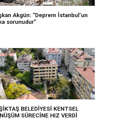
şkan Akgün: “Deprem İstanbul’un
ka sorunudur”
ŞİKTAŞ BELEDİYESİ KENTSEL
NÜŞÜM SÜRECİNE HIZ VERDİ