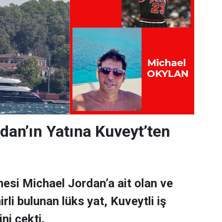
dan’ın Yatına Kuveyt’ten
esi Michael Jordan’a ait olan ve
rli bulunan lüks yat, Kuveytli iş
ni çekti.