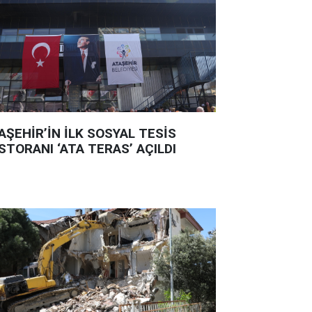
AŞEHİR’İN İLK SOSYAL TESİS
STORANI ‘ATA TERAS’ AÇILDI