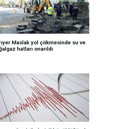
rıyer Maslak yol çökmesinde su ve
algaz hatları onarıldı