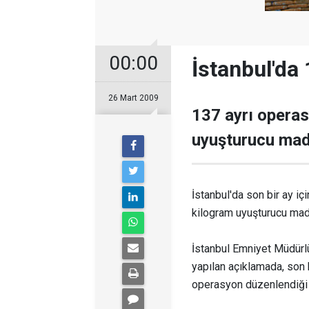
00:00
İstanbul'da
26 Mart 2009
137 ayrı opera
uyuşturucu madd
İstanbul'da son bir ay i
kilogram uyuşturucu madd
İstanbul Emniyet Müdür
yapılan açıklamada, son b
operasyon düzenlendiği b