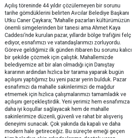
Açılış töreninde 44 yıldır çözülemeyen bir sorunu
tarihe gömdüklerini belirten Avcılar Belediye Başkanı
Utku Caner Çaykara; “Mahalle pazarları kültürümüzün
önemli simgelerinden bir tanesi ama Ahmet Kaya
Caddesi’nde kurulan pazar, yıllardır bölge trafiğini felç
ediyor, esnafımızı ve vatandaşlarımızı zorluyordu.
Göreve geldiğimiz ilk günden itibaren bu sorunu kalıcı
bir şekilde çözmek için çalıştık. Mahallemizde
belediyemize ait bir alan olmadığı için Danıştay
kararının ardından hızlıca bir tarama yaparak bugün
açılışını yaptığımız bu yeni pazar yerin bulduk. Pazar
esnafımızı da mahalle sakinlerimizi de mağdur
etmemek için hızlıca çalışmalarımızı tamamladık ve
açılışını gerçekleştirdik. Yeni yerimiz hem esnafımıza
daha iyi koşullar sağlayacak hem de mahalle
sakinlerimize düzenli, güvenli ve rahat bir alışveriş
deneyimi sunacak. Çok yakında da kapalı ve daha
modern hale getireceğiz. Bu süreçte emeği geçen