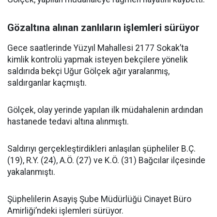
Gözaltına alınan zanlıların işlemleri sürüyor
Gece saatlerinde Yüzyıl Mahallesi 2177 Sokak’ta
kimlik kontrolü yapmak isteyen bekçilere yönelik
saldırıda bekçi Uğur Gölçek ağır yaralanmış,
saldırganlar kaçmıştı.
Gölçek, olay yerinde yapılan ilk müdahalenin ardından
hastanede tedavi altına alınmıştı.
Saldırıyı gerçekleştirdikleri anlaşılan şüpheliler B.Ç.
(19), R.Y. (24), A.Ö. (27) ve K.Ö. (31) Bağcılar ilçesinde
yakalanmıştı.
Şüphelilerin Asayiş Şube Müdürlüğü Cinayet Büro
Amirliği’ndeki işlemleri sürüyor.