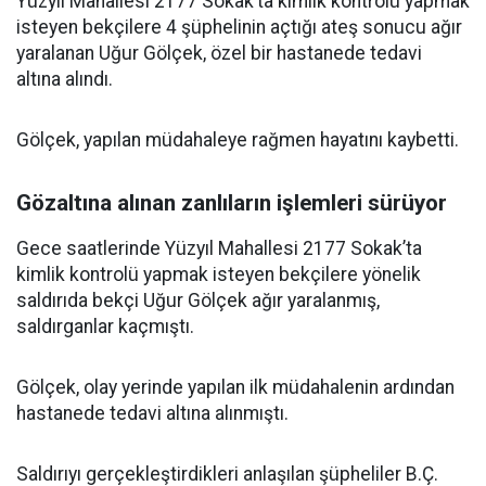
Yüzyıl Mahallesi 2177 Sokak’ta kimlik kontrolü yapmak
isteyen bekçilere 4 şüphelinin açtığı ateş sonucu ağır
yaralanan Uğur Gölçek, özel bir hastanede tedavi
altına alındı.
Gölçek, yapılan müdahaleye rağmen hayatını kaybetti.
Gözaltına alınan zanlıların işlemleri sürüyor
Gece saatlerinde Yüzyıl Mahallesi 2177 Sokak’ta
kimlik kontrolü yapmak isteyen bekçilere yönelik
saldırıda bekçi Uğur Gölçek ağır yaralanmış,
saldırganlar kaçmıştı.
Gölçek, olay yerinde yapılan ilk müdahalenin ardından
hastanede tedavi altına alınmıştı.
Saldırıyı gerçekleştirdikleri anlaşılan şüpheliler B.Ç.