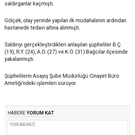
saldırganlar kaçmıştı.
Gölçek, olay yerinde yapılan ilk müdahalenin ardından
hastanede tedavi altına alınmıştı.
Saldırıyı gerçekleştirdikleri anlaşılan şüpheliler B.Ç.
(19), R.Y. (24), A.Ö. (27) ve K.Ö. (31) Bağcılar ilçesinde
yakalanmıştı.
Şüphelilerin Asayiş Şube Müdürlüğü Cinayet Büro
Amirliği’ndeki işlemleri sürüyor.
HABERE
YORUM KAT