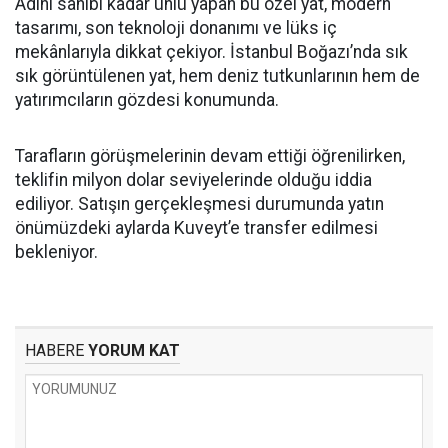
Adını sahibi kadar ünlü yapan bu özel yat, modern
tasarımı, son teknoloji donanımı ve lüks iç
mekânlarıyla dikkat çekiyor. İstanbul Boğazı’nda sık
sık görüntülenen yat, hem deniz tutkunlarının hem de
yatırımcıların gözdesi konumunda.
Tarafların görüşmelerinin devam ettiği öğrenilirken,
teklifin milyon dolar seviyelerinde olduğu iddia
ediliyor. Satışın gerçekleşmesi durumunda yatın
önümüzdeki aylarda Kuveyt’e transfer edilmesi
bekleniyor.
HABERE
YORUM KAT