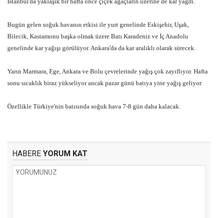
İstanbul'da yaklaşık bir hafta önce çiçek ağaçların üzerine de kar yağdı.
Bugün gelen soğuk havanın etkisi ile yurt genelinde Eskişehir, Uşak,
Bilecik, Kastamonu başka olmak üzere Batı Karadeniz ve İç Anadolu
genelinde kar yağışı görülüyor. Ankara'da da kar aralıklı olarak sürecek.
Yarın Marmara, Ege, Ankara ve Bolu çevrelerinde yağış çok zayıflıyor. Hafta
sonu sıcaklık biraz yükseliyor ancak pazar günü batıya yine yağış geliyor.
Özellikle Türkiye'nin batısında soğuk hava 7-8 gün daha kalacak.
HABERE
YORUM KAT