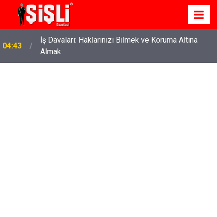
İş Davaları: Haklarınızı Bilmek ve Koruma Altına
04:43
Almak