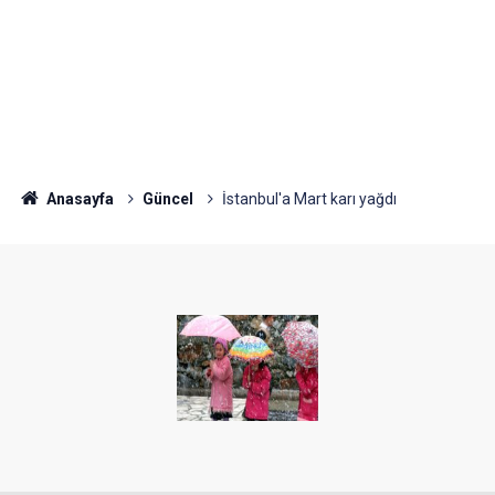
Anasayfa
Güncel
İstanbul'a Mart karı yağdı