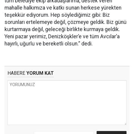
tüm belediye ekip arkadaşlarıma, destek veren
mahalle halkımıza ve katkı sunan herkese yürekten
teşekkür ediyorum. Hep söylediğimiz gibi: Biz
sorunları ertelemeye değil, çözmeye geldik. Biz günü
kurtarmaya değil, geleceği birlikte kurmaya geldik.
Yeni pazar yerimiz, Denizköşkler’e ve tüm Avcılar’a
hayırlı, uğurlu ve bereketli olsun.” dedi.
HABERE
YORUM KAT