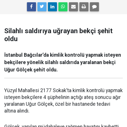
Silahlı saldırıya uğrayan bekçi şehit
oldu
İstanbul Bağcılar’da kimlik kontrolü yapmak isteyen
bekçilere yönelik silahlı saldırıda yaralanan bekçi
Uğur Gölçek şehit oldu.
Yüzyıl Mahallesi 2177 Sokak’ta kimlik kontrolü yapmak
isteyen bekçilere 4 şüphelinin açtığı ateş sonucu ağır
yaralanan Uğur Gölçek, özel bir hastanede tedavi
altına alındı.
Gölçek, yapılan müdahaleye rağmen hayatını kaybetti.