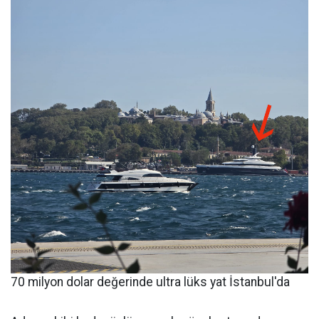
70 milyon dolar değerinde ultra lüks yat İstanbul'da