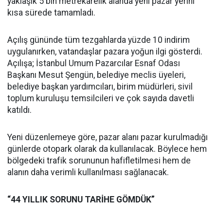
yaklaşık 5 bin metrekarelik alanda yeni pazar yerini
kısa sürede tamamladı.
Açılış gününde tüm tezgahlarda yüzde 10 indirim
uygulanırken, vatandaşlar pazara yoğun ilgi gösterdi.
Açılışa; İstanbul Umum Pazarcılar Esnaf Odası
Başkanı Mesut Şengün, belediye meclis üyeleri,
belediye başkan yardımcıları, birim müdürleri, sivil
toplum kuruluşu temsilcileri ve çok sayıda davetli
katıldı.
Yeni düzenlemeye göre, pazar alanı pazar kurulmadığı
günlerde otopark olarak da kullanılacak. Böylece hem
bölgedeki trafik sorununun hafifletilmesi hem de
alanın daha verimli kullanılması sağlanacak.
“44 YILLIK SORUNU TARİHE GÖMDÜK”