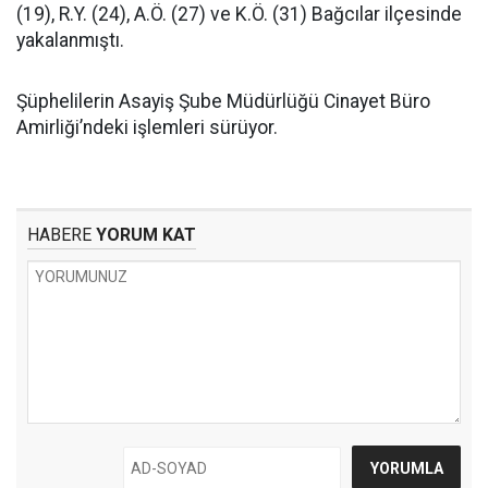
(19), R.Y. (24), A.Ö. (27) ve K.Ö. (31) Bağcılar ilçesinde
yakalanmıştı.
Şüphelilerin Asayiş Şube Müdürlüğü Cinayet Büro
Amirliği’ndeki işlemleri sürüyor.
HABERE
YORUM KAT