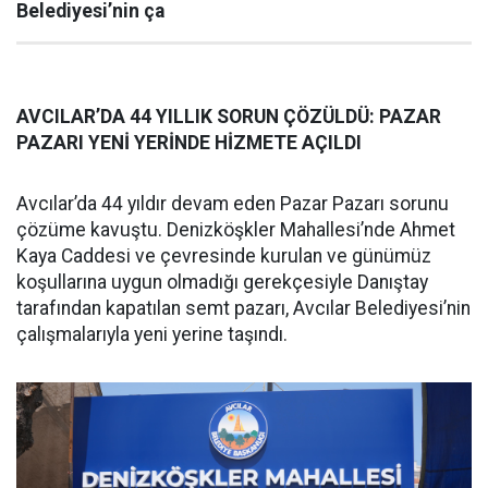
Belediyesi’nin ça
AVCILAR’DA 44 YILLIK SORUN ÇÖZÜLDÜ: PAZAR
PAZARI YENİ YERİNDE HİZMETE AÇILDI
Avcılar’da 44 yıldır devam eden Pazar Pazarı sorunu
çözüme kavuştu. Denizköşkler Mahallesi’nde Ahmet
Kaya Caddesi ve çevresinde kurulan ve günümüz
koşullarına uygun olmadığı gerekçesiyle Danıştay
tarafından kapatılan semt pazarı, Avcılar Belediyesi’nin
çalışmalarıyla yeni yerine taşındı.