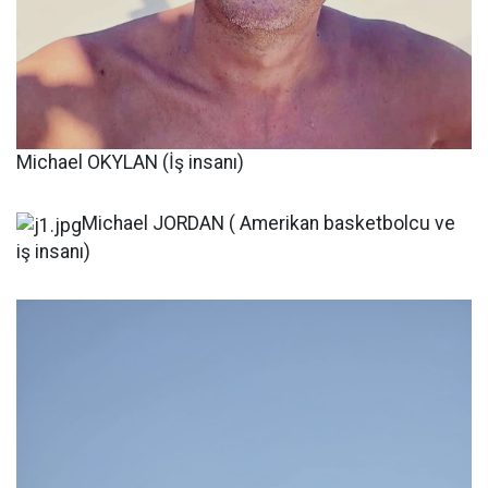
Michael OKYLAN (İş insanı)
Michael JORDAN ( Amerikan basketbolcu ve
iş insanı)