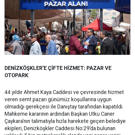
DENİZKÖŞKLER’E ÇİFTE HİZMET: PAZAR VE
OTOPARK
44 yıldır Ahmet Kaya Caddesi ve çevresinde hizmet
veren semt pazarı günümüz koşullarına uygun
olmadığı gerekçesi ile Danıştay tarafından kapatıldı.
Mahkeme kararının ardından Başkan Utku Caner
Çaykara’nın talimatıyla hızla harekete geçen belediye
ekipleri, Denizköşkler Caddesi No:29’da bulunan