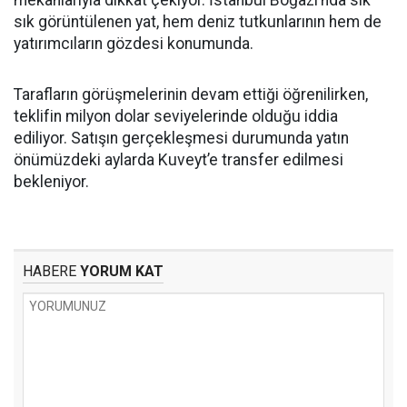
mekânlarıyla dikkat çekiyor. İstanbul Boğazı’nda sık
sık görüntülenen yat, hem deniz tutkunlarının hem de
yatırımcıların gözdesi konumunda.
Tarafların görüşmelerinin devam ettiği öğrenilirken,
teklifin milyon dolar seviyelerinde olduğu iddia
ediliyor. Satışın gerçekleşmesi durumunda yatın
önümüzdeki aylarda Kuveyt’e transfer edilmesi
bekleniyor.
HABERE
YORUM KAT