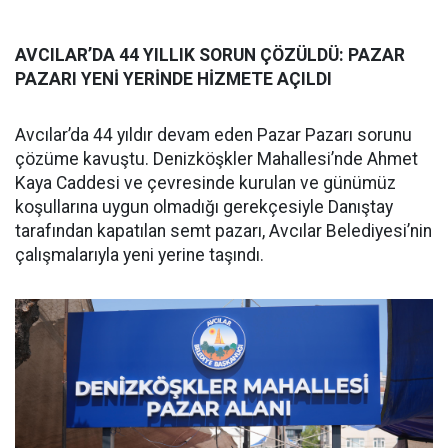
AVCILAR’DA 44 YILLIK SORUN ÇÖZÜLDÜ: PAZAR
PAZARI YENİ YERİNDE HİZMETE AÇILDI
Avcılar’da 44 yıldır devam eden Pazar Pazarı sorunu
çözüme kavuştu. Denizköşkler Mahallesi’nde Ahmet
Kaya Caddesi ve çevresinde kurulan ve günümüz
koşullarına uygun olmadığı gerekçesiyle Danıştay
tarafından kapatılan semt pazarı, Avcılar Belediyesi’nin
çalışmalarıyla yeni yerine taşındı.