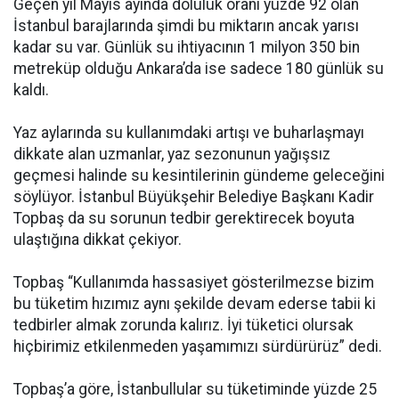
Geçen yıl Mayıs ayında doluluk oranı yüzde 92 olan
İstanbul barajlarında şimdi bu miktarın ancak yarısı
kadar su var. Günlük su ihtiyacının 1 milyon 350 bin
metreküp olduğu Ankara’da ise sadece 180 günlük su
kaldı.
Yaz aylarında su kullanımdaki artışı ve buharlaşmayı
dikkate alan uzmanlar, yaz sezonunun yağışsız
geçmesi halinde su kesintilerinin gündeme geleceğini
söylüyor. İstanbul Büyükşehir Belediye Başkanı Kadir
Topbaş da su sorunun tedbir gerektirecek boyuta
ulaştığına dikkat çekiyor.
Topbaş “Kullanımda hassasiyet gösterilmezse bizim
bu tüketim hızımız aynı şekilde devam ederse tabii ki
tedbirler almak zorunda kalırız. İyi tüketici olursak
hiçbirimiz etkilenmeden yaşamımızı sürdürürüz” dedi.
Topbaş’a göre, İstanbullular su tüketiminde yüzde 25