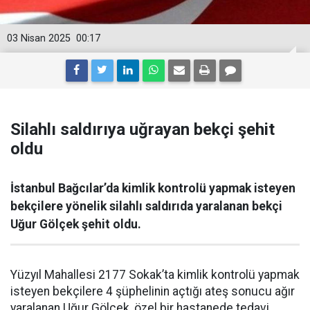
03 Nisan 2025
00:17
Silahlı saldırıya uğrayan bekçi şehit
oldu
İstanbul Bağcılar’da kimlik kontrolü yapmak isteyen
bekçilere yönelik silahlı saldırıda yaralanan bekçi
Uğur Gölçek şehit oldu.
Yüzyıl Mahallesi 2177 Sokak’ta kimlik kontrolü yapmak
isteyen bekçilere 4 şüphelinin açtığı ateş sonucu ağır
yaralanan Uğur Gölçek, özel bir hastanede tedavi