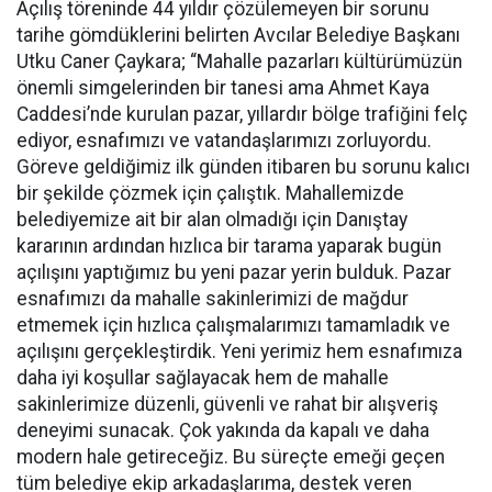
Açılış töreninde 44 yıldır çözülemeyen bir sorunu
tarihe gömdüklerini belirten Avcılar Belediye Başkanı
Utku Caner Çaykara; “Mahalle pazarları kültürümüzün
önemli simgelerinden bir tanesi ama Ahmet Kaya
Caddesi’nde kurulan pazar, yıllardır bölge trafiğini felç
ediyor, esnafımızı ve vatandaşlarımızı zorluyordu.
Göreve geldiğimiz ilk günden itibaren bu sorunu kalıcı
bir şekilde çözmek için çalıştık. Mahallemizde
belediyemize ait bir alan olmadığı için Danıştay
kararının ardından hızlıca bir tarama yaparak bugün
açılışını yaptığımız bu yeni pazar yerin bulduk. Pazar
esnafımızı da mahalle sakinlerimizi de mağdur
etmemek için hızlıca çalışmalarımızı tamamladık ve
açılışını gerçekleştirdik. Yeni yerimiz hem esnafımıza
daha iyi koşullar sağlayacak hem de mahalle
sakinlerimize düzenli, güvenli ve rahat bir alışveriş
deneyimi sunacak. Çok yakında da kapalı ve daha
modern hale getireceğiz. Bu süreçte emeği geçen
tüm belediye ekip arkadaşlarıma, destek veren