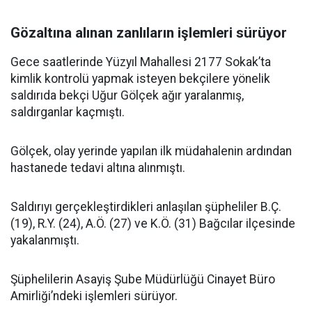
Gözaltına alınan zanlıların işlemleri sürüyor
Gece saatlerinde Yüzyıl Mahallesi 2177 Sokak’ta
kimlik kontrolü yapmak isteyen bekçilere yönelik
saldırıda bekçi Uğur Gölçek ağır yaralanmış,
saldırganlar kaçmıştı.
Gölçek, olay yerinde yapılan ilk müdahalenin ardından
hastanede tedavi altına alınmıştı.
Saldırıyı gerçekleştirdikleri anlaşılan şüpheliler B.Ç.
(19), R.Y. (24), A.Ö. (27) ve K.Ö. (31) Bağcılar ilçesinde
yakalanmıştı.
Şüphelilerin Asayiş Şube Müdürlüğü Cinayet Büro
Amirliği’ndeki işlemleri sürüyor.