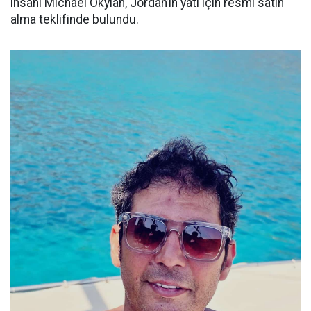
insanı Michael Okylan, Jordan’ın yatı için resmi satın
alma teklifinde bulundu.