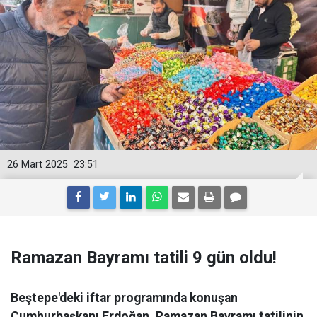
26 Mart 2025
23:51
Ramazan Bayramı tatili 9 gün oldu!
Beştepe'deki iftar programında konuşan
Cumhurbaşkanı Erdoğan, Ramazan Bayramı tatilinin