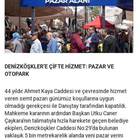
DENİZKÖŞKLER’E ÇİFTE HİZMET: PAZAR VE
OTOPARK
44 yıldır Ahmet Kaya Caddesi ve çevresinde hizmet
veren semt pazarı günümüz koşullarına uygun
olmadığı gerekçesi ile Danıştay tarafından kapatıldı.
Mahkeme kararının ardından Başkan Utku Caner
Çaykara’nın talimatıyla hızla harekete geçen belediye
ekipleri, Denizköşkler Caddesi No:29’da bulunan
yaklaşık 5 bin metrekarelik alanda yeni pazar yerini