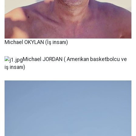
Michael OKYLAN (İş insanı)
Michael JORDAN ( Amerikan basketbolcu ve
iş insanı)