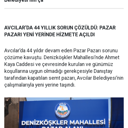
Belediyesi’nin ça
AVCILAR’DA 44 YILLIK SORUN ÇÖZÜLDÜ: PAZAR
PAZARI YENİ YERİNDE HİZMETE AÇILDI
Avcılar’da 44 yıldır devam eden Pazar Pazarı sorunu
çözüme kavuştu. Denizköşkler Mahallesi’nde Ahmet
Kaya Caddesi ve çevresinde kurulan ve günümüz
koşullarına uygun olmadığı gerekçesiyle Danıştay
tarafından kapatılan semt pazarı, Avcılar Belediyesi’nin
çalışmalarıyla yeni yerine taşındı.