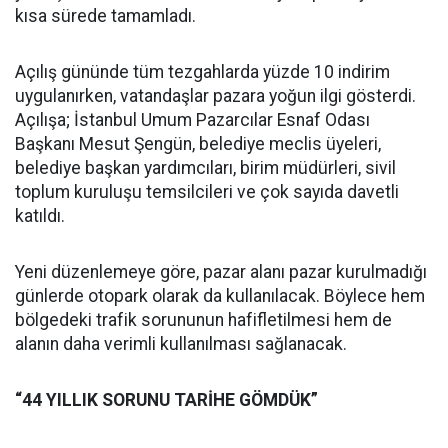
kısa sürede tamamladı.
Açılış gününde tüm tezgahlarda yüzde 10 indirim
uygulanırken, vatandaşlar pazara yoğun ilgi gösterdi.
Açılışa; İstanbul Umum Pazarcılar Esnaf Odası
Başkanı Mesut Şengün, belediye meclis üyeleri,
belediye başkan yardımcıları, birim müdürleri, sivil
toplum kuruluşu temsilcileri ve çok sayıda davetli
katıldı.
Yeni düzenlemeye göre, pazar alanı pazar kurulmadığı
günlerde otopark olarak da kullanılacak. Böylece hem
bölgedeki trafik sorununun hafifletilmesi hem de
alanın daha verimli kullanılması sağlanacak.
“44 YILLIK SORUNU TARİHE GÖMDÜK”