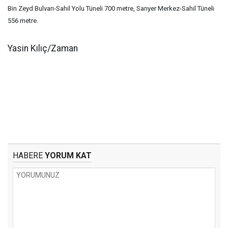
Bin Zeyd Bulvarı-Sahil Yolu Tüneli 700 metre, Sarıyer Merkez-Sahil Tüneli
556 metre.
Yasin Kılıç/Zaman
HABERE
YORUM KAT