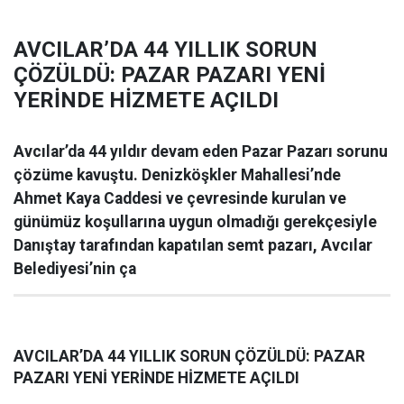
AVCILAR’DA 44 YILLIK SORUN
ÇÖZÜLDÜ: PAZAR PAZARI YENİ
YERİNDE HİZMETE AÇILDI
Avcılar’da 44 yıldır devam eden Pazar Pazarı sorunu
çözüme kavuştu. Denizköşkler Mahallesi’nde
Ahmet Kaya Caddesi ve çevresinde kurulan ve
günümüz koşullarına uygun olmadığı gerekçesiyle
Danıştay tarafından kapatılan semt pazarı, Avcılar
Belediyesi’nin ça
AVCILAR’DA 44 YILLIK SORUN ÇÖZÜLDÜ: PAZAR
PAZARI YENİ YERİNDE HİZMETE AÇILDI