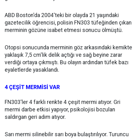
ABD Boston'da 2004'teki bir olayda 21 yaşındaki
gazetecilik öğrencisi, polisin FN303 tüfeğinden çıkan
merminin gözüne isabet etmesi sonucu ölmüştü.
Otopsi sonucunda merminin göz arkasındaki kemikte
yaklaşık 7,5 cm'lik delik açtığı ve sağ beyine zarar
verdiği ortaya çıkmıştı. Bu olayın ardından tüfek bazı
eyaletlerde yasaklandı.
4 ÇEŞİT MERMİSİ VAR
FN303'ler 4 farklı renkte 4 çeşit mermi atıyor. Gri
mermi darbe etkisi yapıyor, psikolojisi bozulan
saldırgan geri adım atıyor.
Sarı mermi silinebilir sarı boya bulaştırılıyor. Turuncu