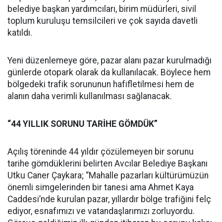
belediye başkan yardımcıları, birim müdürleri, sivil
toplum kuruluşu temsilcileri ve çok sayıda davetli
katıldı.
Yeni düzenlemeye göre, pazar alanı pazar kurulmadığı
günlerde otopark olarak da kullanılacak. Böylece hem
bölgedeki trafik sorununun hafifletilmesi hem de
alanın daha verimli kullanılması sağlanacak.
“44 YILLIK SORUNU TARİHE GÖMDÜK”
Açılış töreninde 44 yıldır çözülemeyen bir sorunu
tarihe gömdüklerini belirten Avcılar Belediye Başkanı
Utku Caner Çaykara; “Mahalle pazarları kültürümüzün
önemli simgelerinden bir tanesi ama Ahmet Kaya
Caddesi’nde kurulan pazar, yıllardır bölge trafiğini felç
ediyor, esnafımızı ve vatandaşlarımızı zorluyordu.