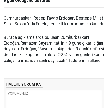
9 gün olduğunu duyurdu.
Cumhurbaşkanı Recep Tayyip Erdoğan, Beştepe Millet
Sergi Salonu'nda Emekçiler ile İftar programına katıldı.
Burada açıklamalarda bulunan Cumhurbaşkanı
Erdoğan, Ramazan Bayramı tatilinin 9 güne çıkarıldığını
duyurdu. Erdoğan, "Bayramı takip eden 3 günlük süreyi
de idari izin kapsamına aldık. 2-3-4 Nisan günleri kamu
çalışanlarımız idari izinli sayılacak" ifadelerini kullandı.
HABERE
YORUM KAT