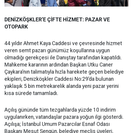
DENİZKÖŞKLER’E ÇİFTE HİZMET: PAZAR VE
OTOPARK
44 yıldır Ahmet Kaya Caddesi ve çevresinde hizmet
veren semt pazarı günümüz koşullarına uygun
olmadığı gerekçesi ile Danıştay tarafından kapatıldı.
Mahkeme kararının ardından Başkan Utku Caner
Çaykara’nın talimatıyla hızla harekete geçen belediye
ekipleri, Denizköşkler Caddesi No:29’da bulunan
yaklaşık 5 bin metrekarelik alanda yeni pazar yerini
kısa sürede tamamladı.
Açılış gününde tüm tezgahlarda yüzde 10 indirim
uygulanırken, vatandaşlar pazara yoğun ilgi gösterdi.
Açılışa; İstanbul Umum Pazarcılar Esnaf Odası
Başkanı Mesut Şengün, belediye meclis üyeleri,