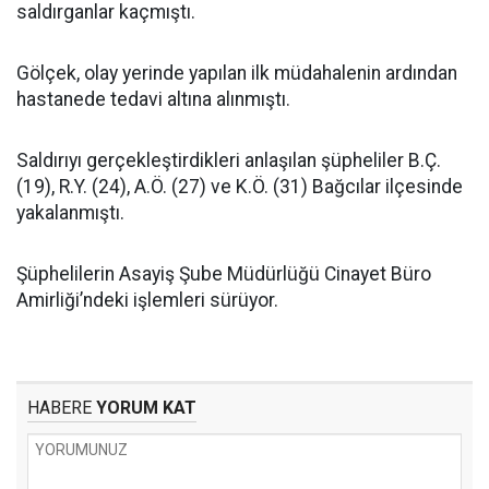
saldırganlar kaçmıştı.
Gölçek, olay yerinde yapılan ilk müdahalenin ardından
hastanede tedavi altına alınmıştı.
Saldırıyı gerçekleştirdikleri anlaşılan şüpheliler B.Ç.
(19), R.Y. (24), A.Ö. (27) ve K.Ö. (31) Bağcılar ilçesinde
yakalanmıştı.
Şüphelilerin Asayiş Şube Müdürlüğü Cinayet Büro
Amirliği’ndeki işlemleri sürüyor.
HABERE
YORUM KAT