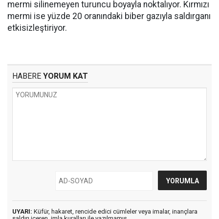
mermi silinemeyen turuncu boyayla noktalıyor. Kırmızı
mermi ise yüzde 20 oranındaki biber gazıyla saldırganı
etkisizleştiriyor.
HABERE
YORUM KAT
UYARI:
Küfür, hakaret, rencide edici cümleler veya imalar, inançlara
saldırı içeren, imla kuralları ile yazılmamış,