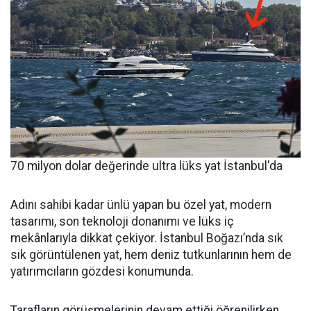
70 milyon dolar değerinde ultra lüks yat İstanbul'da
Adını sahibi kadar ünlü yapan bu özel yat, modern
tasarımı, son teknoloji donanımı ve lüks iç
mekânlarıyla dikkat çekiyor. İstanbul Boğazı’nda sık
sık görüntülenen yat, hem deniz tutkunlarının hem de
yatırımcıların gözdesi konumunda.
Tarafların görüşmelerinin devam ettiği öğrenilirken,