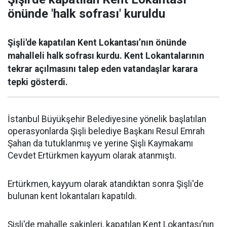
önünde 'halk sofrası' kuruldu
Şişli'de kapatılan Kent Lokantası’nın önünde
mahalleli halk sofrası kurdu. Kent Lokantalarının
tekrar açılmasını talep eden vatandaşlar karara
tepki gösterdi.
İstanbul Büyükşehir Belediyesine yönelik başlatılan
operasyonlarda Şişli belediye Başkanı Resul Emrah
Şahan da tutuklanmış ve yerine Şişli Kaymakamı
Cevdet Ertürkmen kayyum olarak atanmıştı.
Ertürkmen, kayyum olarak atandıktan sonra Şişli'de
bulunan kent lokantaları kapatıldı.
Şişli'de mahalle sakinleri, kapatılan Kent Lokantası’nın