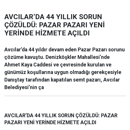
AVCILAR’DA 44 YILLIK SORUN
ÇÖZÜLDÜ: PAZAR PAZARI YENİ
YERİNDE HİZMETE AÇILDI
Avcılar’da 44 yıldır devam eden Pazar Pazarı sorunu
çözüme kavuştu. Denizköşkler Mahallesi’nde
Ahmet Kaya Caddesi ve çevresinde kurulan ve
günümüz koşullarına uygun olmadığı gerekçesiyle
Danıştay tarafından kapatılan semt pazarı, Avcılar
Belediyesi’nin ça
AVCILAR’DA 44 YILLIK SORUN ÇÖZÜLDÜ: PAZAR
PAZARI YENİ YERİNDE HİZMETE AÇILDI