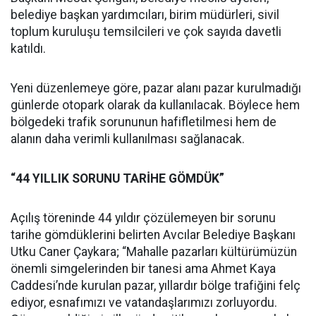
belediye başkan yardımcıları, birim müdürleri, sivil
toplum kuruluşu temsilcileri ve çok sayıda davetli
katıldı.
Yeni düzenlemeye göre, pazar alanı pazar kurulmadığı
günlerde otopark olarak da kullanılacak. Böylece hem
bölgedeki trafik sorununun hafifletilmesi hem de
alanın daha verimli kullanılması sağlanacak.
“44 YILLIK SORUNU TARİHE GÖMDÜK”
Açılış töreninde 44 yıldır çözülemeyen bir sorunu
tarihe gömdüklerini belirten Avcılar Belediye Başkanı
Utku Caner Çaykara; “Mahalle pazarları kültürümüzün
önemli simgelerinden bir tanesi ama Ahmet Kaya
Caddesi’nde kurulan pazar, yıllardır bölge trafiğini felç
ediyor, esnafımızı ve vatandaşlarımızı zorluyordu.