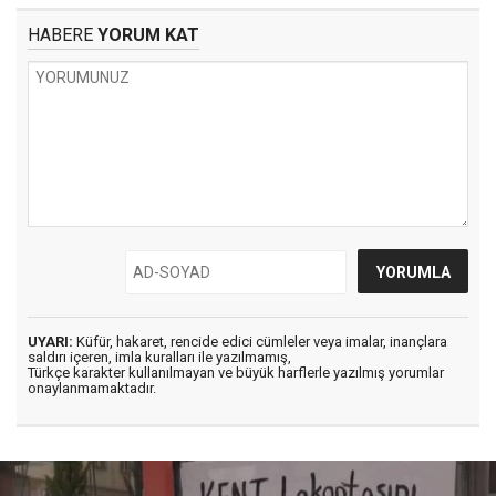
HABERE
YORUM KAT
UYARI:
Küfür, hakaret, rencide edici cümleler veya imalar, inançlara
saldırı içeren, imla kuralları ile yazılmamış,
Türkçe karakter kullanılmayan ve büyük harflerle yazılmış yorumlar
onaylanmamaktadır.