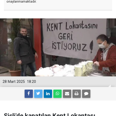
onaylanmamaktadır.
28 Mart 2025
18:20
Şişli'de kapatılan Kent Lokantası