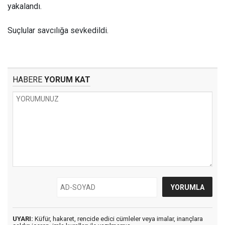
yakalandı.
Suçlular savcılığa sevkedildi.
HABERE
YORUM KAT
UYARI:
Küfür, hakaret, rencide edici cümleler veya imalar, inançlara