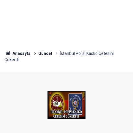
Anasayfa
Güncel
İstanbul Polisi Kasko Çetesini
Çökertti