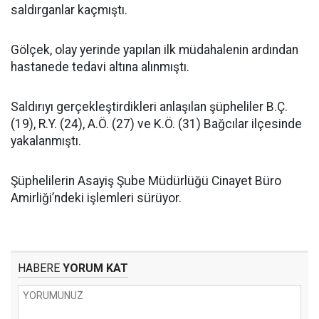
saldırganlar kaçmıştı.
Gölçek, olay yerinde yapılan ilk müdahalenin ardından
hastanede tedavi altına alınmıştı.
Saldırıyı gerçekleştirdikleri anlaşılan şüpheliler B.Ç.
(19), R.Y. (24), A.Ö. (27) ve K.Ö. (31) Bağcılar ilçesinde
yakalanmıştı.
Şüphelilerin Asayiş Şube Müdürlüğü Cinayet Büro
Amirliği’ndeki işlemleri sürüyor.
HABERE
YORUM KAT