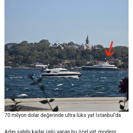
70 milyon dolar değerinde ultra lüks yat İstanbul'da
Adını sahibi kadar ünlü yapan bu özel yat, modern