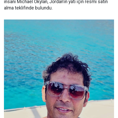
insanı Michael Okylan, Jordan’ın yatı için resmi satın
alma teklifinde bulundu.