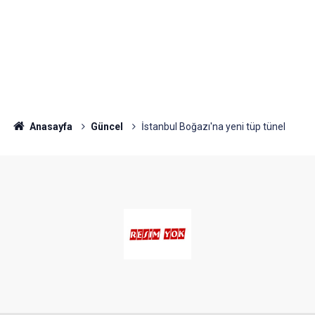
Anasayfa
Güncel
İstanbul Boğazı'na yeni tüp tünel