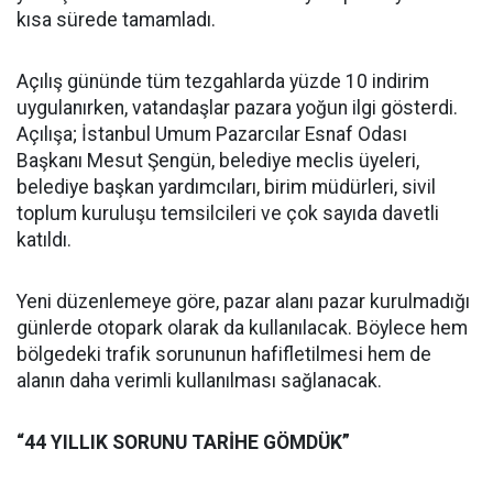
kısa sürede tamamladı.
Açılış gününde tüm tezgahlarda yüzde 10 indirim
uygulanırken, vatandaşlar pazara yoğun ilgi gösterdi.
Açılışa; İstanbul Umum Pazarcılar Esnaf Odası
Başkanı Mesut Şengün, belediye meclis üyeleri,
belediye başkan yardımcıları, birim müdürleri, sivil
toplum kuruluşu temsilcileri ve çok sayıda davetli
katıldı.
Yeni düzenlemeye göre, pazar alanı pazar kurulmadığı
günlerde otopark olarak da kullanılacak. Böylece hem
bölgedeki trafik sorununun hafifletilmesi hem de
alanın daha verimli kullanılması sağlanacak.
“44 YILLIK SORUNU TARİHE GÖMDÜK”