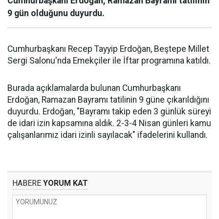
Cumhurbaşkanı Erdoğan, Ramazan Bayramı tatilinin
9 gün olduğunu duyurdu.
Cumhurbaşkanı Recep Tayyip Erdoğan, Beştepe Millet
Sergi Salonu'nda Emekçiler ile İftar programına katıldı.
Burada açıklamalarda bulunan Cumhurbaşkanı
Erdoğan, Ramazan Bayramı tatilinin 9 güne çıkarıldığını
duyurdu. Erdoğan, "Bayramı takip eden 3 günlük süreyi
de idari izin kapsamına aldık. 2-3-4 Nisan günleri kamu
çalışanlarımız idari izinli sayılacak" ifadelerini kullandı.
HABERE
YORUM KAT