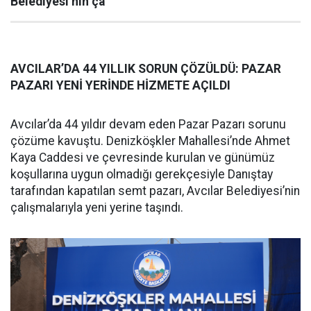
Belediyesi’nin ça
AVCILAR’DA 44 YILLIK SORUN ÇÖZÜLDÜ: PAZAR
PAZARI YENİ YERİNDE HİZMETE AÇILDI
Avcılar’da 44 yıldır devam eden Pazar Pazarı sorunu
çözüme kavuştu. Denizköşkler Mahallesi’nde Ahmet
Kaya Caddesi ve çevresinde kurulan ve günümüz
koşullarına uygun olmadığı gerekçesiyle Danıştay
tarafından kapatılan semt pazarı, Avcılar Belediyesi’nin
çalışmalarıyla yeni yerine taşındı.