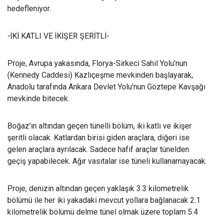
hedefleniyor.
-İKİ KATLI VE İKİŞER ŞERİTLİ-
Proje, Avrupa yakasında, Florya-Sirkeci Sahil Yolu'nun
(Kennedy Caddesi) Kazlıçeşme mevkinden başlayarak,
Anadolu tarafında Ankara Devlet Yolu'nun Göztepe Kavşağı
mevkinde bitecek.
Boğaz'ın altından geçen tünelli bölüm, iki katlı ve ikişer
şeritli olacak. Katlardan birisi giden araçlara, diğeri ise
gelen araçlara ayrılacak. Sadece hafif araçlar tünelden
geçiş yapabilecek. Ağır vasıtalar ise tüneli kullanamayacak.
Proje, denizin altından geçen yaklaşık 3.3 kilometrelik
bölümü ile her iki yakadaki mevcut yollara bağlanacak 2.1
kilometrelik bölümü delme tünel olmak üzere toplam 5.4