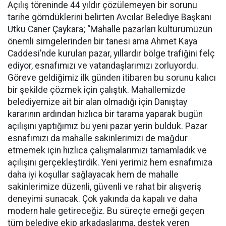
Açılış töreninde 44 yıldır çözülemeyen bir sorunu
tarihe gömdüklerini belirten Avcılar Belediye Başkanı
Utku Caner Çaykara; “Mahalle pazarları kültürümüzün
önemli simgelerinden bir tanesi ama Ahmet Kaya
Caddesi’nde kurulan pazar, yıllardır bölge trafiğini felç
ediyor, esnafımızı ve vatandaşlarımızı zorluyordu.
Göreve geldiğimiz ilk günden itibaren bu sorunu kalıcı
bir şekilde çözmek için çalıştık. Mahallemizde
belediyemize ait bir alan olmadığı için Danıştay
kararının ardından hızlıca bir tarama yaparak bugün
açılışını yaptığımız bu yeni pazar yerin bulduk. Pazar
esnafımızı da mahalle sakinlerimizi de mağdur
etmemek için hızlıca çalışmalarımızı tamamladık ve
açılışını gerçekleştirdik. Yeni yerimiz hem esnafımıza
daha iyi koşullar sağlayacak hem de mahalle
sakinlerimize düzenli, güvenli ve rahat bir alışveriş
deneyimi sunacak. Çok yakında da kapalı ve daha
modern hale getireceğiz. Bu süreçte emeği geçen
tüm belediye ekip arkadaşlarıma, destek veren