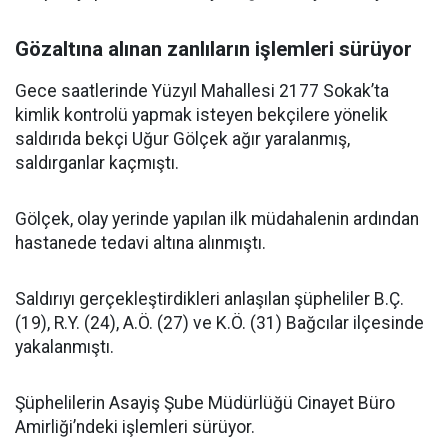
Gözaltına alınan zanlıların işlemleri sürüyor
Gece saatlerinde Yüzyıl Mahallesi 2177 Sokak’ta
kimlik kontrolü yapmak isteyen bekçilere yönelik
saldırıda bekçi Uğur Gölçek ağır yaralanmış,
saldırganlar kaçmıştı.
Gölçek, olay yerinde yapılan ilk müdahalenin ardından
hastanede tedavi altına alınmıştı.
Saldırıyı gerçekleştirdikleri anlaşılan şüpheliler B.Ç.
(19), R.Y. (24), A.Ö. (27) ve K.Ö. (31) Bağcılar ilçesinde
yakalanmıştı.
Şüphelilerin Asayiş Şube Müdürlüğü Cinayet Büro
Amirliği’ndeki işlemleri sürüyor.