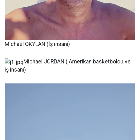
Michael OKYLAN (İş insanı)
Michael JORDAN ( Amerikan basketbolcu ve
iş insanı)