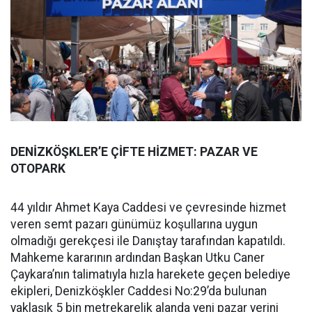
DENİZKÖŞKLER’E ÇİFTE HİZMET: PAZAR VE
OTOPARK
44 yıldır Ahmet Kaya Caddesi ve çevresinde hizmet
veren semt pazarı günümüz koşullarına uygun
olmadığı gerekçesi ile Danıştay tarafından kapatıldı.
Mahkeme kararının ardından Başkan Utku Caner
Çaykara’nın talimatıyla hızla harekete geçen belediye
ekipleri, Denizköşkler Caddesi No:29’da bulunan
yaklaşık 5 bin metrekarelik alanda yeni pazar yerini