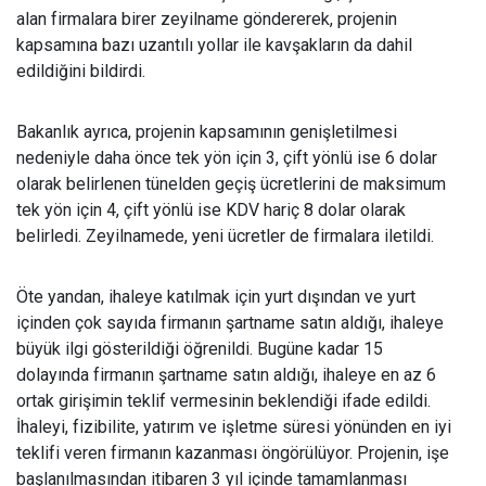
alan firmalara birer zeyilname göndererek, projenin
kapsamına bazı uzantılı yollar ile kavşakların da dahil
edildiğini bildirdi.
Bakanlık ayrıca, projenin kapsamının genişletilmesi
nedeniyle daha önce tek yön için 3, çift yönlü ise 6 dolar
olarak belirlenen tünelden geçiş ücretlerini de maksimum
tek yön için 4, çift yönlü ise KDV hariç 8 dolar olarak
belirledi. Zeyilnamede, yeni ücretler de firmalara iletildi.
Öte yandan, ihaleye katılmak için yurt dışından ve yurt
içinden çok sayıda firmanın şartname satın aldığı, ihaleye
büyük ilgi gösterildiği öğrenildi. Bugüne kadar 15
dolayında firmanın şartname satın aldığı, ihaleye en az 6
ortak girişimin teklif vermesinin beklendiği ifade edildi.
İhaleyi, fizibilite, yatırım ve işletme süresi yönünden en iyi
teklifi veren firmanın kazanması öngörülüyor. Projenin, işe
başlanılmasından itibaren 3 yıl içinde tamamlanması