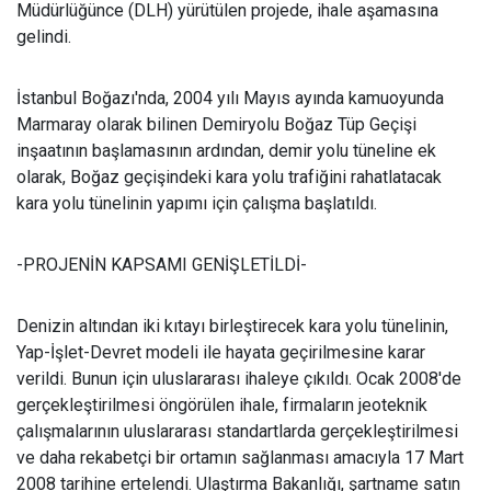
Müdürlüğünce (DLH) yürütülen projede, ihale aşamasına
gelindi.
İstanbul Boğazı'nda, 2004 yılı Mayıs ayında kamuoyunda
Marmaray olarak bilinen Demiryolu Boğaz Tüp Geçişi
inşaatının başlamasının ardından, demir yolu tüneline ek
olarak, Boğaz geçişindeki kara yolu trafiğini rahatlatacak
kara yolu tünelinin yapımı için çalışma başlatıldı.
-PROJENİN KAPSAMI GENİŞLETİLDİ-
Denizin altından iki kıtayı birleştirecek kara yolu tünelinin,
Yap-İşlet-Devret modeli ile hayata geçirilmesine karar
verildi. Bunun için uluslararası ihaleye çıkıldı. Ocak 2008'de
gerçekleştirilmesi öngörülen ihale, firmaların jeoteknik
çalışmalarının uluslararası standartlarda gerçekleştirilmesi
ve daha rekabetçi bir ortamın sağlanması amacıyla 17 Mart
2008 tarihine ertelendi. Ulaştırma Bakanlığı, şartname satın