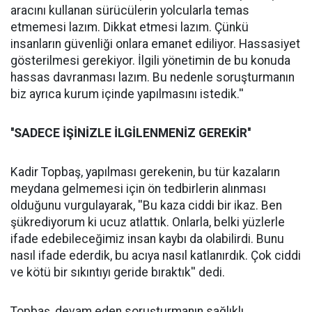
aracını kullanan sürücülerin yolcularla temas
etmemesi lazım. Dikkat etmesi lazım. Çünkü
insanların güvenliği onlara emanet ediliyor. Hassasiyet
gösterilmesi gerekiyor. İlgili yönetimin de bu konuda
hassas davranması lazım. Bu nedenle soruşturmanın
biz ayrıca kurum içinde yapılmasını istedik.''
''SADECE İŞİNİZLE İLGİLENMENİZ GEREKİR''
Kadir Topbaş, yapılması gerekenin, bu tür kazaların
meydana gelmemesi için ön tedbirlerin alınması
olduğunu vurgulayarak, ''Bu kaza ciddi bir ikaz. Ben
şükrediyorum ki ucuz atlattık. Onlarla, belki yüzlerle
ifade edebileceğimiz insan kaybı da olabilirdi. Bunu
nasıl ifade ederdik, bu acıya nasıl katlanırdık. Çok ciddi
ve kötü bir sıkıntıyı geride bıraktık'' dedi.
Topbaş, devam eden soruşturmanın sağlıklı