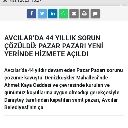
30 Nisan 2025
13:27
AVCILAR’DA 44 YILLIK SORUN
ÇÖZÜLDÜ: PAZAR PAZARI YENİ
YERİNDE HİZMETE AÇILDI
Avcılar’da 44 yıldır devam eden Pazar Pazarı sorunu
çözüme kavuştu. Denizköşkler Mahallesi’nde
Ahmet Kaya Caddesi ve çevresinde kurulan ve
günümüz koşullarına uygun olmadığı gerekçesiyle
Danıştay tarafından kapatılan semt pazarı, Avcılar
Belediyesi’nin ça