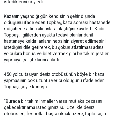
istediklerini söyledi.
Kazanın yaşandığı gün kendisinin şehir dışında
olduğunu ifade eden Topbaş, kaza sonrası hastanede
müşahede altına alınanlara ulaştığını kaydetti. Kadir
Topbaş, ilgililerden ayakta tedavi olanlar dahil
hastaneye kaldırılanların hepsinin ziyaret edilmesini
istediğini dile getirerek, bu şokun atlatılması adına
yolculara bonus ve bilet vermek gibi bir takım jestler
yapmaya çalıştıklarını anlattı.
450 yolcu taşıyan deniz otobüsünün böyle bir kaza
yapmasının çok üzüntü verici olduğunu ifade eden
Topbaş, şöyle konuştu:
''Burada bir takım ihmaller varsa mutlaka cezasını
çekecektir ama istediğimiz şu: Özelikle deniz
otobüsleri, feribotlar başta olmak üzere, toplu taşım