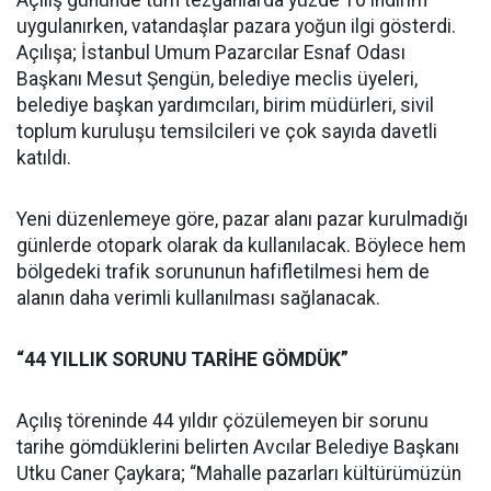
Açılış gününde tüm tezgahlarda yüzde 10 indirim
uygulanırken, vatandaşlar pazara yoğun ilgi gösterdi.
Açılışa; İstanbul Umum Pazarcılar Esnaf Odası
Başkanı Mesut Şengün, belediye meclis üyeleri,
belediye başkan yardımcıları, birim müdürleri, sivil
toplum kuruluşu temsilcileri ve çok sayıda davetli
katıldı.
Yeni düzenlemeye göre, pazar alanı pazar kurulmadığı
günlerde otopark olarak da kullanılacak. Böylece hem
bölgedeki trafik sorununun hafifletilmesi hem de
alanın daha verimli kullanılması sağlanacak.
“44 YILLIK SORUNU TARİHE GÖMDÜK”
Açılış töreninde 44 yıldır çözülemeyen bir sorunu
tarihe gömdüklerini belirten Avcılar Belediye Başkanı
Utku Caner Çaykara; “Mahalle pazarları kültürümüzün