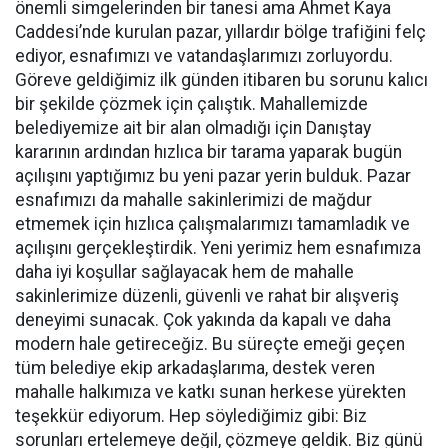
önemli simgelerinden bir tanesi ama Ahmet Kaya
Caddesi’nde kurulan pazar, yıllardır bölge trafiğini felç
ediyor, esnafımızı ve vatandaşlarımızı zorluyordu.
Göreve geldiğimiz ilk günden itibaren bu sorunu kalıcı
bir şekilde çözmek için çalıştık. Mahallemizde
belediyemize ait bir alan olmadığı için Danıştay
kararının ardından hızlıca bir tarama yaparak bugün
açılışını yaptığımız bu yeni pazar yerin bulduk. Pazar
esnafımızı da mahalle sakinlerimizi de mağdur
etmemek için hızlıca çalışmalarımızı tamamladık ve
açılışını gerçekleştirdik. Yeni yerimiz hem esnafımıza
daha iyi koşullar sağlayacak hem de mahalle
sakinlerimize düzenli, güvenli ve rahat bir alışveriş
deneyimi sunacak. Çok yakında da kapalı ve daha
modern hale getireceğiz. Bu süreçte emeği geçen
tüm belediye ekip arkadaşlarıma, destek veren
mahalle halkımıza ve katkı sunan herkese yürekten
teşekkür ediyorum. Hep söylediğimiz gibi: Biz
sorunları ertelemeye değil, çözmeye geldik. Biz günü