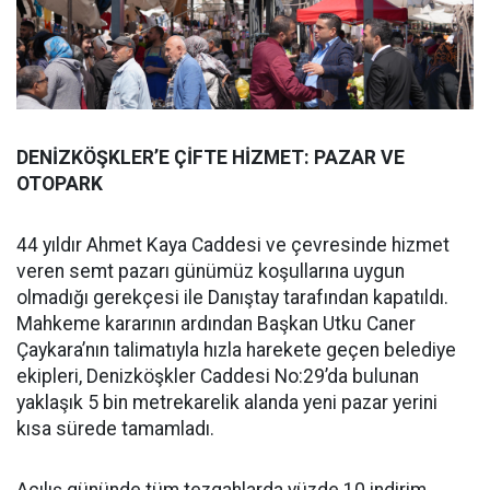
DENİZKÖŞKLER’E ÇİFTE HİZMET: PAZAR VE
OTOPARK
44 yıldır Ahmet Kaya Caddesi ve çevresinde hizmet
veren semt pazarı günümüz koşullarına uygun
olmadığı gerekçesi ile Danıştay tarafından kapatıldı.
Mahkeme kararının ardından Başkan Utku Caner
Çaykara’nın talimatıyla hızla harekete geçen belediye
ekipleri, Denizköşkler Caddesi No:29’da bulunan
yaklaşık 5 bin metrekarelik alanda yeni pazar yerini
kısa sürede tamamladı.