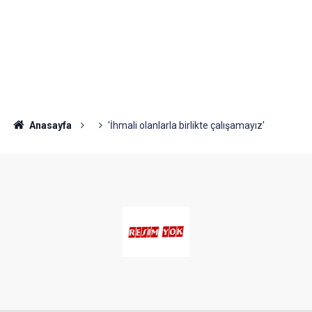
Anasayfa
'İhmali olanlarla birlikte çalışamayız'