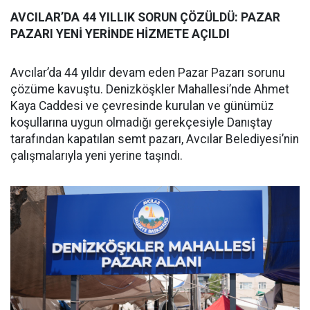
AVCILAR’DA 44 YILLIK SORUN ÇÖZÜLDÜ: PAZAR
PAZARI YENİ YERİNDE HİZMETE AÇILDI
Avcılar’da 44 yıldır devam eden Pazar Pazarı sorunu
çözüme kavuştu. Denizköşkler Mahallesi’nde Ahmet
Kaya Caddesi ve çevresinde kurulan ve günümüz
koşullarına uygun olmadığı gerekçesiyle Danıştay
tarafından kapatılan semt pazarı, Avcılar Belediyesi’nin
çalışmalarıyla yeni yerine taşındı.