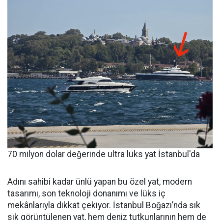
70 milyon dolar değerinde ultra lüks yat İstanbul'da
Adını sahibi kadar ünlü yapan bu özel yat, modern
tasarımı, son teknoloji donanımı ve lüks iç
mekânlarıyla dikkat çekiyor. İstanbul Boğazı’nda sık
sık görüntülenen yat, hem deniz tutkunlarının hem de