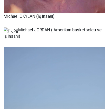
Michael OKYLAN (İş insanı)
Michael JORDAN ( Amerikan basketbolcu ve
iş insanı)