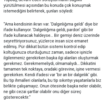
yürütülmesi açısından bu konuda çok konuşmak
istemediğini belirterek, şunları söyledi:
''Ama kendisinin ikrarı var. 'Dalgınlığıma geldi' diye bir
ifade kullanıyor. 'Dalgınlığıma geldi, pardon' gibi bir
ifade kullanacak haldeyse... Bir gemiyi deniz üzerinde
seyrettiriyorsunuz, yüzlerce insan size emanet
edilmiş. Pür dikkat bütün sistemi kontrol edip
koltuğunuza oturduğunuz zaman, sadece işinizle
ilgilenmeniz gerekirken başka ilgi alanları oluşturmak
gerekmez. Gerekmemeliydi, olmamalıydı... Dikkatini
tamamen tek noktaya, oradaki görevine, işine vermesi
gerekirken. Kendi ifadesi var 'bir an bir dalgınlık' gibi.
Bu tip ihmalleri olanlarla, bu tip sıkıntıyı yaşatanlarla biz
birlikte çalışamayız. Onun ötesinde başka neler olabilir,
ne gibi cezai şartlar olabilir onu diğer süreç
gösterecektir.''