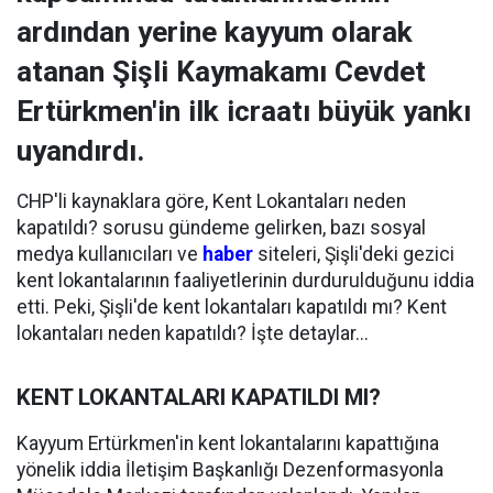
ardından yerine kayyum olarak
atanan Şişli Kaymakamı Cevdet
Ertürkmen'in ilk icraatı büyük yankı
uyandırdı.
CHP'li kaynaklara göre, Kent Lokantaları neden
kapatıldı? sorusu gündeme gelirken, bazı sosyal
medya kullanıcıları ve
haber
siteleri, Şişli'deki gezici
kent lokantalarının faaliyetlerinin durdurulduğunu iddia
etti. Peki, Şişli'de kent lokantaları kapatıldı mı? Kent
lokantaları neden kapatıldı? İşte detaylar...
KENT LOKANTALARI KAPATILDI MI?
Kayyum Ertürkmen'in kent lokantalarını kapattığına
yönelik iddia İletişim Başkanlığı Dezenformasyonla