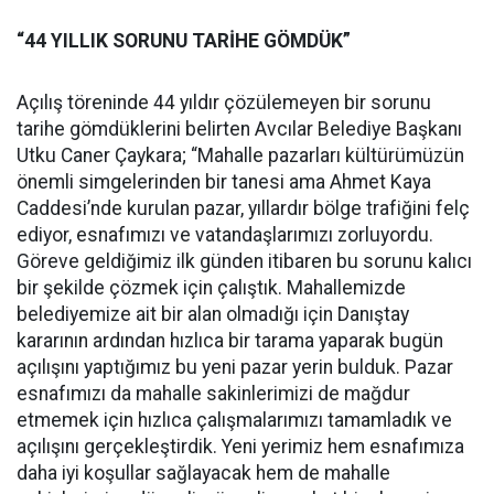
“44 YILLIK SORUNU TARİHE GÖMDÜK”
Açılış töreninde 44 yıldır çözülemeyen bir sorunu
tarihe gömdüklerini belirten Avcılar Belediye Başkanı
Utku Caner Çaykara; “Mahalle pazarları kültürümüzün
önemli simgelerinden bir tanesi ama Ahmet Kaya
Caddesi’nde kurulan pazar, yıllardır bölge trafiğini felç
ediyor, esnafımızı ve vatandaşlarımızı zorluyordu.
Göreve geldiğimiz ilk günden itibaren bu sorunu kalıcı
bir şekilde çözmek için çalıştık. Mahallemizde
belediyemize ait bir alan olmadığı için Danıştay
kararının ardından hızlıca bir tarama yaparak bugün
açılışını yaptığımız bu yeni pazar yerin bulduk. Pazar
esnafımızı da mahalle sakinlerimizi de mağdur
etmemek için hızlıca çalışmalarımızı tamamladık ve
açılışını gerçekleştirdik. Yeni yerimiz hem esnafımıza
daha iyi koşullar sağlayacak hem de mahalle