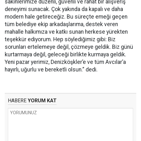
sakinlerimize düzenli, güvenli ve rahat bir alışveriş
deneyimi sunacak. Çok yakında da kapalı ve daha
modern hale getireceğiz. Bu süreçte emeği geçen
tüm belediye ekip arkadaşlarıma, destek veren
mahalle halkımıza ve katkı sunan herkese yürekten
teşekkür ediyorum. Hep söylediğimiz gibi: Biz
sorunları ertelemeye değil, çözmeye geldik. Biz günü
kurtarmaya değil, geleceği birlikte kurmaya geldik.
Yeni pazar yerimiz, Denizköşkler’e ve tüm Avcılar’a
hayırlı, uğurlu ve bereketli olsun.” dedi.
HABERE
YORUM KAT