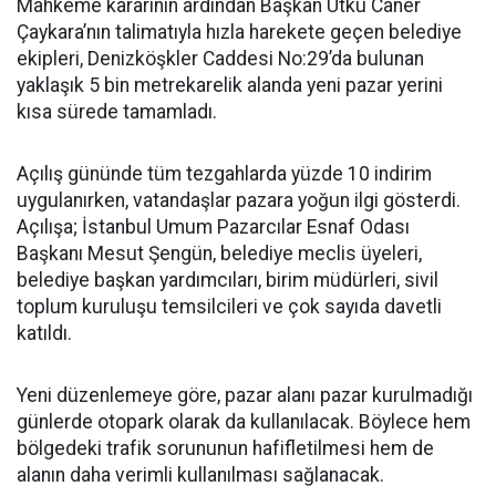
Mahkeme kararının ardından Başkan Utku Caner
Çaykara’nın talimatıyla hızla harekete geçen belediye
ekipleri, Denizköşkler Caddesi No:29’da bulunan
yaklaşık 5 bin metrekarelik alanda yeni pazar yerini
kısa sürede tamamladı.
Açılış gününde tüm tezgahlarda yüzde 10 indirim
uygulanırken, vatandaşlar pazara yoğun ilgi gösterdi.
Açılışa; İstanbul Umum Pazarcılar Esnaf Odası
Başkanı Mesut Şengün, belediye meclis üyeleri,
belediye başkan yardımcıları, birim müdürleri, sivil
toplum kuruluşu temsilcileri ve çok sayıda davetli
katıldı.
Yeni düzenlemeye göre, pazar alanı pazar kurulmadığı
günlerde otopark olarak da kullanılacak. Böylece hem
bölgedeki trafik sorununun hafifletilmesi hem de
alanın daha verimli kullanılması sağlanacak.