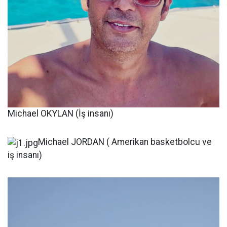
Michael OKYLAN (İş insanı)
Michael JORDAN ( Amerikan basketbolcu ve
iş insanı)