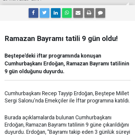
Ramazan Bayramı tatili 9 gün oldu!
Beştepe'deki iftar programında konuşan
Cumhurbaşkanı Erdoğan, Ramazan Bayramı tatilinin
9 gün olduğunu duyurdu.
Cumhurbaşkanı Recep Tayyip Erdoğan, Beştepe Millet
Sergi Salonu'nda Emekçiler ile İftar programına katıldı.
Burada açıklamalarda bulunan Cumhurbaşkanı
Erdoğan, Ramazan Bayramı tatilinin 9 güne çıkarıldığını
duyurdu. Erdoğan, "Bayramı takip eden 3 günlük süreyi