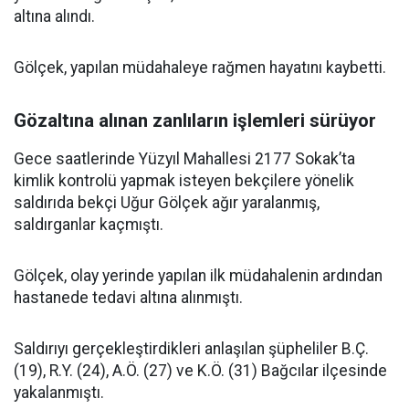
altına alındı.
Gölçek, yapılan müdahaleye rağmen hayatını kaybetti.
Gözaltına alınan zanlıların işlemleri sürüyor
Gece saatlerinde Yüzyıl Mahallesi 2177 Sokak’ta
kimlik kontrolü yapmak isteyen bekçilere yönelik
saldırıda bekçi Uğur Gölçek ağır yaralanmış,
saldırganlar kaçmıştı.
Gölçek, olay yerinde yapılan ilk müdahalenin ardından
hastanede tedavi altına alınmıştı.
Saldırıyı gerçekleştirdikleri anlaşılan şüpheliler B.Ç.
(19), R.Y. (24), A.Ö. (27) ve K.Ö. (31) Bağcılar ilçesinde
yakalanmıştı.