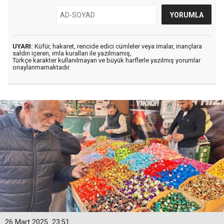
UYARI:
Küfür, hakaret, rencide edici cümleler veya imalar, inançlara
saldırı içeren, imla kuralları ile yazılmamış,
Türkçe karakter kullanılmayan ve büyük harflerle yazılmış yorumlar
onaylanmamaktadır.
26 Mart 2025
23:51