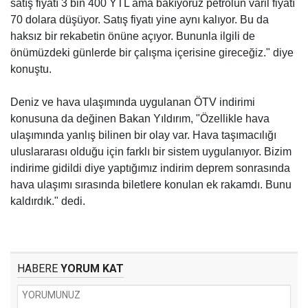
satış fiyatı 3 bin 400 YTL ama bakıyoruz petrolün varil fiyatı
70 dolara düşüyor. Satış fiyatı yine aynı kalıyor. Bu da
haksız bir rekabetin önüne açıyor. Bununla ilgili de
önümüzdeki günlerde bir çalışma içerisine gireceğiz." diye
konuştu.
Deniz ve hava ulaşımında uygulanan ÖTV indirimi
konusuna da değinen Bakan Yıldırım, "Özellikle hava
ulaşımında yanlış bilinen bir olay var. Hava taşımacılığı
uluslararası olduğu için farklı bir sistem uygulanıyor. Bizim
indirime gidildi diye yaptığımız indirim deprem sonrasında
hava ulaşımı sırasında biletlere konulan ek rakamdı. Bunu
kaldırdık." dedi.
HABERE
YORUM KAT