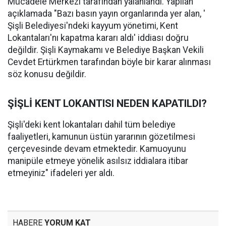
Mücadele Merkezi tarafından yalanlandı. Yapılan
açıklamada "Bazı basın yayın organlarında yer alan, '
Şişli Belediyesi'ndeki kayyum yönetimi, Kent
Lokantaları'nı kapatma kararı aldı' iddiası doğru
değildir. Şişli Kaymakamı ve Belediye Başkan Vekili
Cevdet Ertürkmen tarafından böyle bir karar alınması
söz konusu değildir.
ŞİŞLİ KENT LOKANTISI NEDEN KAPATILDI?
Şişli'deki kent lokantaları dahil tüm belediye
faaliyetleri, kamunun üstün yararının gözetilmesi
çerçevesinde devam etmektedir. Kamuoyunu
manipüle etmeye yönelik asılsız iddialara itibar
etmeyiniz" ifadeleri yer aldı.
HABERE
YORUM KAT