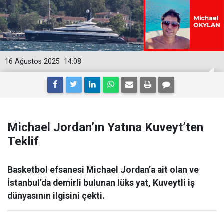
16 Ağustos 2025
14:08
Michael Jordan’ın Yatına Kuveyt’ten
Teklif
Basketbol efsanesi Michael Jordan’a ait olan ve
İstanbul’da demirli bulunan lüks yat, Kuveytli iş
dünyasının ilgisini çekti.