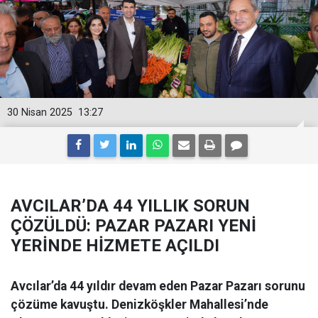
30 Nisan 2025
13:27
AVCILAR’DA 44 YILLIK SORUN
ÇÖZÜLDÜ: PAZAR PAZARI YENİ
YERİNDE HİZMETE AÇILDI
Avcılar’da 44 yıldır devam eden Pazar Pazarı sorunu
çözüme kavuştu. Denizköşkler Mahallesi’nde