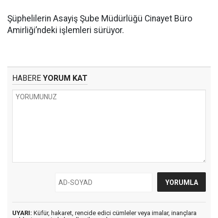
Şüphelilerin Asayiş Şube Müdürlüğü Cinayet Büro
Amirliği’ndeki işlemleri sürüyor.
HABERE
YORUM KAT
UYARI:
Küfür, hakaret, rencide edici cümleler veya imalar, inançlara