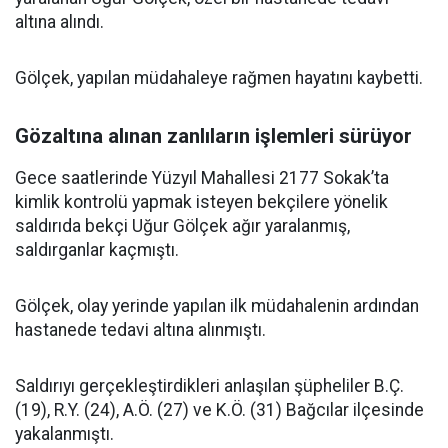
altına alındı.
Gölçek, yapılan müdahaleye rağmen hayatını kaybetti.
Gözaltına alınan zanlıların işlemleri sürüyor
Gece saatlerinde Yüzyıl Mahallesi 2177 Sokak’ta
kimlik kontrolü yapmak isteyen bekçilere yönelik
saldırıda bekçi Uğur Gölçek ağır yaralanmış,
saldırganlar kaçmıştı.
Gölçek, olay yerinde yapılan ilk müdahalenin ardından
hastanede tedavi altına alınmıştı.
Saldırıyı gerçekleştirdikleri anlaşılan şüpheliler B.Ç.
(19), R.Y. (24), A.Ö. (27) ve K.Ö. (31) Bağcılar ilçesinde
yakalanmıştı.