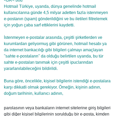
<BR< bod
Hotmail Türkiye, uyarıda, dünya genelinde hotmail
kullanıcılarına günde 4,5 milyar adetten fazla istenmeyen
e-postanın (spam) gönderildiğini ve bu iletileri filtrelemek
için yoğun çaba sarf ettiklerini kaydetti.
İstenmeyen e-postalar arasında, çeşitli şirketlerden ve
kurumlardan geliyormuş gibi görünen, hotmail hesabı ya
da internet bankacılığı gibi bilgileri çalmayı amaçlayan
''sahte e-postaların'' da olduğu belirtilen uyarıda, bu tür
sahte e-postaları tanımak için çeşitli ipuclarından
yararlanılabileceğini bildirildi.
Buna göre, öncelikle, kişisel bilgilerin istendiği e-postalara
karşı dikkatli olmak gerekiyor. Örneğin, kişinin adının,
doğum tarihinin, kullanıcı adının,
parolasının veya bankaların internet sitelerine giriş bilgileri
gibi diğer kişisel bilgilerinin sorulduğu bir e-posta, kimden