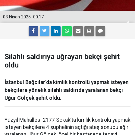
03 Nisan 2025
00:17
Silahlı saldırıya uğrayan bekçi şehit
oldu
İstanbul Bağcılar’da kimlik kontrolü yapmak isteyen
bekçilere yönelik silahlı saldırıda yaralanan bekçi
Uğur Gölçek şehit oldu.
Yüzyıl Mahallesi 2177 Sokak’ta kimlik kontrolü yapmak
isteyen bekçilere 4 şüphelinin açtığı ateş sonucu ağır
yaralanan Uğur Gölçek, özel bir hastanede tedavi