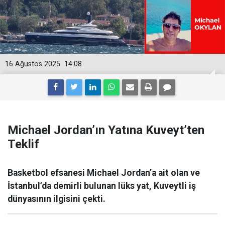
16 Ağustos 2025
14:08
Michael Jordan’ın Yatına Kuveyt’ten
Teklif
Basketbol efsanesi Michael Jordan’a ait olan ve
İstanbul’da demirli bulunan lüks yat, Kuveytli iş
dünyasının ilgisini çekti.