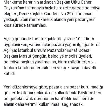
Mahkeme kararının ardından Başkan Utku Caner
Çaykara’nın talimatıyla hızla harekete geçen belediye
ekipleri, Denizköşkler Caddesi No:29’da bulunan
yaklaşık 5 bin metrekarelik alanda yeni pazar yerini
kısa sürede tamamladı.
Açılış gününde tüm tezgahlarda yüzde 10 indirim
uygulanırken, vatandaşlar pazara yoğun ilgi gösterdi.
Açılışa; İstanbul Umum Pazarcılar Esnaf Odası
Başkanı Mesut Şengün, belediye meclis üyeleri,
belediye başkan yardımcıları, birim müdürleri, sivil
toplum kuruluşu temsilcileri ve çok sayıda davetli
katıldı.
Yeni düzenlemeye göre, pazar alanı pazar kurulmadığı
günlerde otopark olarak da kullanılacak. Böylece hem
bölgedeki trafik sorununun hafifletilmesi hem de
alanın daha verimli kullanılması sağlanacak.