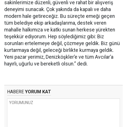
sakinlerimize düzenli, güvenli ve rahat bir alışveriş
deneyimi sunacak. Çok yakında da kapalı ve daha
modern hale getireceğiz. Bu süreçte emeği geçen
tüm belediye ekip arkadaşlarıma, destek veren
mahalle halkımıza ve katkı sunan herkese yürekten
teşekkür ediyorum. Hep söylediğimiz gibi: Biz
sorunları ertelemeye değil, çözmeye geldik. Biz günü
kurtarmaya değil, geleceği birlikte kurmaya geldik.
Yeni pazar yerimiz, Denizköşkler’e ve tüm Avcılar’a
hayırlı, uğurlu ve bereketli olsun.” dedi.
HABERE
YORUM KAT