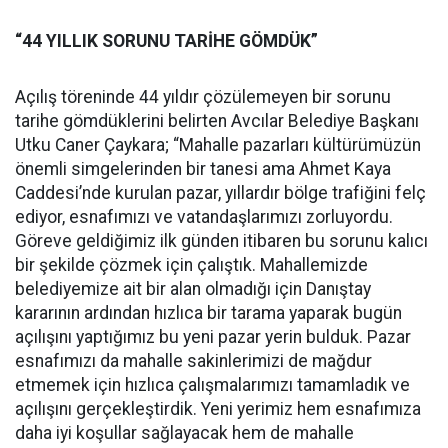
“44 YILLIK SORUNU TARİHE GÖMDÜK”
Açılış töreninde 44 yıldır çözülemeyen bir sorunu
tarihe gömdüklerini belirten Avcılar Belediye Başkanı
Utku Caner Çaykara; “Mahalle pazarları kültürümüzün
önemli simgelerinden bir tanesi ama Ahmet Kaya
Caddesi’nde kurulan pazar, yıllardır bölge trafiğini felç
ediyor, esnafımızı ve vatandaşlarımızı zorluyordu.
Göreve geldiğimiz ilk günden itibaren bu sorunu kalıcı
bir şekilde çözmek için çalıştık. Mahallemizde
belediyemize ait bir alan olmadığı için Danıştay
kararının ardından hızlıca bir tarama yaparak bugün
açılışını yaptığımız bu yeni pazar yerin bulduk. Pazar
esnafımızı da mahalle sakinlerimizi de mağdur
etmemek için hızlıca çalışmalarımızı tamamladık ve
açılışını gerçekleştirdik. Yeni yerimiz hem esnafımıza
daha iyi koşullar sağlayacak hem de mahalle