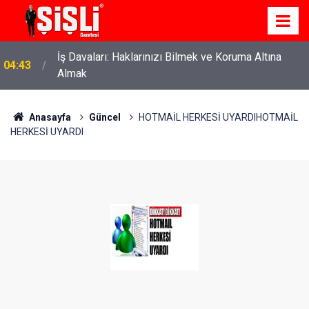
İş Davaları: Haklarınızı Bilmek ve Koruma Altına
04:43
Almak
Anasayfa
Güncel
HOTMAİL HERKESİ UYARDIHOTMAİL
HERKESİ UYARDI