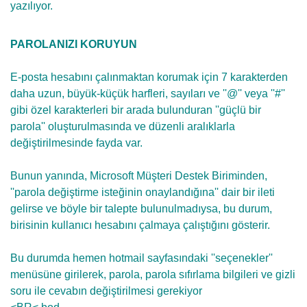
yazılıyor.
PAROLANIZI KORUYUN
E-posta hesabını çalınmaktan korumak için 7 karakterden
daha uzun, büyük-küçük harfleri, sayıları ve ''@'' veya ''#''
gibi özel karakterleri bir arada bulunduran ''güçlü bir
parola'' oluşturulmasında ve düzenli aralıklarla
değiştirilmesinde fayda var.
Bunun yanında, Microsoft Müşteri Destek Biriminden,
''parola değiştirme isteğinin onaylandığına'' dair bir ileti
gelirse ve böyle bir talepte bulunulmadıysa, bu durum,
birisinin kullanıcı hesabını çalmaya çalıştığını gösterir.
Bu durumda hemen hotmail sayfasındaki ''seçenekler''
menüsüne girilerek, parola, parola sıfırlama bilgileri ve gizli
soru ile cevabın değiştirilmesi gerekiyor