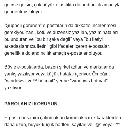
gelirse gelsin, çok büyük olasılıkla dolandırıcılık amacıyla
gönderilmiş oluyor.
''Şüpheli görünen'' e-postaların da dikkatle incelenmesi
gerekiyor. Yani, kötü ve düzensiz yazılan, yazım hataları
bulunduran ve ''bu bir şaka değil'' veya ''bu iletiyi
arkadaşlarınıza iletin'' gibi ifadeler içeren e-postalar,
genellikle dolandırıcılık amaçlı e-postalar oluyor.
Böyle e-postalarda, bazen şirket adları ve markalar da
yanlış yazılıyor veya küçük hatalar içeriyor. Örneğin,
''windows live™ hotmail'' yerine ''windows hotmail''
yazılıyor.
PAROLANIZI KORUYUN
E-posta hesabını çalınmaktan korumak için 7 karakterden
daha uzun, büyük-küçük harfleri, sayıları ve ''@'' veya ''#''