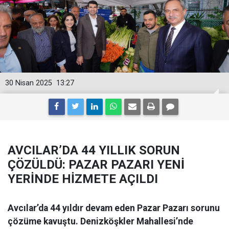
30 Nisan 2025
13:27
AVCILAR’DA 44 YILLIK SORUN
ÇÖZÜLDÜ: PAZAR PAZARI YENİ
YERİNDE HİZMETE AÇILDI
Avcılar’da 44 yıldır devam eden Pazar Pazarı sorunu
çözüme kavuştu. Denizköşkler Mahallesi’nde