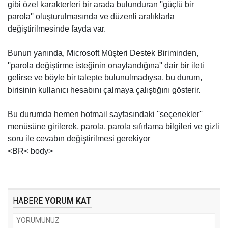
gibi özel karakterleri bir arada bulunduran ''güçlü bir
parola'' oluşturulmasında ve düzenli aralıklarla
değiştirilmesinde fayda var.
Bunun yanında, Microsoft Müşteri Destek Biriminden,
''parola değiştirme isteğinin onaylandığına'' dair bir ileti
gelirse ve böyle bir talepte bulunulmadıysa, bu durum,
birisinin kullanıcı hesabını çalmaya çalıştığını gösterir.
Bu durumda hemen hotmail sayfasındaki ''seçenekler''
menüsüne girilerek, parola, parola sıfırlama bilgileri ve gizli
soru ile cevabın değiştirilmesi gerekiyor
<BR< body>
HABERE
YORUM KAT