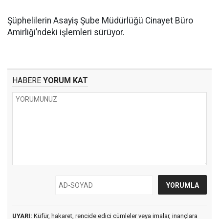
Şüphelilerin Asayiş Şube Müdürlüğü Cinayet Büro
Amirliği’ndeki işlemleri sürüyor.
HABERE
YORUM KAT
UYARI:
Küfür, hakaret, rencide edici cümleler veya imalar, inançlara