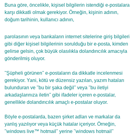
Buna göre, öncelikle, kişisel bilgilerin istendiği e-postalara
karşı dikkatli olmak gerekiyor. Örneğin, kişinin adının,
doğum tarihinin, kullanıcı adının,
parolasının veya bankaların internet sitelerine giriş bilgileri
gibi diğer kişisel bilgilerinin sorulduğu bir e-posta, kimden
gelirse gelsin, çok büyük olasılıkla dolandırıcılık amacıyla
gönderilmiş oluyor.
''Şüpheli görünen'' e-postaların da dikkatle incelenmesi
gerekiyor. Yani, kötü ve düzensiz yazılan, yazım hataları
bulunduran ve ''bu bir şaka değil'' veya ''bu iletiyi
arkadaşlarınıza iletin'' gibi ifadeler içeren e-postalar,
genellikle dolandırıcılık amaçlı e-postalar oluyor.
Böyle e-postalarda, bazen şirket adları ve markalar da
yanlış yazılıyor veya küçük hatalar içeriyor. Örneğin,
''windows live™ hotmail'' yerine ''windows hotmail''