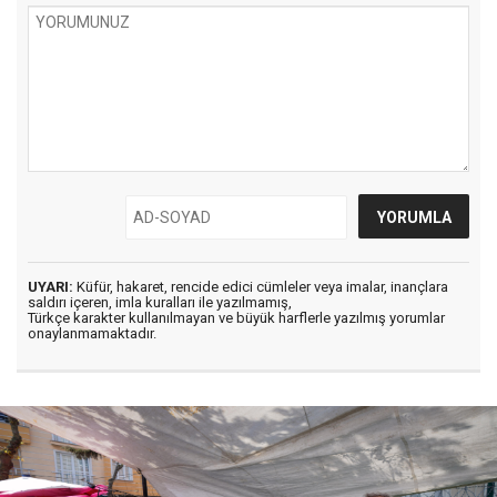
UYARI:
Küfür, hakaret, rencide edici cümleler veya imalar, inançlara
saldırı içeren, imla kuralları ile yazılmamış,
Türkçe karakter kullanılmayan ve büyük harflerle yazılmış yorumlar
onaylanmamaktadır.