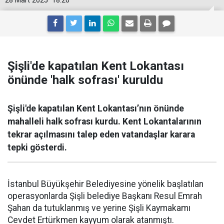
28 Mart 2025
18:20
Şişli'de kapatılan Kent Lokantası
önünde 'halk sofrası' kuruldu
Şişli'de kapatılan Kent Lokantası’nın önünde
mahalleli halk sofrası kurdu. Kent Lokantalarının
tekrar açılmasını talep eden vatandaşlar karara
tepki gösterdi.
İstanbul Büyükşehir Belediyesine yönelik başlatılan
operasyonlarda Şişli belediye Başkanı Resul Emrah
Şahan da tutuklanmış ve yerine Şişli Kaymakamı
Cevdet Ertürkmen kayyum olarak atanmıştı.