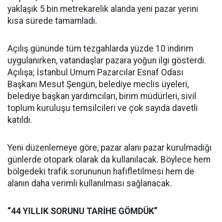
yaklaşık 5 bin metrekarelik alanda yeni pazar yerini
kısa sürede tamamladı.
Açılış gününde tüm tezgahlarda yüzde 10 indirim
uygulanırken, vatandaşlar pazara yoğun ilgi gösterdi.
Açılışa; İstanbul Umum Pazarcılar Esnaf Odası
Başkanı Mesut Şengün, belediye meclis üyeleri,
belediye başkan yardımcıları, birim müdürleri, sivil
toplum kuruluşu temsilcileri ve çok sayıda davetli
katıldı.
Yeni düzenlemeye göre, pazar alanı pazar kurulmadığı
günlerde otopark olarak da kullanılacak. Böylece hem
bölgedeki trafik sorununun hafifletilmesi hem de
alanın daha verimli kullanılması sağlanacak.
“44 YILLIK SORUNU TARİHE GÖMDÜK”