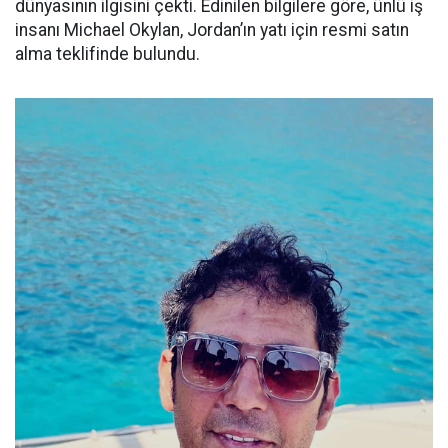
dünyasının ilgisini çekti. Edinilen bilgilere göre, ünlü iş
insanı Michael Okylan, Jordan’ın yatı için resmi satın
alma teklifinde bulundu.