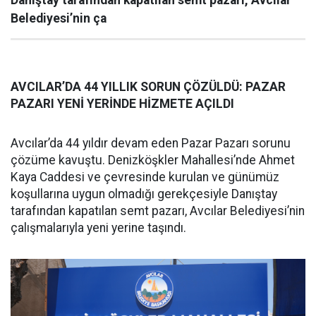
Danıştay tarafından kapatılan semt pazarı, Avcılar
Belediyesi’nin ça
AVCILAR’DA 44 YILLIK SORUN ÇÖZÜLDÜ: PAZAR
PAZARI YENİ YERİNDE HİZMETE AÇILDI
Avcılar’da 44 yıldır devam eden Pazar Pazarı sorunu
çözüme kavuştu. Denizköşkler Mahallesi’nde Ahmet
Kaya Caddesi ve çevresinde kurulan ve günümüz
koşullarına uygun olmadığı gerekçesiyle Danıştay
tarafından kapatılan semt pazarı, Avcılar Belediyesi’nin
çalışmalarıyla yeni yerine taşındı.