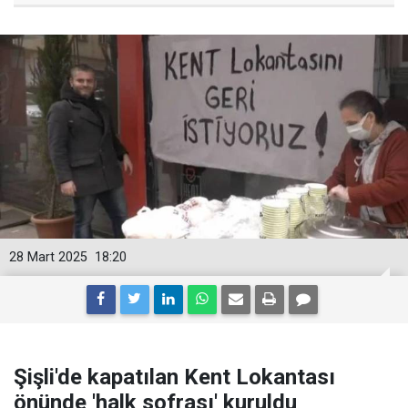
28 Mart 2025
18:20
Şişli'de kapatılan Kent Lokantası
önünde 'halk sofrası' kuruldu