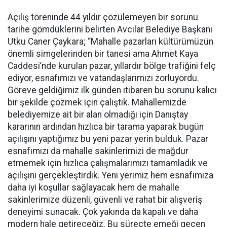
Açılış töreninde 44 yıldır çözülemeyen bir sorunu
tarihe gömdüklerini belirten Avcılar Belediye Başkanı
Utku Caner Çaykara; “Mahalle pazarları kültürümüzün
önemli simgelerinden bir tanesi ama Ahmet Kaya
Caddesi’nde kurulan pazar, yıllardır bölge trafiğini felç
ediyor, esnafımızı ve vatandaşlarımızı zorluyordu.
Göreve geldiğimiz ilk günden itibaren bu sorunu kalıcı
bir şekilde çözmek için çalıştık. Mahallemizde
belediyemize ait bir alan olmadığı için Danıştay
kararının ardından hızlıca bir tarama yaparak bugün
açılışını yaptığımız bu yeni pazar yerin bulduk. Pazar
esnafımızı da mahalle sakinlerimizi de mağdur
etmemek için hızlıca çalışmalarımızı tamamladık ve
açılışını gerçekleştirdik. Yeni yerimiz hem esnafımıza
daha iyi koşullar sağlayacak hem de mahalle
sakinlerimize düzenli, güvenli ve rahat bir alışveriş
deneyimi sunacak. Çok yakında da kapalı ve daha
modern hale getireceğiz. Bu süreçte emeği geçen