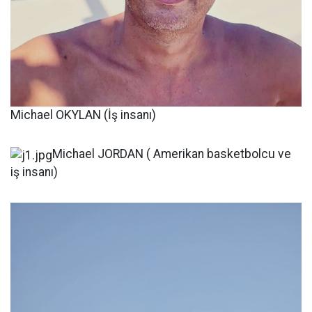
Michael OKYLAN (İş insanı)
Michael JORDAN ( Amerikan basketbolcu ve
iş insanı)