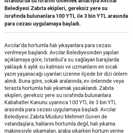
İstanbul'da su israfını önlemek amacıyla Avcılar
Belediyesi Zabıta ekipleri, gereksiz yere su
israfında bulunanlara 100 YTL ile 3 bin YTL arasında
para cezası uygulamaya başladı.
Avcılar'da hortumla halı yıkayanlara para cezası
verilmeye başlandı. Avcılar Belediyesinden yapılan
açıklamaya göre, İstanbul'a su sağlayan barajlarda
yaklaşık 6 aylık su kalması ve uzmanların en sıcak
yazın yaşanacağı uyarıları üzerine ilçede bir dizi önlem
alındı. Buna göre, sokak aralarında, ev önlerinde veya
terasta hortumla halı yıkamak yasaklandı. Zabıta
ekipleri, gereksiz yere su israfında bulunanlara
Kabahatler Kanunu uyarınca 100 YTL ile 3 bin YTL
arasında para cezası uygulamaya başladı. Avcılar
Belediyesi Zabıta Müdürü Mehmet Güven de
vatandaşlara, halılarını hortumla değil, halı yıkama
makinesiyle yıkamaları, araba yıkarken hortum yerine