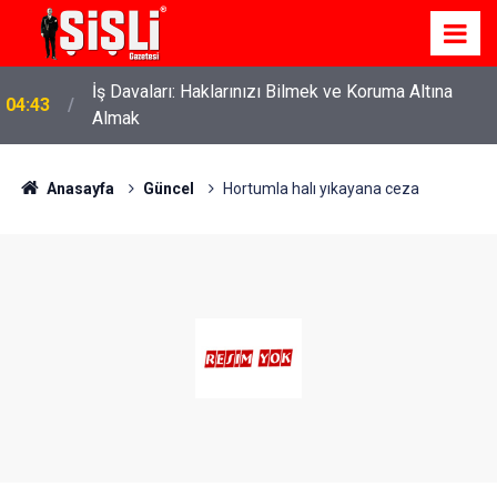
İş Davaları: Haklarınızı Bilmek ve Koruma Altına
04:43
Almak
Anasayfa
Güncel
Hortumla halı yıkayana ceza