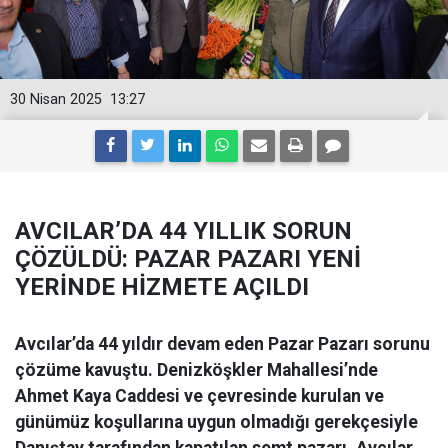
30 Nisan 2025
13:27
AVCILAR’DA 44 YILLIK SORUN
ÇÖZÜLDÜ: PAZAR PAZARI YENİ
YERİNDE HİZMETE AÇILDI
Avcılar’da 44 yıldır devam eden Pazar Pazarı sorunu
çözüme kavuştu. Denizköşkler Mahallesi’nde
Ahmet Kaya Caddesi ve çevresinde kurulan ve
günümüz koşullarına uygun olmadığı gerekçesiyle