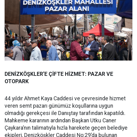
DENİZKÖŞKLER’E ÇİFTE HİZMET: PAZAR VE
OTOPARK
44 yıldır Ahmet Kaya Caddesi ve çevresinde hizmet
veren semt pazarı günümüz koşullarına uygun
olmadığı gerekçesi ile Danıştay tarafından kapatıldı.
Mahkeme kararının ardından Başkan Utku Caner
Çaykara’nın talimatıyla hızla harekete geçen belediye
ekipleri, Denizköşkler Caddesi No:29’da bulunan