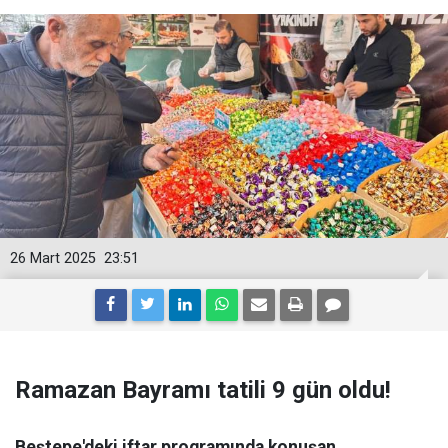
26 Mart 2025
23:51
Ramazan Bayramı tatili 9 gün oldu!
Beştepe'deki iftar programında konuşan