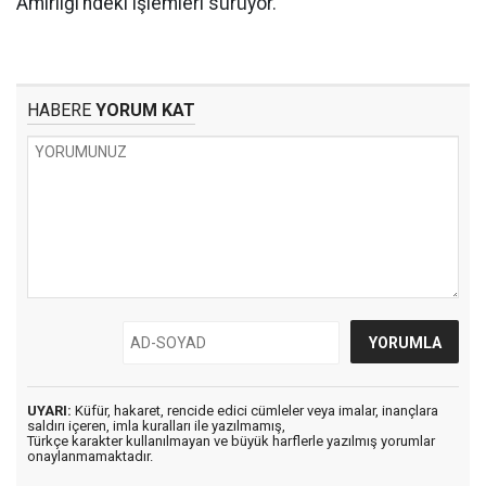
Amirliği’ndeki işlemleri sürüyor.
HABERE
YORUM KAT
UYARI:
Küfür, hakaret, rencide edici cümleler veya imalar, inançlara
saldırı içeren, imla kuralları ile yazılmamış,
Türkçe karakter kullanılmayan ve büyük harflerle yazılmış yorumlar
onaylanmamaktadır.