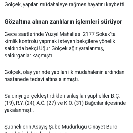
Gölçek, yapılan müdahaleye rağmen hayatını kaybetti.
Gözaltına alınan zanlıların işlemleri sürüyor
Gece saatlerinde Yüzyıl Mahallesi 2177 Sokak’ta
kimlik kontrolü yapmak isteyen bekçilere yönelik
saldırıda bekçi Uğur Gölçek ağır yaralanmış,
saldırganlar kaçmıştı.
Gölçek, olay yerinde yapılan ilk müdahalenin ardından
hastanede tedavi altına alınmıştı.
Saldırıyı gerçekleştirdikleri anlaşılan şüpheliler B.Ç.
(19), R.Y. (24), A.Ö. (27) ve K.Ö. (31) Bağcılar ilçesinde
yakalanmıştı.
Şüphelilerin Asayiş Şube Müdürlüğü Cinayet Büro