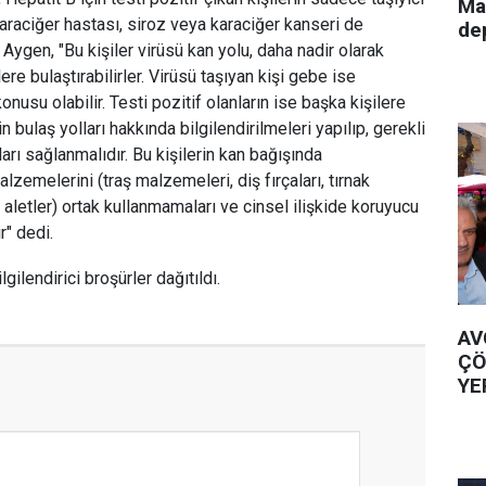
Ma
 karaciğer hastası, siroz veya karaciğer kanseri de
de
 Aygen, "Bu kişiler virüsü kan yolu, daha nadir olarak
ilere bulaştırabilirler. Virüsü taşıyan kişi gebe ise
usu olabilir. Testi pozitif olanların ise başka kişilere
 bulaş yolları hakkında bilgilendirilmeleri yapılıp, gerekli
rı sağlanmalıdır. Bu kişilerin kan bağışında
lzemelerini (traş malzemeleri, diş fırçaları, tırnak
 aletler) ortak kullanmamaları ve cinsel ilişkide koruyucu
r" dedi.
lgilendirici broşürler dağıtıldı.
AV
ÇÖ
YE