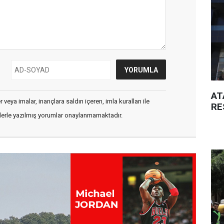
AT
veya imalar, inançlara saldırı içeren, imla kuralları ile
RE
flerle yazılmış yorumlar onaylanmamaktadır.