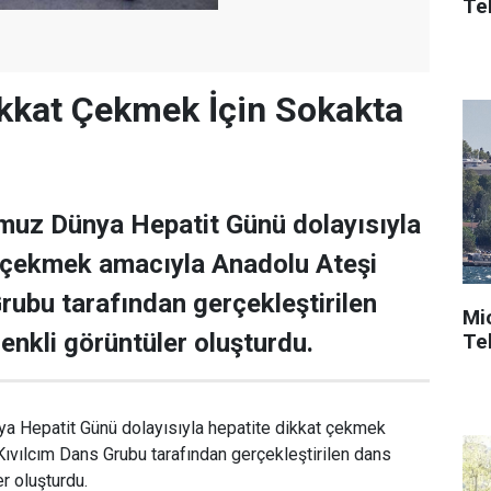
Tek
ikkat Çekmek İçin Sokakta
muz Dünya Hepatit Günü dolayısıyla
t çekmek amacıyla Anadolu Ateşi
rubu tarafından gerçekleştirilen
Mi
enkli görüntüler oluşturdu.
Tek
 Hepatit Günü dolayısıyla hepatite dikkat çekmek
ıvılcım Dans Grubu tarafından gerçekleştirilen dans
er oluşturdu.