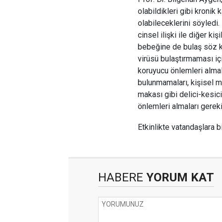
olabildikleri gibi kronik
olabileceklerini söyledi.
cinsel ilişki ile diğer kiş
bebeğine de bulaş söz kon
virüsü bulaştırmaması için
koruyucu önlemleri almala
bulunmamaları, kişisel ma
makası gibi delici-kesici
önlemleri almaları gereki
Etkinlikte vatandaşlara bi
HABERE
YORUM KAT