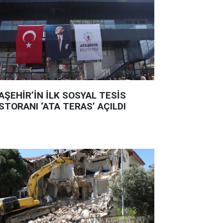
AŞEHİR’İN İLK SOSYAL TESİS
STORANI ‘ATA TERAS’ AÇILDI