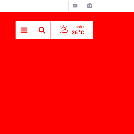
İstanbul
26 °C