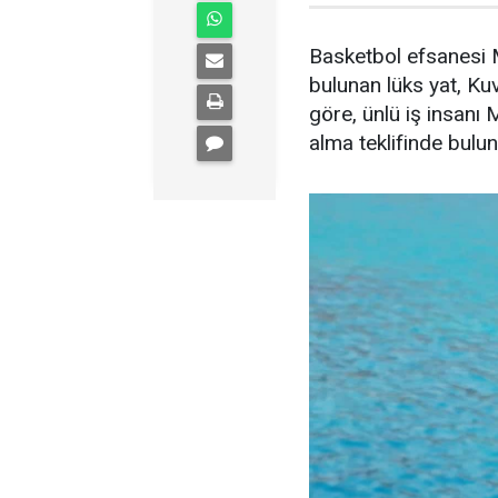
Basketbol efsanesi M
bulunan lüks yat, Kuve
göre, ünlü iş insanı 
alma teklifinde bulu