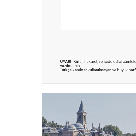
UYARI:
Küfür, hakaret, rencide edici cümleler 
yazılmamış,
Türkçe karakter kullanılmayan ve büyük har