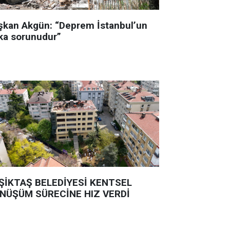
şkan Akgün: “Deprem İstanbul’un
ka sorunudur”
ŞİKTAŞ BELEDİYESİ KENTSEL
NÜŞÜM SÜRECİNE HIZ VERDİ