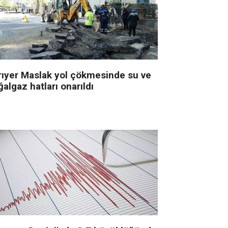
rıyer Maslak yol çökmesinde su ve
algaz hatları onarıldı