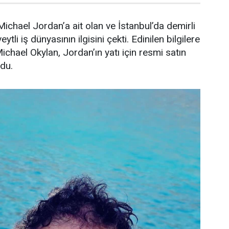
ichael Jordan’a ait olan ve İstanbul’da demirli
ytli iş dünyasının ilgisini çekti. Edinilen bilgilere
Michael Okylan, Jordan’ın yatı için resmi satın
ndu.