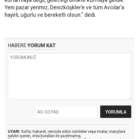
kurtarmaya değil, geleceği birlikte kurmaya geldik.
Yeni pazar yerimiz, Denizköşkler’e ve tüm Avcılar’a
hayırlı, uğurlu ve bereketli olsun.” dedi.
HABERE
YORUM KAT
UYARI:
Küfür, hakaret, rencide edici cümleler veya imalar, inançlara
saldırı içeren, imla kuralları ile yazılmamış,