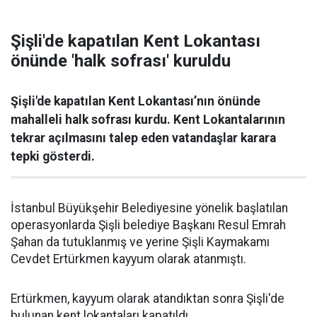
Şişli'de kapatılan Kent Lokantası
önünde 'halk sofrası' kuruldu
Şişli'de kapatılan Kent Lokantası’nın önünde
mahalleli halk sofrası kurdu. Kent Lokantalarının
tekrar açılmasını talep eden vatandaşlar karara
tepki gösterdi.
İstanbul Büyükşehir Belediyesine yönelik başlatılan
operasyonlarda Şişli belediye Başkanı Resul Emrah
Şahan da tutuklanmış ve yerine Şişli Kaymakamı
Cevdet Ertürkmen kayyum olarak atanmıştı.
Ertürkmen, kayyum olarak atandıktan sonra Şişli'de
bulunan kent lokantaları kapatıldı.