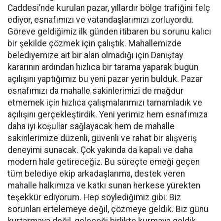
Caddesi’nde kurulan pazar, yıllardır bölge trafiğini felç
ediyor, esnafımızı ve vatandaşlarımızı zorluyordu.
Göreve geldiğimiz ilk günden itibaren bu sorunu kalıcı
bir şekilde çözmek için çalıştık. Mahallemizde
belediyemize ait bir alan olmadığı için Danıştay
kararının ardından hızlıca bir tarama yaparak bugün
açılışını yaptığımız bu yeni pazar yerin bulduk. Pazar
esnafımızı da mahalle sakinlerimizi de mağdur
etmemek için hızlıca çalışmalarımızı tamamladık ve
açılışını gerçekleştirdik. Yeni yerimiz hem esnafımıza
daha iyi koşullar sağlayacak hem de mahalle
sakinlerimize düzenli, güvenli ve rahat bir alışveriş
deneyimi sunacak. Çok yakında da kapalı ve daha
modern hale getireceğiz. Bu süreçte emeği geçen
tüm belediye ekip arkadaşlarıma, destek veren
mahalle halkımıza ve katkı sunan herkese yürekten
teşekkür ediyorum. Hep söylediğimiz gibi: Biz
sorunları ertelemeye değil, çözmeye geldik. Biz günü