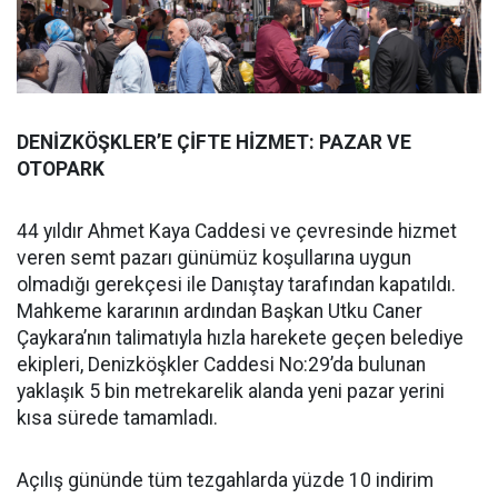
DENİZKÖŞKLER’E ÇİFTE HİZMET: PAZAR VE
OTOPARK
44 yıldır Ahmet Kaya Caddesi ve çevresinde hizmet
veren semt pazarı günümüz koşullarına uygun
olmadığı gerekçesi ile Danıştay tarafından kapatıldı.
Mahkeme kararının ardından Başkan Utku Caner
Çaykara’nın talimatıyla hızla harekete geçen belediye
ekipleri, Denizköşkler Caddesi No:29’da bulunan
yaklaşık 5 bin metrekarelik alanda yeni pazar yerini
kısa sürede tamamladı.
Açılış gününde tüm tezgahlarda yüzde 10 indirim