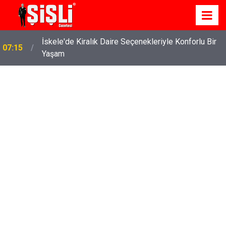
İskele'de Kiralık Daire Seçenekleriyle Konforlu Bir
07:15
Yaşam