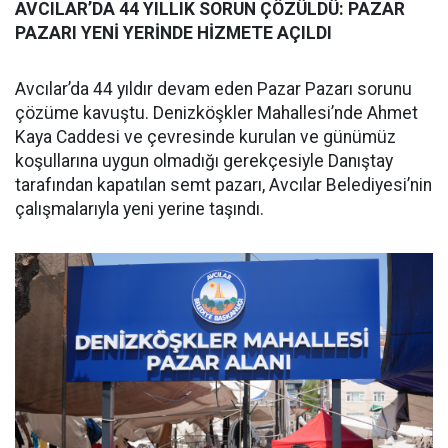
AVCILAR’DA 44 YILLIK SORUN ÇÖZÜLDÜ: PAZAR
PAZARI YENİ YERİNDE HİZMETE AÇILDI
Avcılar’da 44 yıldır devam eden Pazar Pazarı sorunu
çözüme kavuştu. Denizköşkler Mahallesi’nde Ahmet
Kaya Caddesi ve çevresinde kurulan ve günümüz
koşullarına uygun olmadığı gerekçesiyle Danıştay
tarafından kapatılan semt pazarı, Avcılar Belediyesi’nin
çalışmalarıyla yeni yerine taşındı.