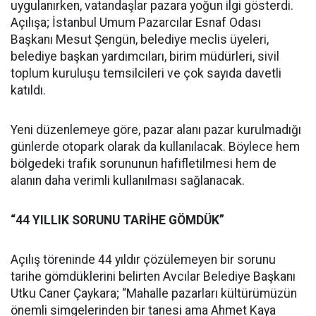
uygulanırken, vatandaşlar pazara yoğun ilgi gösterdi.
Açılışa; İstanbul Umum Pazarcılar Esnaf Odası
Başkanı Mesut Şengün, belediye meclis üyeleri,
belediye başkan yardımcıları, birim müdürleri, sivil
toplum kuruluşu temsilcileri ve çok sayıda davetli
katıldı.
Yeni düzenlemeye göre, pazar alanı pazar kurulmadığı
günlerde otopark olarak da kullanılacak. Böylece hem
bölgedeki trafik sorununun hafifletilmesi hem de
alanın daha verimli kullanılması sağlanacak.
“44 YILLIK SORUNU TARİHE GÖMDÜK”
Açılış töreninde 44 yıldır çözülemeyen bir sorunu
tarihe gömdüklerini belirten Avcılar Belediye Başkanı
Utku Caner Çaykara; “Mahalle pazarları kültürümüzün
önemli simgelerinden bir tanesi ama Ahmet Kaya