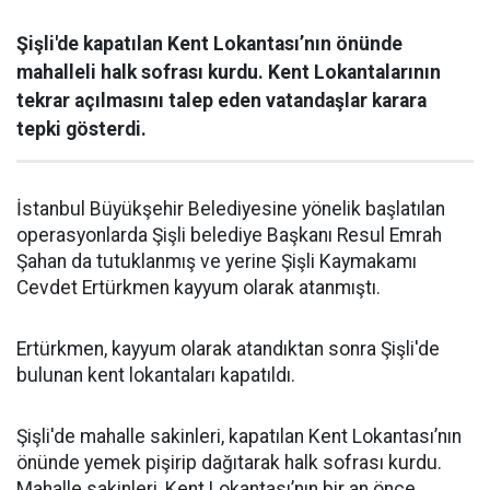
Şişli'de kapatılan Kent Lokantası’nın önünde
mahalleli halk sofrası kurdu. Kent Lokantalarının
tekrar açılmasını talep eden vatandaşlar karara
tepki gösterdi.
İstanbul Büyükşehir Belediyesine yönelik başlatılan
operasyonlarda Şişli belediye Başkanı Resul Emrah
Şahan da tutuklanmış ve yerine Şişli Kaymakamı
Cevdet Ertürkmen kayyum olarak atanmıştı.
Ertürkmen, kayyum olarak atandıktan sonra Şişli'de
bulunan kent lokantaları kapatıldı.
Şişli'de mahalle sakinleri, kapatılan Kent Lokantası’nın
önünde yemek pişirip dağıtarak halk sofrası kurdu.
Mahalle sakinleri, Kent Lokantası’nın bir an önce