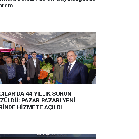
prem
CILAR’DA 44 YILLIK SORUN
ZÜLDÜ: PAZAR PAZARI YENİ
RİNDE HİZMETE AÇILDI