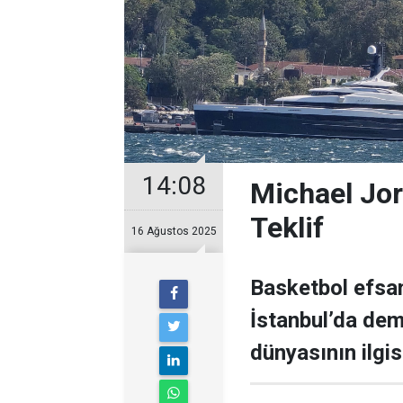
14:08
Michael Jor
Teklif
16 Ağustos 2025
Basketbol efsan
İstanbul’da demi
dünyasının ilgisi