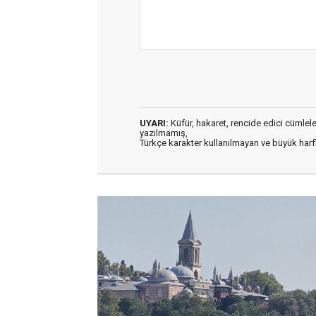
UYARI:
Küfür, hakaret, rencide edici cümleler 
yazılmamış,
Türkçe karakter kullanılmayan ve büyük har