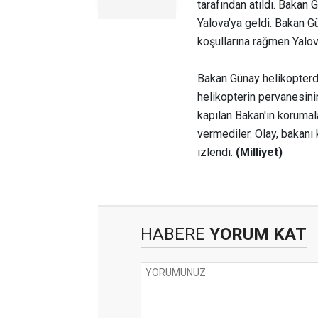
tarafından atıldı. Bakan 
Yalova'ya geldi. Bakan Gü
koşullarına rağmen Yalova
Bakan Günay helikopterde
helikopterin pervanesini
kapılan Bakan'ın korumala
vermediler. Olay, bakanı
izlendi.
(Milliyet)
HABERE
YORUM KAT