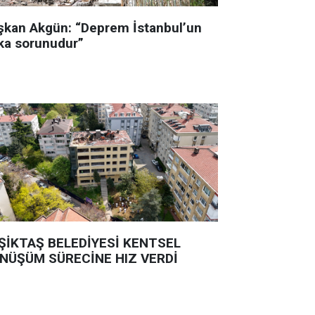
şkan Akgün: “Deprem İstanbul’un
ka sorunudur”
ŞİKTAŞ BELEDİYESİ KENTSEL
NÜŞÜM SÜRECİNE HIZ VERDİ