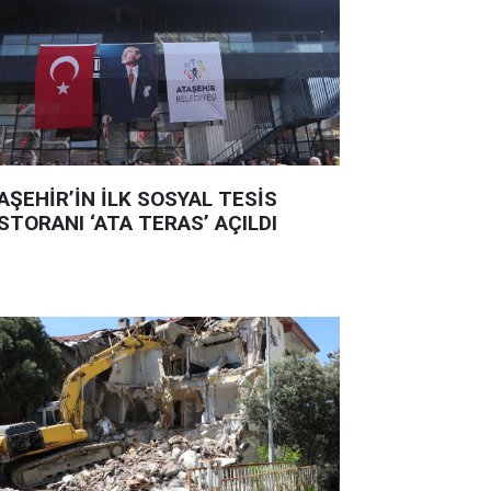
AŞEHİR’İN İLK SOSYAL TESİS
STORANI ‘ATA TERAS’ AÇILDI