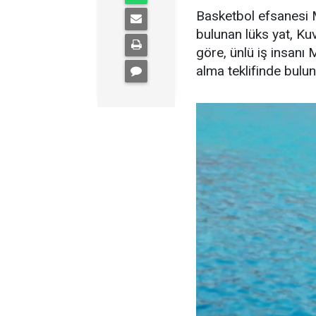
Basketbol efsanesi M
bulunan lüks yat, Kuve
göre, ünlü iş insanı 
alma teklifinde bulu