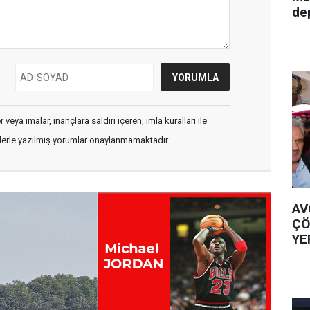
de
veya imalar, inançlara saldırı içeren, imla kuralları ile
flerle yazılmış yorumlar onaylanmamaktadır.
AV
ÇÖ
YE