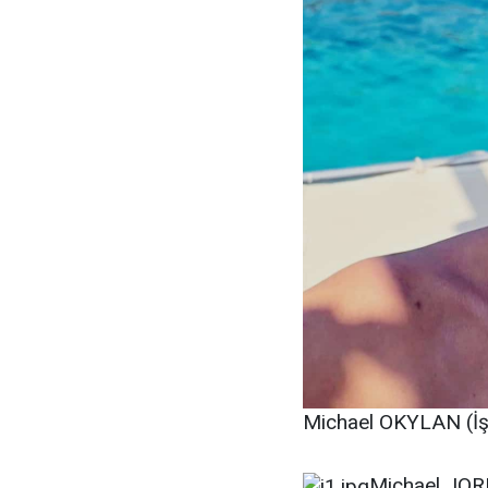
Michael OKYLAN (İş 
Michael JORD