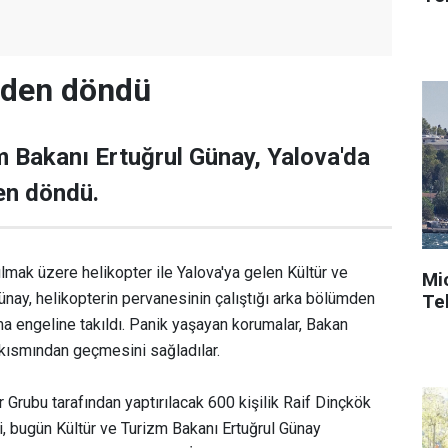
den döndü
m Bakanı Ertuğrul Günay, Yalova'da
en döndü.
lmak üzere helikopter ile Yalova'ya gelen Kültür ve
Mi
ünay, helikopterin pervanesinin çalıştığı arka bölümden
Tek
a engeline takıldı. Panik yaşayan korumalar, Bakan
 kısmından geçmesini sağladılar.
 Grubu tarafından yaptırılacak 600 kişilik Raif Dinçkök
i, bugün Kültür ve Turizm Bakanı Ertuğrul Günay