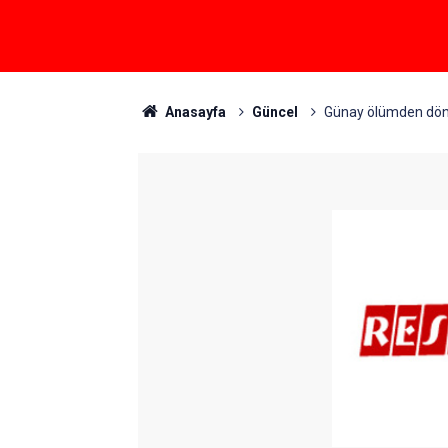
Anasayfa
Güncel
Günay ölümden dö