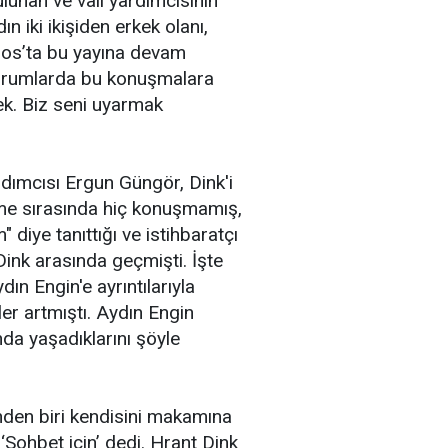
lunan ve vali yardımcısının
ın iki ikişiden erkek olanı,
gos’ta bu yayına devam
turumlarda bu konuşmalara
k. Biz seni uyarmak
rdımcısı Ergun Güngör, Dink'i
me sırasında hiç konuşmamış,
 diye tanıttığı ve istihbaratçı
t Dink arasında geçmişti. İşte
n Engin'e ayrıntılarıyla
er artmıştı. Aydın Engin
nda yaşadıklarını şöyle
inden biri kendisini makamına
‘Sohbet için’ dedi. Hrant Dink