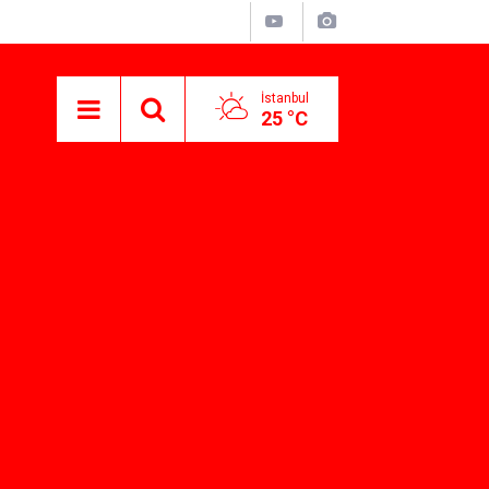
İstanbul
25 °C