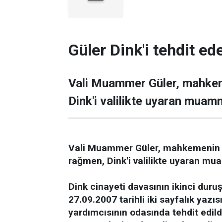
Güler Dink'i tehdit ede
Vali Muammer Güler, mahkem
Dink'i valilikte uyaran muamm
Vali Muammer Güler, mahkemenin 
rağmen, Dink'i valilikte uyaran mua
Dink cinayeti davasının ikinci dur
27.09.2007 tarihli iki sayfalık yazıs
yardımcısının odasında tehdit edild