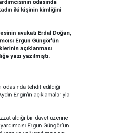
 yardımcısının odasında
kadın iki kişinin kimliğini
esinin avukatı Erdal Doğan,
dımcısı Ergun Güngör'ün
iklerinin açıklanması
iğe yazı yazılmıştı.
ın odasında tehdit edildiği
ydın Engin'in açıklamalarıyla
zzat aldığı bir davet üzerine
i yardımcısı Ergun Güngör'ün