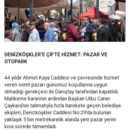
DENİZKÖŞKLER’E ÇİFTE HİZMET: PAZAR VE
OTOPARK
44 yıldır Ahmet Kaya Caddesi ve çevresinde hizmet
veren semt pazarı günümüz koşullarına uygun
olmadığı gerekçesi ile Danıştay tarafından kapatıldı.
Mahkeme kararının ardından Başkan Utku Caner
Çaykara’nın talimatıyla hızla harekete geçen belediye
ekipleri, Denizköşkler Caddesi No:29’da bulunan
yaklaşık 5 bin metrekarelik alanda yeni pazar yerini
kısa sürede tamamladı.