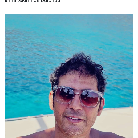
alma teklifinde bulundu.