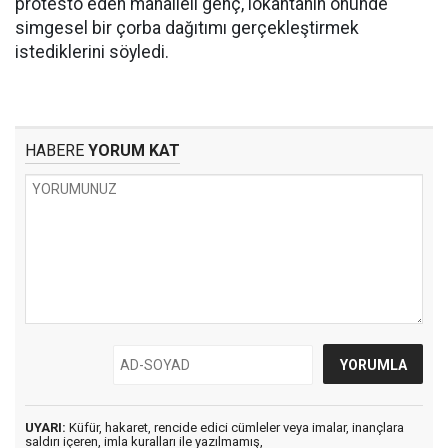
protesto eden mahalleli genç, lokantanın önünde
simgesel bir çorba dağıtımı gerçekleştirmek
istediklerini söyledi.
HABERE
YORUM KAT
UYARI:
Küfür, hakaret, rencide edici cümleler veya imalar, inançlara
saldırı içeren, imla kuralları ile yazılmamış,