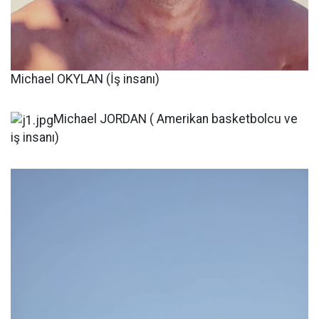
Michael OKYLAN (İş insanı)
Michael JORDAN ( Amerikan basketbolcu ve
iş insanı)