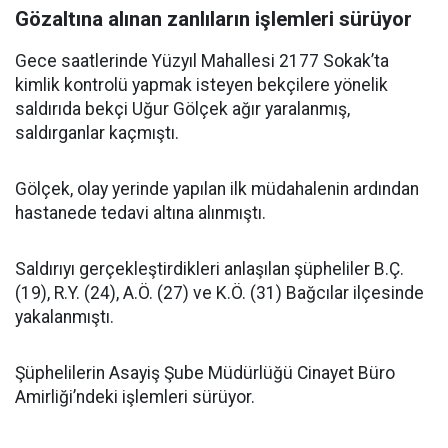
Gözaltına alınan zanlıların işlemleri sürüyor
Gece saatlerinde Yüzyıl Mahallesi 2177 Sokak’ta
kimlik kontrolü yapmak isteyen bekçilere yönelik
saldırıda bekçi Uğur Gölçek ağır yaralanmış,
saldırganlar kaçmıştı.
Gölçek, olay yerinde yapılan ilk müdahalenin ardından
hastanede tedavi altına alınmıştı.
Saldırıyı gerçekleştirdikleri anlaşılan şüpheliler B.Ç.
(19), R.Y. (24), A.Ö. (27) ve K.Ö. (31) Bağcılar ilçesinde
yakalanmıştı.
Şüphelilerin Asayiş Şube Müdürlüğü Cinayet Büro
Amirliği’ndeki işlemleri sürüyor.