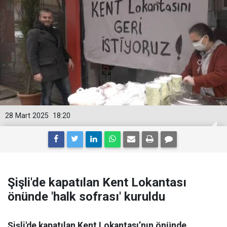
28 Mart 2025
18:20
Şişli'de kapatılan Kent Lokantası
önünde 'halk sofrası' kuruldu
Şişli'de kapatılan Kent Lokantası’nın önünde