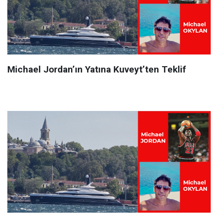
Michael Jordan’ın Yatına Kuveyt’ten Teklif