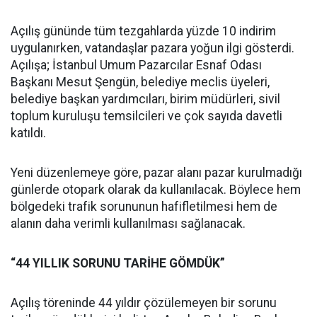
Açılış gününde tüm tezgahlarda yüzde 10 indirim
uygulanırken, vatandaşlar pazara yoğun ilgi gösterdi.
Açılışa; İstanbul Umum Pazarcılar Esnaf Odası
Başkanı Mesut Şengün, belediye meclis üyeleri,
belediye başkan yardımcıları, birim müdürleri, sivil
toplum kuruluşu temsilcileri ve çok sayıda davetli
katıldı.
Yeni düzenlemeye göre, pazar alanı pazar kurulmadığı
günlerde otopark olarak da kullanılacak. Böylece hem
bölgedeki trafik sorununun hafifletilmesi hem de
alanın daha verimli kullanılması sağlanacak.
“44 YILLIK SORUNU TARİHE GÖMDÜK”
Açılış töreninde 44 yıldır çözülemeyen bir sorunu