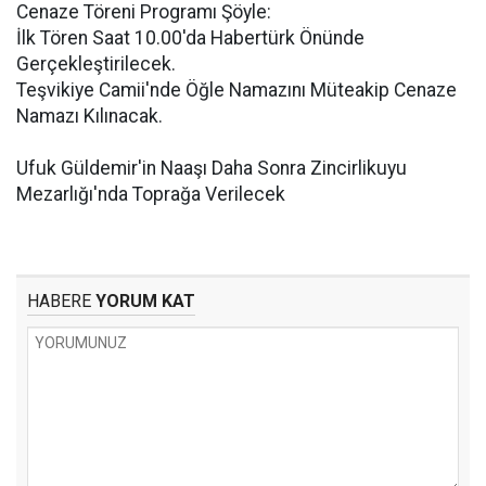
Cenaze Töreni Programı Şöyle:
İlk Tören Saat 10.00'da Habertürk Önünde
Gerçekleştirilecek.
Teşvikiye Camii'nde Öğle Namazını Müteakip Cenaze
Namazı Kılınacak.
Ufuk Güldemir'in Naaşı Daha Sonra Zincirlikuyu
Mezarlığı'nda Toprağa Verilecek
HABERE
YORUM KAT