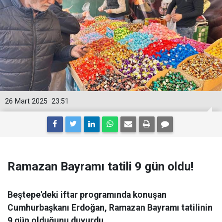
26 Mart 2025
23:51
Ramazan Bayramı tatili 9 gün oldu!
Beştepe'deki iftar programında konuşan
Cumhurbaşkanı Erdoğan, Ramazan Bayramı tatilinin
9 gün olduğunu duyurdu.