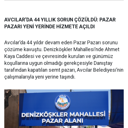
AVCILAR’DA 44 YILLIK SORUN ÇÖZÜLDÜ: PAZAR
PAZARI YENİ YERİNDE HİZMETE AÇILDI
Avcılar’da 44 yıldır devam eden Pazar Pazarı sorunu
çözüme kavuştu. Denizköşkler Mahallesi’nde Ahmet
Kaya Caddesi ve çevresinde kurulan ve günümüz
koşullarına uygun olmadığı gerekçesiyle Danıştay
tarafından kapatılan semt pazarı, Avcılar Belediyesi’nin
çalışmalarıyla yeni yerine taşındı.