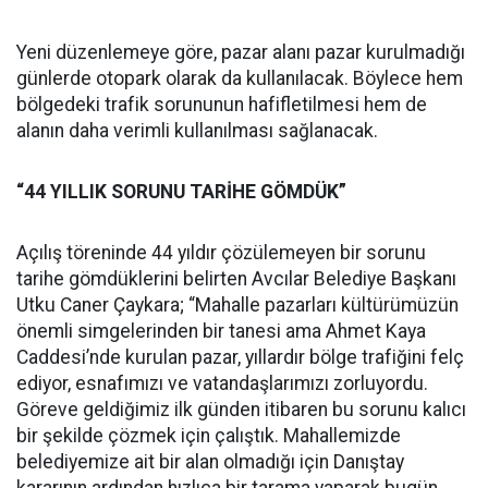
Yeni düzenlemeye göre, pazar alanı pazar kurulmadığı
günlerde otopark olarak da kullanılacak. Böylece hem
bölgedeki trafik sorununun hafifletilmesi hem de
alanın daha verimli kullanılması sağlanacak.
“44 YILLIK SORUNU TARİHE GÖMDÜK”
Açılış töreninde 44 yıldır çözülemeyen bir sorunu
tarihe gömdüklerini belirten Avcılar Belediye Başkanı
Utku Caner Çaykara; “Mahalle pazarları kültürümüzün
önemli simgelerinden bir tanesi ama Ahmet Kaya
Caddesi’nde kurulan pazar, yıllardır bölge trafiğini felç
ediyor, esnafımızı ve vatandaşlarımızı zorluyordu.
Göreve geldiğimiz ilk günden itibaren bu sorunu kalıcı
bir şekilde çözmek için çalıştık. Mahallemizde
belediyemize ait bir alan olmadığı için Danıştay