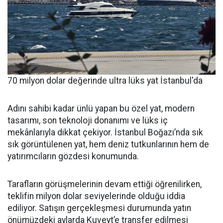
70 milyon dolar değerinde ultra lüks yat İstanbul'da
Adını sahibi kadar ünlü yapan bu özel yat, modern
tasarımı, son teknoloji donanımı ve lüks iç
mekânlarıyla dikkat çekiyor. İstanbul Boğazı’nda sık
sık görüntülenen yat, hem deniz tutkunlarının hem de
yatırımcıların gözdesi konumunda.
Tarafların görüşmelerinin devam ettiği öğrenilirken,
teklifin milyon dolar seviyelerinde olduğu iddia
ediliyor. Satışın gerçekleşmesi durumunda yatın
önümüzdeki aylarda Kuveyt’e transfer edilmesi