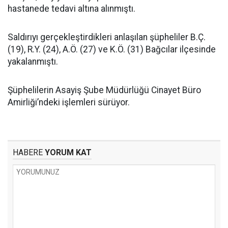
hastanede tedavi altına alınmıştı.
Saldırıyı gerçekleştirdikleri anlaşılan şüpheliler B.Ç.
(19), R.Y. (24), A.Ö. (27) ve K.Ö. (31) Bağcılar ilçesinde
yakalanmıştı.
Şüphelilerin Asayiş Şube Müdürlüğü Cinayet Büro
Amirliği’ndeki işlemleri sürüyor.
HABERE
YORUM KAT