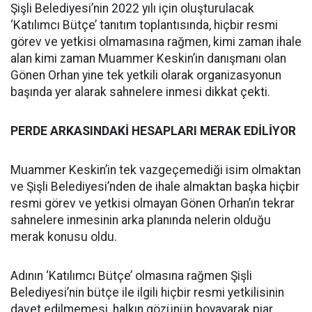
Şişli Belediyesi’nin 2022 yılı için oluşturulacak
‘Katılımcı Bütçe’ tanıtım toplantısında, hiçbir resmi
görev ve yetkisi olmamasına rağmen, kimi zaman ihale
alan kimi zaman Muammer Keskin’in danışmanı olan
Gönen Orhan yine tek yetkili olarak organizasyonun
başında yer alarak sahnelere inmesi dikkat çekti.
PERDE ARKASINDAKİ HESAPLARI MERAK EDİLİYOR
Muammer Keskin’in tek vazgeçemediği isim olmaktan
ve Şişli Belediyesi’nden de ihale almaktan başka hiçbir
resmi görev ve yetkisi olmayan Gönen Orhan’ın tekrar
sahnelere inmesinin arka planında nelerin olduğu
merak konusu oldu.
Adının ‘Katılımcı Bütçe’ olmasına rağmen Şişli
Belediyesi’nin bütçe ile ilgili hiçbir resmi yetkilisinin
davet edilmemesi, halkın gözünün boyayarak piar