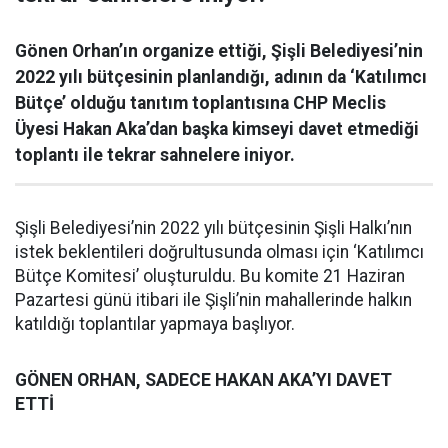
Gönen Orhan’ın organize ettiği, Şişli Belediyesi’nin
2022 yılı bütçesinin planlandığı, adının da ‘Katılımcı
Bütçe’ olduğu tanıtım toplantısına CHP Meclis
Üyesi Hakan Aka’dan başka kimseyi davet etmediği
toplantı ile tekrar sahnelere iniyor.
Şişli Belediyesi’nin 2022 yılı bütçesinin Şişli Halkı’nın
istek beklentileri doğrultusunda olması için ‘Katılımcı
Bütçe Komitesi’ oluşturuldu. Bu komite 21 Haziran
Pazartesi günü itibari ile Şişli’nin mahallerinde halkın
katıldığı toplantılar yapmaya başlıyor.
GÖNEN ORHAN, SADECE HAKAN AKA’YI DAVET
ETTİ