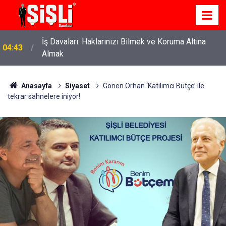
İş Davaları: Haklarınızı Bilmek ve Koruma Altına
04:43
Almak
Anasayfa
Siyaset
Gönen Orhan ‘Katılımcı Bütçe’ ile
tekrar sahnelere iniyor!