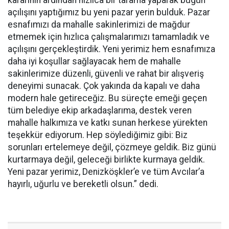
kararının ardından hızlıca bir tarama yaparak bugün
açılışını yaptığımız bu yeni pazar yerin bulduk. Pazar
esnafımızı da mahalle sakinlerimizi de mağdur
etmemek için hızlıca çalışmalarımızı tamamladık ve
açılışını gerçekleştirdik. Yeni yerimiz hem esnafımıza
daha iyi koşullar sağlayacak hem de mahalle
sakinlerimize düzenli, güvenli ve rahat bir alışveriş
deneyimi sunacak. Çok yakında da kapalı ve daha
modern hale getireceğiz. Bu süreçte emeği geçen
tüm belediye ekip arkadaşlarıma, destek veren
mahalle halkımıza ve katkı sunan herkese yürekten
teşekkür ediyorum. Hep söylediğimiz gibi: Biz
sorunları ertelemeye değil, çözmeye geldik. Biz günü
kurtarmaya değil, geleceği birlikte kurmaya geldik.
Yeni pazar yerimiz, Denizköşkler’e ve tüm Avcılar’a
hayırlı, uğurlu ve bereketli olsun.” dedi.