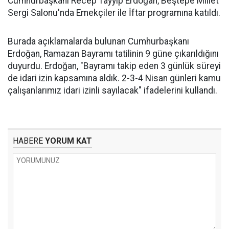
Cumhurbaşkanı Recep Tayyip Erdoğan, Beştepe Millet
Sergi Salonu'nda Emekçiler ile İftar programına katıldı.
Burada açıklamalarda bulunan Cumhurbaşkanı
Erdoğan, Ramazan Bayramı tatilinin 9 güne çıkarıldığını
duyurdu. Erdoğan, "Bayramı takip eden 3 günlük süreyi
de idari izin kapsamına aldık. 2-3-4 Nisan günleri kamu
çalışanlarımız idari izinli sayılacak" ifadelerini kullandı.
HABERE
YORUM KAT