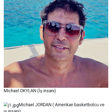
Michael OKYLAN (İş insanı)
Michael JORDAN ( Amerikan basketbolcu ve
iş insanı)