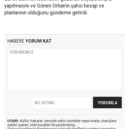
yapılmasını ve Gönen Orhan’ın şahsi hesap ve
planlarının olduğunu gündeme getirdi.
HABERE
YORUM KAT
UYARI:
Küfür, hakaret, rencide edici cümleler veya imalar, inançlara
saldırı içeren, imla kuralları ile yazılmamış,
Türkçe karakter kullanılmayan ve büyük harflerle yazılmış yorumlar