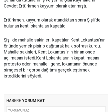
Şahan da tutuklanmış ve yerine Şişli Kaymakamı
Cevdet Ertürkmen kayyum olarak atanmıştı.
Ertürkmen, kayyum olarak atandıktan sonra Şişli'de
bulunan kent lokantaları kapatıldı.
Şişli'de mahalle sakinleri, kapatılan Kent Lokantası’nın
önünde yemek pişirip dağıtarak halk sofrası kurdu.
Mahalle sakinleri, Kent Lokantası’nın bir an önce
açılmasını istedi.Kent Lokantalarının kapatılmasını
protesto eden mahalleli genç, lokantanın önünde
simgesel bir çorba dağıtımı gerçekleştirmek
istediklerini söyledi.
HABERE
YORUM KAT