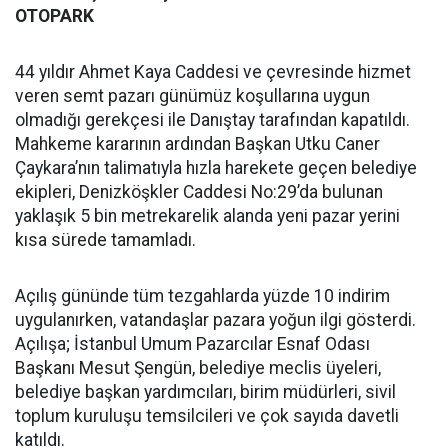
OTOPARK
44 yıldır Ahmet Kaya Caddesi ve çevresinde hizmet
veren semt pazarı günümüz koşullarına uygun
olmadığı gerekçesi ile Danıştay tarafından kapatıldı.
Mahkeme kararının ardından Başkan Utku Caner
Çaykara’nın talimatıyla hızla harekete geçen belediye
ekipleri, Denizköşkler Caddesi No:29’da bulunan
yaklaşık 5 bin metrekarelik alanda yeni pazar yerini
kısa sürede tamamladı.
Açılış gününde tüm tezgahlarda yüzde 10 indirim
uygulanırken, vatandaşlar pazara yoğun ilgi gösterdi.
Açılışa; İstanbul Umum Pazarcılar Esnaf Odası
Başkanı Mesut Şengün, belediye meclis üyeleri,
belediye başkan yardımcıları, birim müdürleri, sivil
toplum kuruluşu temsilcileri ve çok sayıda davetli
katıldı.