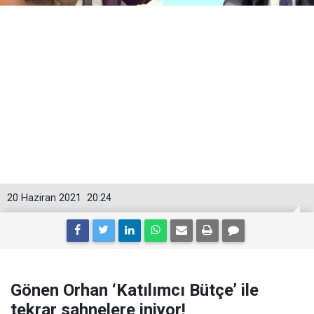
20 Haziran 2021
20:24
Gönen Orhan ‘Katılımcı Bütçe’ ile
tekrar sahnelere iniyor!