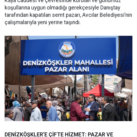
Kaya Caddesi ve çevresinde kurulan ve günümüz
koşullarına uygun olmadığı gerekçesiyle Danıştay
tarafından kapatılan semt pazarı, Avcılar Belediyesi’nin
çalışmalarıyla yeni yerine taşındı.
DENİZKÖŞKLER’E ÇİFTE HİZMET: PAZAR VE