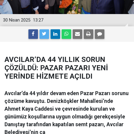
30 Nisan 2025
13:27
AVCILAR’DA 44 YILLIK SORUN
ÇÖZÜLDÜ: PAZAR PAZARI YENİ
YERİNDE HİZMETE AÇILDI
Avcılar’da 44 yıldır devam eden Pazar Pazarı sorunu
çözüme kavuştu. Denizköşkler Mahallesi’nde
Ahmet Kaya Caddesi ve çevresinde kurulan ve
günümüz koşullarına uygun olmadığı gerekçesiyle
Danıştay tarafından kapatılan semt pazarı, Avcılar
Belediyesi’nin ça