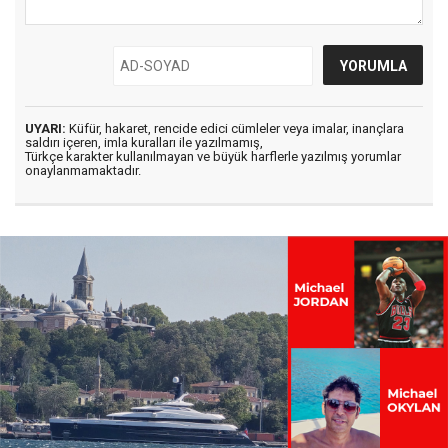
UYARI:
Küfür, hakaret, rencide edici cümleler veya imalar, inançlara
saldırı içeren, imla kuralları ile yazılmamış,
Türkçe karakter kullanılmayan ve büyük harflerle yazılmış yorumlar
onaylanmamaktadır.