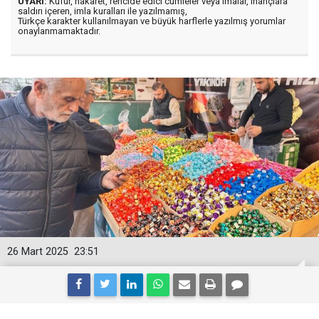
UYARI:
Küfür, hakaret, rencide edici cümleler veya imalar, inançlara
saldırı içeren, imla kuralları ile yazılmamış,
Türkçe karakter kullanılmayan ve büyük harflerle yazılmış yorumlar
onaylanmamaktadır.
26 Mart 2025
23:51