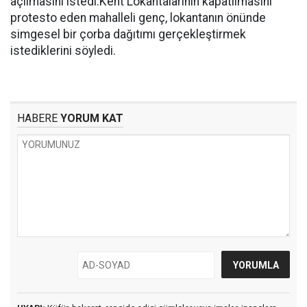
açılmasını istedi.Kent Lokantalarının kapatılmasını
protesto eden mahalleli genç, lokantanın önünde
simgesel bir çorba dağıtımı gerçekleştirmek
istediklerini söyledi.
HABERE
YORUM KAT