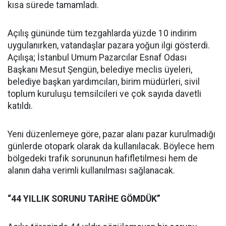
kısa sürede tamamladı.
Açılış gününde tüm tezgahlarda yüzde 10 indirim
uygulanırken, vatandaşlar pazara yoğun ilgi gösterdi.
Açılışa; İstanbul Umum Pazarcılar Esnaf Odası
Başkanı Mesut Şengün, belediye meclis üyeleri,
belediye başkan yardımcıları, birim müdürleri, sivil
toplum kuruluşu temsilcileri ve çok sayıda davetli
katıldı.
Yeni düzenlemeye göre, pazar alanı pazar kurulmadığı
günlerde otopark olarak da kullanılacak. Böylece hem
bölgedeki trafik sorununun hafifletilmesi hem de
alanın daha verimli kullanılması sağlanacak.
“44 YILLIK SORUNU TARİHE GÖMDÜK”