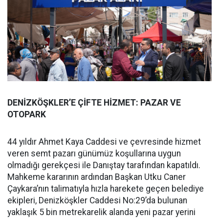
DENİZKÖŞKLER’E ÇİFTE HİZMET: PAZAR VE
OTOPARK
44 yıldır Ahmet Kaya Caddesi ve çevresinde hizmet
veren semt pazarı günümüz koşullarına uygun
olmadığı gerekçesi ile Danıştay tarafından kapatıldı.
Mahkeme kararının ardından Başkan Utku Caner
Çaykara’nın talimatıyla hızla harekete geçen belediye
ekipleri, Denizköşkler Caddesi No:29’da bulunan
yaklaşık 5 bin metrekarelik alanda yeni pazar yerini