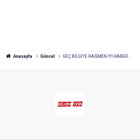
Anasayfa
Güncel
GEÇ BİLGİYE RAĞMEN İYİ HABER...