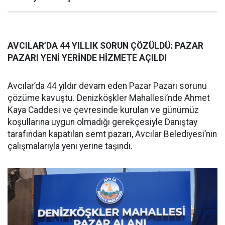
AVCILAR’DA 44 YILLIK SORUN ÇÖZÜLDÜ: PAZAR
PAZARI YENİ YERİNDE HİZMETE AÇILDI
Avcılar’da 44 yıldır devam eden Pazar Pazarı sorunu
çözüme kavuştu. Denizköşkler Mahallesi’nde Ahmet
Kaya Caddesi ve çevresinde kurulan ve günümüz
koşullarına uygun olmadığı gerekçesiyle Danıştay
tarafından kapatılan semt pazarı, Avcılar Belediyesi’nin
çalışmalarıyla yeni yerine taşındı.