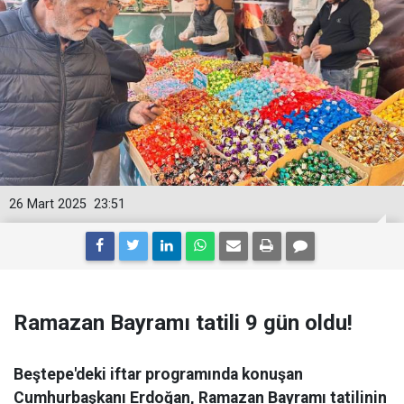
26 Mart 2025
23:51
Ramazan Bayramı tatili 9 gün oldu!
Beştepe'deki iftar programında konuşan
Cumhurbaşkanı Erdoğan, Ramazan Bayramı tatilinin