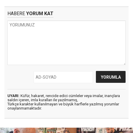
HABERE
YORUM KAT
UYARI:
Küfür, hakaret, rencide edici cümleler veya imalar, inançlara
saldırı içeren, imla kuralları ile yazılmamış,
Türkçe karakter kullanılmayan ve büyük harflerle yazılmış yorumlar
onaylanmamaktadır.