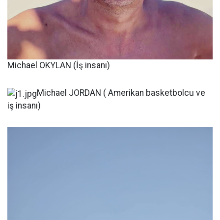
Michael OKYLAN (İş insanı)
Michael JORDAN ( Amerikan basketbolcu ve
iş insanı)