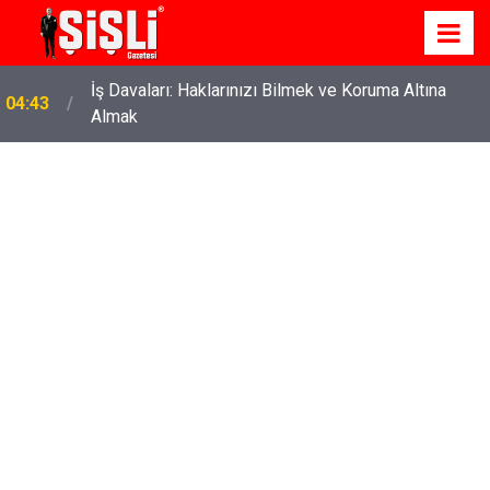
İş Davaları: Haklarınızı Bilmek ve Koruma Altına
04:43
Almak