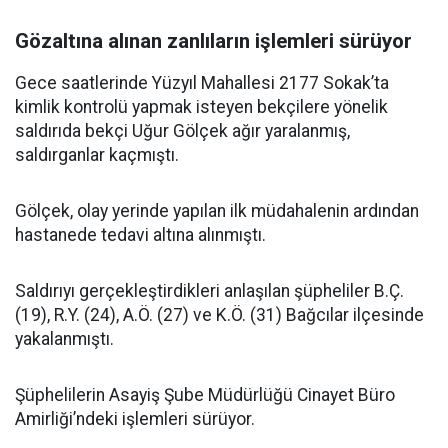
Gözaltına alınan zanlıların işlemleri sürüyor
Gece saatlerinde Yüzyıl Mahallesi 2177 Sokak’ta
kimlik kontrolü yapmak isteyen bekçilere yönelik
saldırıda bekçi Uğur Gölçek ağır yaralanmış,
saldırganlar kaçmıştı.
Gölçek, olay yerinde yapılan ilk müdahalenin ardından
hastanede tedavi altına alınmıştı.
Saldırıyı gerçekleştirdikleri anlaşılan şüpheliler B.Ç.
(19), R.Y. (24), A.Ö. (27) ve K.Ö. (31) Bağcılar ilçesinde
yakalanmıştı.
Şüphelilerin Asayiş Şube Müdürlüğü Cinayet Büro
Amirliği’ndeki işlemleri sürüyor.