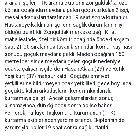
aranan işçiler, TTK arama ekipleriniZonguldak'ta, özel
kömür ocağında meydana gelen göçükte kalan 2 işçi,
mesai arkadaşları tarafından 19 saat sonra kurtarıldı.
Hastaneye kaldırılan işçilerin sağlık durumlarının iyi
olduğu belirtildi. Zonguldak merkeze bağlı Kırat
mahallesinde, özel bir kömür ocağında önceki akşam
saat 21.00 sıralarında tavan kısmından kömür kayması
sonucu göçük meydana geldi. Maden ocağının 150
metre içerisinde meydana gelen göçük nedeniyle
ocakta çalışan işçilerden Hasan Aklan (29) ve Refik
Yeşilkurt (37) mahsur kaldı. Göçüğü emniyet
yetkililerine bildirmeyen ocak yetkilileri, gece boyunca
göçükte kalan arkadaşlarını kendi imkanlarıyla
kurtarmaya çalıştı. Ancak çalışmalardan sonuç
alınamayınca, dün öğleden sonra polise haber
verilerek, Türkiye Taşkömürü Kurumunun (TTK)
kurtarma ekiplerinden yardım istendi. Ekiplerinin de
yardımıyla işçiler 19 saat sonra sağ kurtarıldı.