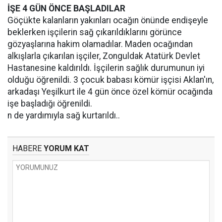
İŞE 4 GÜN ÖNCE BAŞLADILAR
Göçükte kalanların yakınları ocağın önünde endişeyle
beklerken işçilerin sağ çıkarıldıklarını görünce
gözyaşlarına hakim olamadılar. Maden ocağından
alkışlarla çıkarılan işçiler, Zonguldak Atatürk Devlet
Hastanesine kaldırıldı. İşçilerin sağlık durumunun iyi
olduğu öğrenildi. 3 çocuk babası kömür işçisi Aklan'ın,
arkadaşı Yeşilkurt ile 4 gün önce özel kömür ocağında
işe başladığı öğrenildi.
n de yardımıyla sağ kurtarıldı..
HABERE
YORUM KAT