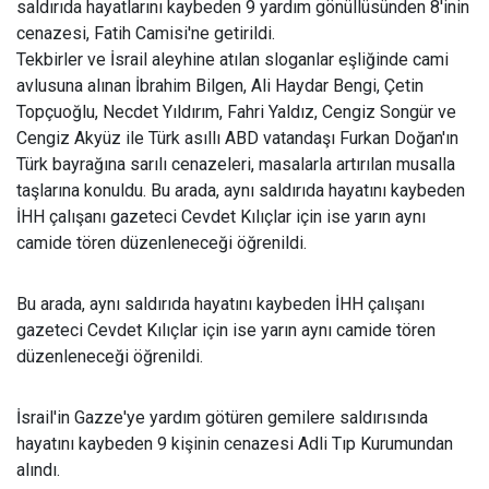
saldırıda hayatlarını kaybeden 9 yardım gönüllüsünden 8'inin
cenazesi, Fatih Camisi'ne getirildi.
Tekbirler ve İsrail aleyhine atılan sloganlar eşliğinde cami
avlusuna alınan İbrahim Bilgen, Ali Haydar Bengi, Çetin
Topçuoğlu, Necdet Yıldırım, Fahri Yaldız, Cengiz Songür ve
Cengiz Akyüz ile Türk asıllı ABD vatandaşı Furkan Doğan'ın
Türk bayrağına sarılı cenazeleri, masalarla artırılan musalla
taşlarına konuldu. Bu arada, aynı saldırıda hayatını kaybeden
İHH çalışanı gazeteci Cevdet Kılıçlar için ise yarın aynı
camide tören düzenleneceği öğrenildi.
Bu arada, aynı saldırıda hayatını kaybeden İHH çalışanı
gazeteci Cevdet Kılıçlar için ise yarın aynı camide tören
düzenleneceği öğrenildi.
İsrail'in Gazze'ye yardım götüren gemilere saldırısında
hayatını kaybeden 9 kişinin cenazesi Adli Tıp Kurumundan
alındı.