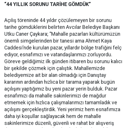
“44 YILLIK SORUNU TARİHE GÖMDÜK”
Açılış töreninde 44 yıldır çözülemeyen bir sorunu
tarihe gömdüklerini belirten Avcılar Belediye Başkanı
Utku Caner Çaykara; “Mahalle pazarları kültürümüzün
önemli simgelerinden bir tanesi ama Ahmet Kaya
Caddesi’nde kurulan pazar, yıllardır bölge trafiğini felç
ediyor, esnafımızı ve vatandaşlarımızı zorluyordu.
Göreve geldiğimiz ilk günden itibaren bu sorunu kalıcı
bir şekilde çözmek için çalıştık. Mahallemizde
belediyemize ait bir alan olmadığı için Danıştay
kararının ardından hızlıca bir tarama yaparak bugün
açılışını yaptığımız bu yeni pazar yerin bulduk. Pazar
esnafımızı da mahalle sakinlerimizi de mağdur
etmemek için hızlıca çalışmalarımızı tamamladık ve
açılışını gerçekleştirdik. Yeni yerimiz hem esnafımıza
daha iyi koşullar sağlayacak hem de mahalle
sakinlerimize düzenli, güvenli ve rahat bir alışveriş