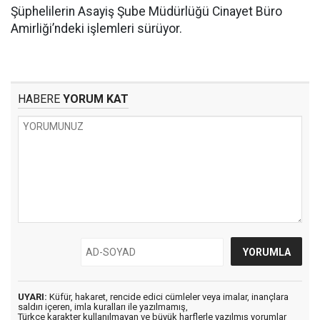
Şüphelilerin Asayiş Şube Müdürlüğü Cinayet Büro
Amirliği’ndeki işlemleri sürüyor.
HABERE
YORUM KAT
UYARI:
Küfür, hakaret, rencide edici cümleler veya imalar, inançlara
saldırı içeren, imla kuralları ile yazılmamış,
Türkçe karakter kullanılmayan ve büyük harflerle yazılmış yorumlar