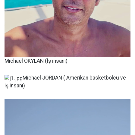
Michael OKYLAN (İş insanı)
Michael JORDAN ( Amerikan basketbolcu ve
iş insanı)