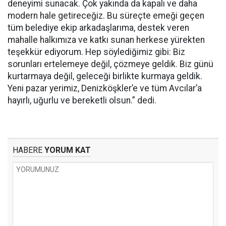
deneyimi sunacak. Çok yakında da kapalı ve daha
modern hale getireceğiz. Bu süreçte emeği geçen
tüm belediye ekip arkadaşlarıma, destek veren
mahalle halkımıza ve katkı sunan herkese yürekten
teşekkür ediyorum. Hep söylediğimiz gibi: Biz
sorunları ertelemeye değil, çözmeye geldik. Biz günü
kurtarmaya değil, geleceği birlikte kurmaya geldik.
Yeni pazar yerimiz, Denizköşkler’e ve tüm Avcılar’a
hayırlı, uğurlu ve bereketli olsun.” dedi.
HABERE
YORUM KAT