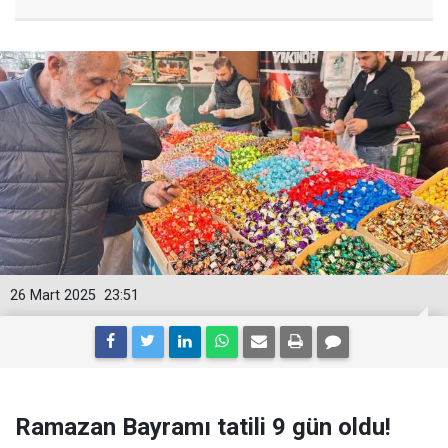
26 Mart 2025
23:51
Ramazan Bayramı tatili 9 gün oldu!