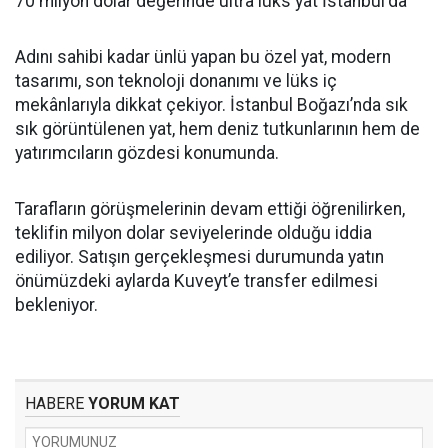
70 milyon dolar değerinde ultra lüks yat İstanbul'da
Adını sahibi kadar ünlü yapan bu özel yat, modern
tasarımı, son teknoloji donanımı ve lüks iç
mekânlarıyla dikkat çekiyor. İstanbul Boğazı’nda sık
sık görüntülenen yat, hem deniz tutkunlarının hem de
yatırımcıların gözdesi konumunda.
Tarafların görüşmelerinin devam ettiği öğrenilirken,
teklifin milyon dolar seviyelerinde olduğu iddia
ediliyor. Satışın gerçekleşmesi durumunda yatın
önümüzdeki aylarda Kuveyt’e transfer edilmesi
bekleniyor.
HABERE
YORUM KAT