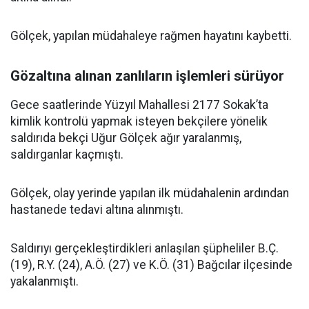
Gölçek, yapılan müdahaleye rağmen hayatını kaybetti.
Gözaltına alınan zanlıların işlemleri sürüyor
Gece saatlerinde Yüzyıl Mahallesi 2177 Sokak’ta
kimlik kontrolü yapmak isteyen bekçilere yönelik
saldırıda bekçi Uğur Gölçek ağır yaralanmış,
saldırganlar kaçmıştı.
Gölçek, olay yerinde yapılan ilk müdahalenin ardından
hastanede tedavi altına alınmıştı.
Saldırıyı gerçekleştirdikleri anlaşılan şüpheliler B.Ç.
(19), R.Y. (24), A.Ö. (27) ve K.Ö. (31) Bağcılar ilçesinde
yakalanmıştı.