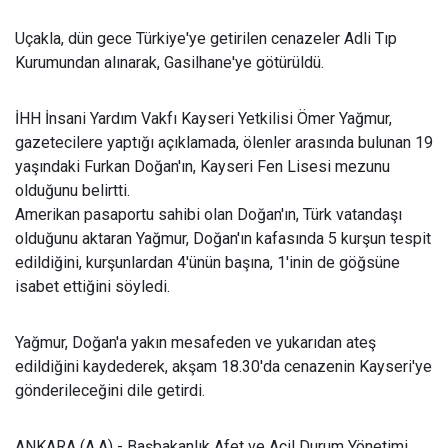
Uçakla, dün gece Türkiye'ye getirilen cenazeler Adli Tıp
Kurumundan alınarak, Gasilhane'ye götürüldü.
İHH İnsani Yardım Vakfı Kayseri Yetkilisi Ömer Yağmur,
gazetecilere yaptığı açıklamada, ölenler arasında bulunan 19
yaşındaki Furkan Doğan'ın, Kayseri Fen Lisesi mezunu
olduğunu belirtti.
Amerikan pasaportu sahibi olan Doğan'ın, Türk vatandaşı
olduğunu aktaran Yağmur, Doğan'ın kafasında 5 kurşun tespit
edildiğini, kurşunlardan 4'ünün başına, 1'inin de göğsüne
isabet ettiğini söyledi.
Yağmur, Doğan'a yakın mesafeden ve yukarıdan ateş
edildiğini kaydederek, akşam 18.30'da cenazenin Kayseri'ye
gönderileceğini dile getirdi.
ANKARA (A.A) - Başbakanlık Afet ve Acil Durum Yönetimi