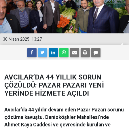
30 Nisan 2025
13:27
AVCILAR’DA 44 YILLIK SORUN
ÇÖZÜLDÜ: PAZAR PAZARI YENİ
YERİNDE HİZMETE AÇILDI
Avcılar’da 44 yıldır devam eden Pazar Pazarı sorunu
çözüme kavuştu. Denizköşkler Mahallesi’nde
Ahmet Kaya Caddesi ve çevresinde kurulan ve