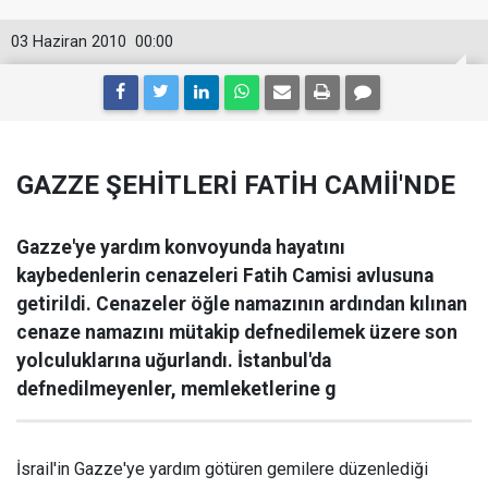
03 Haziran 2010
00:00
GAZZE ŞEHİTLERİ FATİH CAMİİ'NDE
Gazze'ye yardım konvoyunda hayatını
kaybedenlerin cenazeleri Fatih Camisi avlusuna
getirildi. Cenazeler öğle namazının ardından kılınan
cenaze namazını mütakip defnedilemek üzere son
yolculuklarına uğurlandı. İstanbul'da
defnedilmeyenler, memleketlerine g
İsrail'in Gazze'ye yardım götüren gemilere düzenlediği