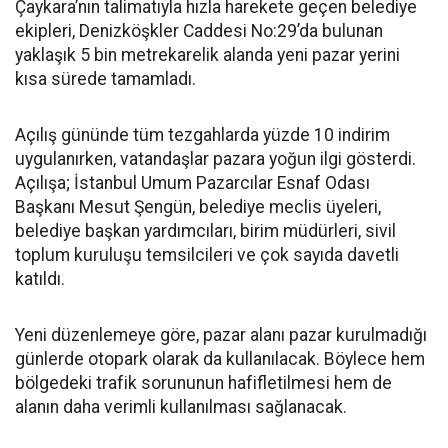
Çaykara’nın talimatıyla hızla harekete geçen belediye
ekipleri, Denizköşkler Caddesi No:29’da bulunan
yaklaşık 5 bin metrekarelik alanda yeni pazar yerini
kısa sürede tamamladı.
Açılış gününde tüm tezgahlarda yüzde 10 indirim
uygulanırken, vatandaşlar pazara yoğun ilgi gösterdi.
Açılışa; İstanbul Umum Pazarcılar Esnaf Odası
Başkanı Mesut Şengün, belediye meclis üyeleri,
belediye başkan yardımcıları, birim müdürleri, sivil
toplum kuruluşu temsilcileri ve çok sayıda davetli
katıldı.
Yeni düzenlemeye göre, pazar alanı pazar kurulmadığı
günlerde otopark olarak da kullanılacak. Böylece hem
bölgedeki trafik sorununun hafifletilmesi hem de
alanın daha verimli kullanılması sağlanacak.