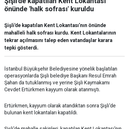
Şişli'de kapatılan Kent Lokantası
önünde 'halk sofrası' kuruldu
Şişli'de kapatılan Kent Lokantası’nın önünde
mahalleli halk sofrası kurdu. Kent Lokantalarının
tekrar açılmasını talep eden vatandaşlar karara
tepki gösterdi.
İstanbul Büyükşehir Belediyesine yönelik başlatılan
operasyonlarda Şişli belediye Başkanı Resul Emrah
Şahan da tutuklanmış ve yerine Şişli Kaymakamı
Cevdet Ertürkmen kayyum olarak atanmıştı.
Ertürkmen, kayyum olarak atandıktan sonra Şişli'de
bulunan kent lokantaları kapatıldı.
Şişli'de mahalle sakinleri, kapatılan Kent Lokantası’nın