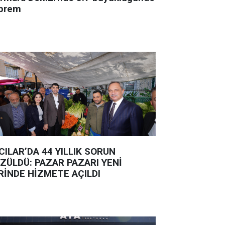
prem
CILAR’DA 44 YILLIK SORUN
ZÜLDÜ: PAZAR PAZARI YENİ
RİNDE HİZMETE AÇILDI