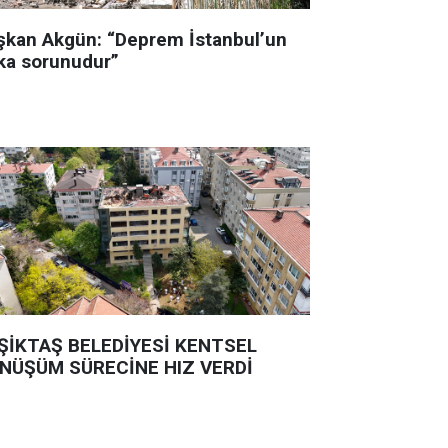
şkan Akgün: “Deprem İstanbul’un
ka sorunudur”
ŞİKTAŞ BELEDİYESİ KENTSEL
NÜŞÜM SÜRECİNE HIZ VERDİ