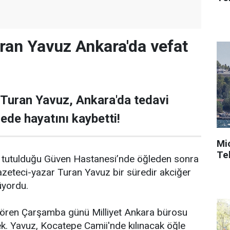
ran Yavuz Ankara'da vefat
 Turan Yavuz, Ankara'da tedavi
de hayatını kaybetti!
Mi
Tek
 tutulduğu Güven Hastanesi’nde öğleden sonra
zeteci-yazar Turan Yavuz bir süredir akciğer
üyordu.
 tören Çarşamba günü Milliyet Ankara bürosu
. Yavuz, Kocatepe Camii'nde kılınacak öğle