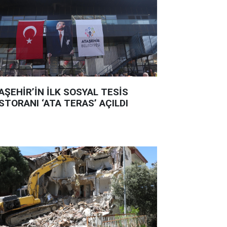
AŞEHİR’İN İLK SOSYAL TESİS
STORANI ‘ATA TERAS’ AÇILDI