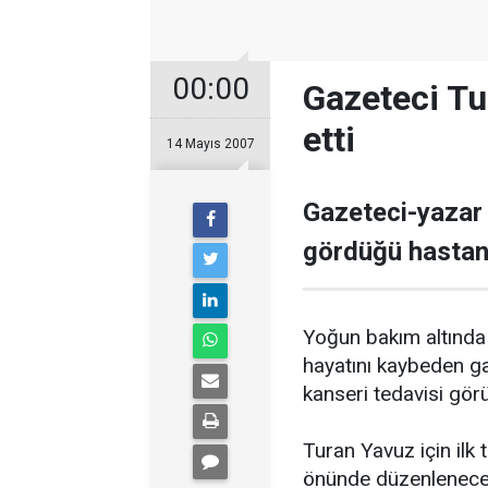
00:00
Gazeteci Tu
etti
14 Mayıs 2007
Gazeteci-yazar
gördüğü hastane
Yoğun bakım altında
hayatını kaybeden ga
kanseri tedavisi gör
Turan Yavuz için ilk
önünde düzenlenecek