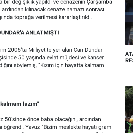
bir değişiklik yapıldı ve cenazenin Çarşamba
 ardından kılınacak cenaze namazı sonrası
'nda toprağa verilmesi kararlaştırıldı.
DÜNDAR'A ANLATMIŞTI
m 2006'ta Milliyet'te yer alan Can Dündar
AT
şisinde 50 yaşında evlat müjdesi ve kanser
RE
dığını söylemiş, "Kızım için hayatta kalmam
a kalmam lazım"
z 50'sinde önce baba olacağını, ardından
nı öğrendi. Yavuz "Bizim meslekte hayatı gram