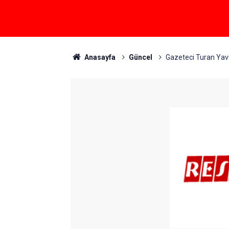
Anasayfa
Güncel
Gazeteci Turan Yavu