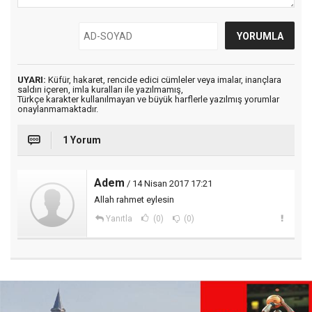
UYARI:
Küfür, hakaret, rencide edici cümleler veya imalar, inançlara
saldırı içeren, imla kuralları ile yazılmamış,
Türkçe karakter kullanılmayan ve büyük harflerle yazılmış yorumlar
onaylanmamaktadır.
1 Yorum
Adem
/ 14 Nisan 2017 17:21
Allah rahmet eylesin
Yanıtla
(0)
(0)