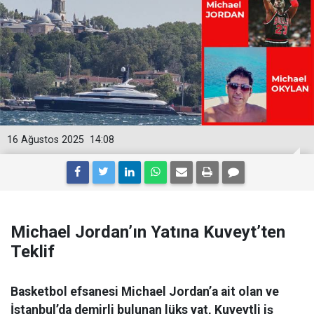
16 Ağustos 2025
14:08
Michael Jordan’ın Yatına Kuveyt’ten
Teklif
Basketbol efsanesi Michael Jordan’a ait olan ve
İstanbul’da demirli bulunan lüks yat, Kuveytli iş