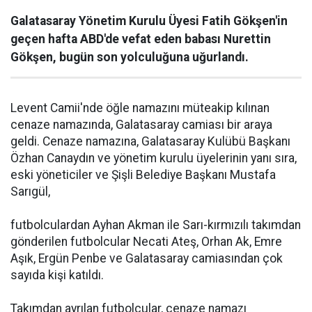
Galatasaray Yönetim Kurulu Üyesi Fatih Gökşen'in
geçen hafta ABD'de vefat eden babası Nurettin
Gökşen, bugün son yolculuğuna uğurlandı.
Levent Camii'nde öğle namazını müteakip kılınan
cenaze namazında, Galatasaray camiası bir araya
geldi. Cenaze namazına, Galatasaray Kulübü Başkanı
Özhan Canaydın ve yönetim kurulu üyelerinin yanı sıra,
eski yöneticiler ve Şişli Belediye Başkanı Mustafa
Sarıgül,
futbolculardan Ayhan Akman ile Sarı-kırmızılı takımdan
gönderilen futbolcular Necati Ateş, Orhan Ak, Emre
Aşık, Ergün Penbe ve Galatasaray camiasından çok
sayıda kişi katıldı.
Takımdan ayrılan futbolcular, cenaze namazı