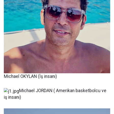
Michael OKYLAN (İş insanı)
Michael JORDAN ( Amerikan basketbolcu ve
iş insanı)