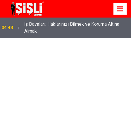
İş Davaları: Haklarınızı Bilmek ve Koruma Altına
04:43
Almak