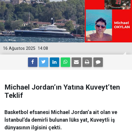
16 Ağustos 2025
14:08
Michael Jordan’ın Yatına Kuveyt’ten
Teklif
Basketbol efsanesi Michael Jordan’a ait olan ve
İstanbul’da demirli bulunan lüks yat, Kuveytli iş
dünyasının ilgisini çekti.