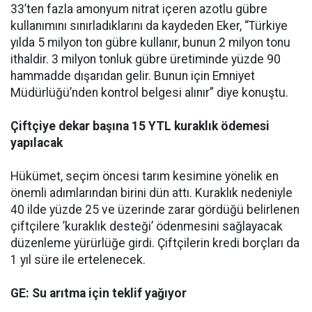
33’ten fazla amonyum nitrat içeren azotlu gübre
kullanımını sınırladıklarını da kaydeden Eker, “Türkiye
yılda 5 milyon ton gübre kullanır, bunun 2 milyon tonu
ithaldir. 3 milyon tonluk gübre üretiminde yüzde 90
hammadde dışarıdan gelir. Bunun için Emniyet
Müdürlüğü’nden kontrol belgesi alınır” diye konuştu.
Çiftçiye dekar başına 15 YTL kuraklık ödemesi
yapılacak
Hükümet, seçim öncesi tarım kesimine yönelik en
önemli adımlarından birini dün attı. Kuraklık nedeniyle
40 ilde yüzde 25 ve üzerinde zarar gördüğü belirlenen
çiftçilere ’kuraklık desteği’ ödenmesini sağlayacak
düzenleme yürürlüğe girdi. Çiftçilerin kredi borçları da
1 yıl süre ile ertelenecek.
GE: Su arıtma için teklif yağıyor