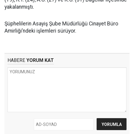
yakalanmıştı.
Şüphelilerin Asayiş Şube Müdürlüğü Cinayet Büro
Amirliği’ndeki işlemleri sürüyor.
HABERE
YORUM KAT