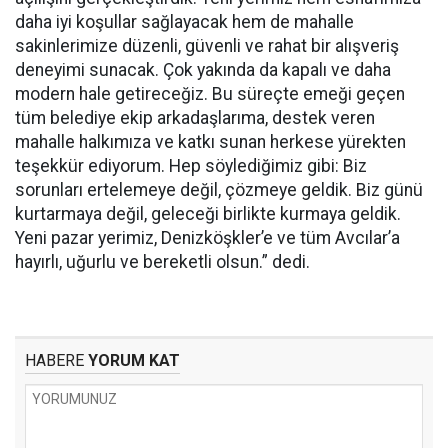
daha iyi koşullar sağlayacak hem de mahalle
sakinlerimize düzenli, güvenli ve rahat bir alışveriş
deneyimi sunacak. Çok yakında da kapalı ve daha
modern hale getireceğiz. Bu süreçte emeği geçen
tüm belediye ekip arkadaşlarıma, destek veren
mahalle halkımıza ve katkı sunan herkese yürekten
teşekkür ediyorum. Hep söylediğimiz gibi: Biz
sorunları ertelemeye değil, çözmeye geldik. Biz günü
kurtarmaya değil, geleceği birlikte kurmaya geldik.
Yeni pazar yerimiz, Denizköşkler’e ve tüm Avcılar’a
hayırlı, uğurlu ve bereketli olsun.” dedi.
HABERE
YORUM KAT