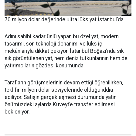
70 milyon dolar değerinde ultra lüks yat İstanbul'da
Adını sahibi kadar ünlü yapan bu özel yat, modern
tasarımı, son teknoloji donanımı ve lüks iç
mekânlarıyla dikkat çekiyor. İstanbul Boğazı’nda sık
sık görüntülenen yat, hem deniz tutkunlarının hem de
yatırımcıların gözdesi konumunda.
Tarafların görüşmelerinin devam ettiği öğrenilirken,
teklifin milyon dolar seviyelerinde olduğu iddia
ediliyor. Satışın gerçekleşmesi durumunda yatın
önümüzdeki aylarda Kuveyt’e transfer edilmesi
bekleniyor.