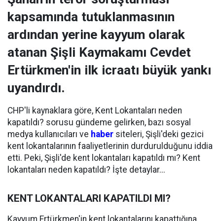
kapsamında tutuklanmasının
ardından yerine kayyum olarak
atanan Şişli Kaymakamı Cevdet
Ertürkmen'in ilk icraatı büyük yankı
uyandırdı.
CHP'li kaynaklara göre, Kent Lokantaları neden
kapatıldı? sorusu gündeme gelirken, bazı sosyal
medya kullanıcıları ve
haber
siteleri, Şişli'deki gezici
kent lokantalarının faaliyetlerinin durdurulduğunu iddia
etti. Peki, Şişli'de kent lokantaları kapatıldı mı? Kent
lokantaları neden kapatıldı? İşte detaylar...
KENT LOKANTALARI KAPATILDI MI?
Kayyum Ertürkmen'in kent lokantalarını kapattığına