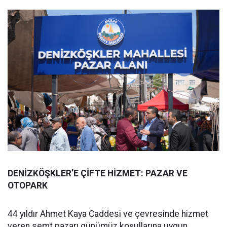
DENİZKÖŞKLER’E ÇİFTE HİZMET: PAZAR VE
OTOPARK
44 yıldır Ahmet Kaya Caddesi ve çevresinde hizmet
veren semt pazarı günümüz koşullarına uygun