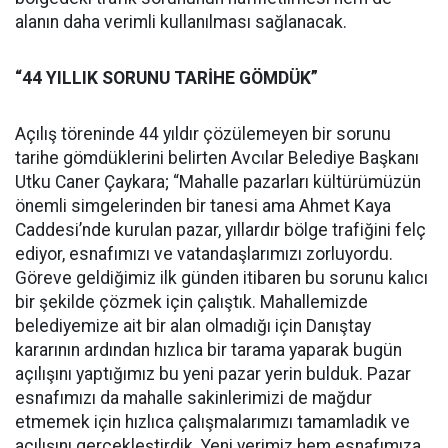
alanın daha verimli kullanılması sağlanacak.
“44 YILLIK SORUNU TARİHE GÖMDÜK”
Açılış töreninde 44 yıldır çözülemeyen bir sorunu
tarihe gömdüklerini belirten Avcılar Belediye Başkanı
Utku Caner Çaykara; “Mahalle pazarları kültürümüzün
önemli simgelerinden bir tanesi ama Ahmet Kaya
Caddesi’nde kurulan pazar, yıllardır bölge trafiğini felç
ediyor, esnafımızı ve vatandaşlarımızı zorluyordu.
Göreve geldiğimiz ilk günden itibaren bu sorunu kalıcı
bir şekilde çözmek için çalıştık. Mahallemizde
belediyemize ait bir alan olmadığı için Danıştay
kararının ardından hızlıca bir tarama yaparak bugün
açılışını yaptığımız bu yeni pazar yerin bulduk. Pazar
esnafımızı da mahalle sakinlerimizi de mağdur
etmemek için hızlıca çalışmalarımızı tamamladık ve
açılışını gerçekleştirdik. Yeni yerimiz hem esnafımıza