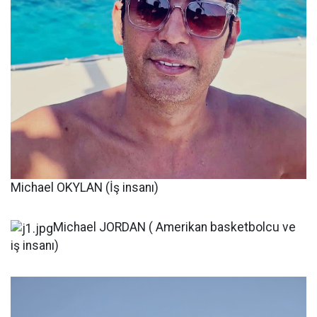
Michael OKYLAN (İş insanı)
Michael JORDAN ( Amerikan basketbolcu ve
iş insanı)