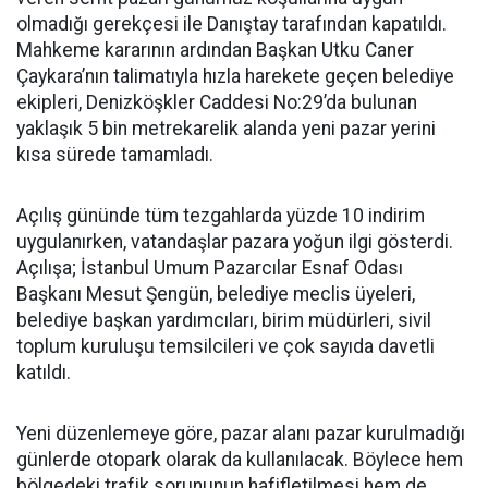
olmadığı gerekçesi ile Danıştay tarafından kapatıldı.
Mahkeme kararının ardından Başkan Utku Caner
Çaykara’nın talimatıyla hızla harekete geçen belediye
ekipleri, Denizköşkler Caddesi No:29’da bulunan
yaklaşık 5 bin metrekarelik alanda yeni pazar yerini
kısa sürede tamamladı.
Açılış gününde tüm tezgahlarda yüzde 10 indirim
uygulanırken, vatandaşlar pazara yoğun ilgi gösterdi.
Açılışa; İstanbul Umum Pazarcılar Esnaf Odası
Başkanı Mesut Şengün, belediye meclis üyeleri,
belediye başkan yardımcıları, birim müdürleri, sivil
toplum kuruluşu temsilcileri ve çok sayıda davetli
katıldı.
Yeni düzenlemeye göre, pazar alanı pazar kurulmadığı
günlerde otopark olarak da kullanılacak. Böylece hem
bölgedeki trafik sorununun hafifletilmesi hem de