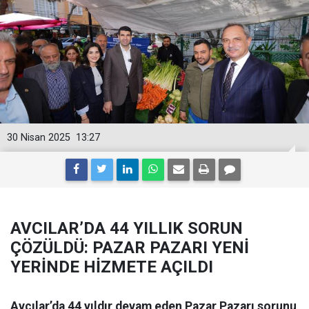
30 Nisan 2025
13:27
AVCILAR’DA 44 YILLIK SORUN
ÇÖZÜLDÜ: PAZAR PAZARI YENİ
YERİNDE HİZMETE AÇILDI
Avcılar’da 44 yıldır devam eden Pazar Pazarı sorunu