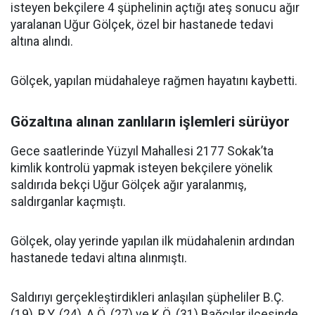
isteyen bekçilere 4 şüphelinin açtığı ateş sonucu ağır
yaralanan Uğur Gölçek, özel bir hastanede tedavi
altına alındı.
Gölçek, yapılan müdahaleye rağmen hayatını kaybetti.
Gözaltına alınan zanlıların işlemleri sürüyor
Gece saatlerinde Yüzyıl Mahallesi 2177 Sokak’ta
kimlik kontrolü yapmak isteyen bekçilere yönelik
saldırıda bekçi Uğur Gölçek ağır yaralanmış,
saldırganlar kaçmıştı.
Gölçek, olay yerinde yapılan ilk müdahalenin ardından
hastanede tedavi altına alınmıştı.
Saldırıyı gerçekleştirdikleri anlaşılan şüpheliler B.Ç.
(19), R.Y. (24), A.Ö. (27) ve K.Ö. (31) Bağcılar ilçesinde