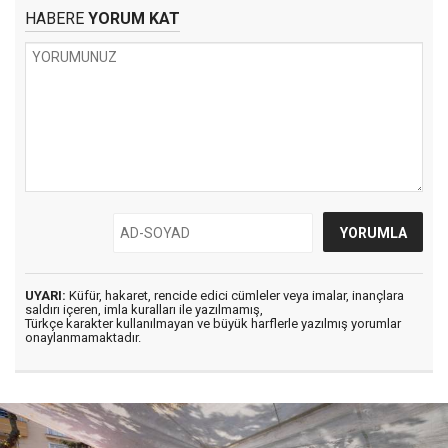
HABERE
YORUM KAT
UYARI:
Küfür, hakaret, rencide edici cümleler veya imalar, inançlara
saldırı içeren, imla kuralları ile yazılmamış,
Türkçe karakter kullanılmayan ve büyük harflerle yazılmış yorumlar
onaylanmamaktadır.