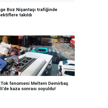
ge Boz Nişantaşı trafiğinde
ektiflere takıldı
kTok fenomeni Meltem Demirbaş
li’de kaza sonrası soyuldu!