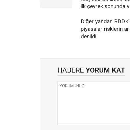
ilk çeyrek sonunda y
Diğer yandan BDDK 
piyasalar risklerin ar
denildi.
HABERE
YORUM KAT