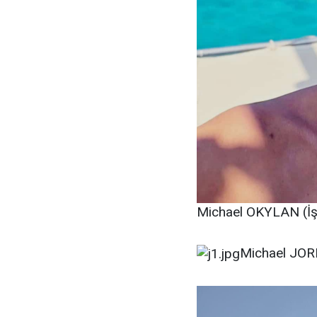
Michael OKYLAN (İş 
Michael JORD