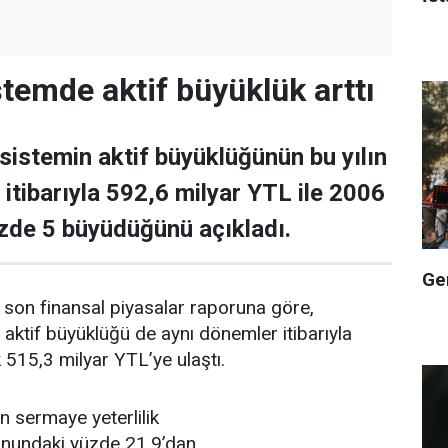
stemde aktif büyüklük arttı
sistemin aktif büyüklüğünün bu yılın
 itibarıyla 592,6 milyar YTL ile 2006
zde 5 büyüdüğünü açıkladı.
Ge
 son finansal piyasalar raporuna göre,
 aktif büyüklüğü de aynı dönemler itibarıyla
515,3 milyar YTL’ye ulaştı.
n sermaye yeterlilik
nundaki yüzde 21,9’dan