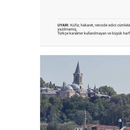
UYARI:
Küfür, hakaret, rencide edici cümleler 
yazılmamış,
Türkçe karakter kullanılmayan ve büyük har