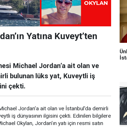
dan’ın Yatına Kuveyt’ten
Ün
İst
esi Michael Jordan’a ait olan ve
rli bulunan lüks yat, Kuveytli iş
ni çekti.
ichael Jordan’a ait olan ve İstanbul’da demirli
ytli iş dünyasının ilgisini çekti. Edinilen bilgilere
Michael Okylan, Jordan’ın yatı için resmi satın