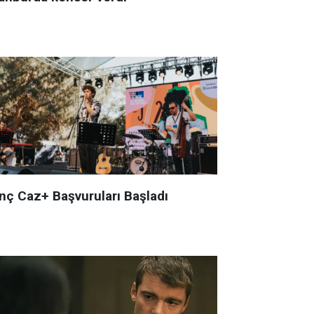
nç Caz+ Başvuruları Başladı