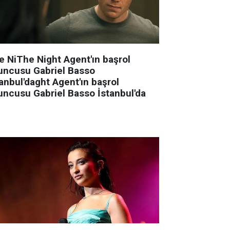
e NiThe Night Agent'ın başrol
uncusu Gabriel Basso
anbul'daght Agent'ın başrol
uncusu Gabriel Basso İstanbul'da