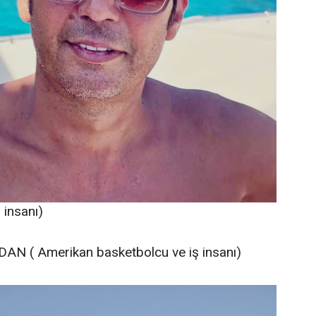
insanı)
AN ( Amerikan basketbolcu ve iş insanı)