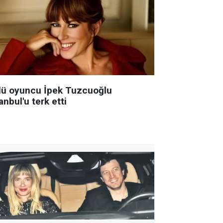
lü oyuncu İpek Tuzcuoğlu
anbul'u terk etti