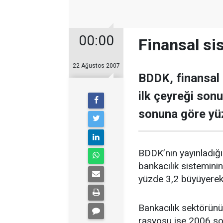
00:00
Finansal si
22 Ağustos 2007
BDDK, finansal 
ilk çeyreği sonu
sonuna göre yü
BDDK’nın yayınladığı
bankacılık sisteminin
yüzde 3,2 büyüyerek 
Bankacılık sektörünü
rasyosu ise 2006 so