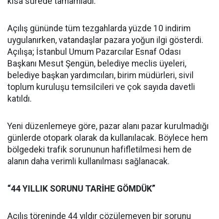
kısa sürede tamamladı.
Açılış gününde tüm tezgahlarda yüzde 10 indirim
uygulanırken, vatandaşlar pazara yoğun ilgi gösterdi.
Açılışa; İstanbul Umum Pazarcılar Esnaf Odası
Başkanı Mesut Şengün, belediye meclis üyeleri,
belediye başkan yardımcıları, birim müdürleri, sivil
toplum kuruluşu temsilcileri ve çok sayıda davetli
katıldı.
Yeni düzenlemeye göre, pazar alanı pazar kurulmadığı
günlerde otopark olarak da kullanılacak. Böylece hem
bölgedeki trafik sorununun hafifletilmesi hem de
alanın daha verimli kullanılması sağlanacak.
“44 YILLIK SORUNU TARİHE GÖMDÜK”
Açılış töreninde 44 yıldır çözülemeyen bir sorunu