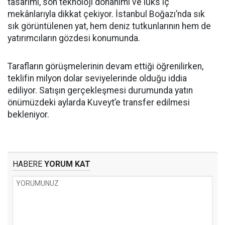
tasarımı, son teknoloji donanımı ve lüks iç
mekânlarıyla dikkat çekiyor. İstanbul Boğazı’nda sık
sık görüntülenen yat, hem deniz tutkunlarının hem de
yatırımcıların gözdesi konumunda.
Tarafların görüşmelerinin devam ettiği öğrenilirken,
teklifin milyon dolar seviyelerinde olduğu iddia
ediliyor. Satışın gerçekleşmesi durumunda yatın
önümüzdeki aylarda Kuveyt’e transfer edilmesi
bekleniyor.
HABERE
YORUM KAT