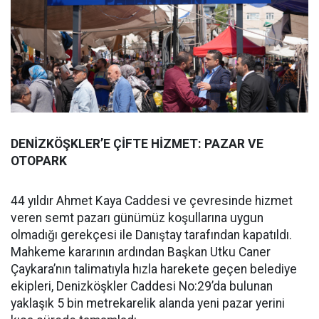
DENİZKÖŞKLER’E ÇİFTE HİZMET: PAZAR VE
OTOPARK
44 yıldır Ahmet Kaya Caddesi ve çevresinde hizmet
veren semt pazarı günümüz koşullarına uygun
olmadığı gerekçesi ile Danıştay tarafından kapatıldı.
Mahkeme kararının ardından Başkan Utku Caner
Çaykara’nın talimatıyla hızla harekete geçen belediye
ekipleri, Denizköşkler Caddesi No:29’da bulunan
yaklaşık 5 bin metrekarelik alanda yeni pazar yerini