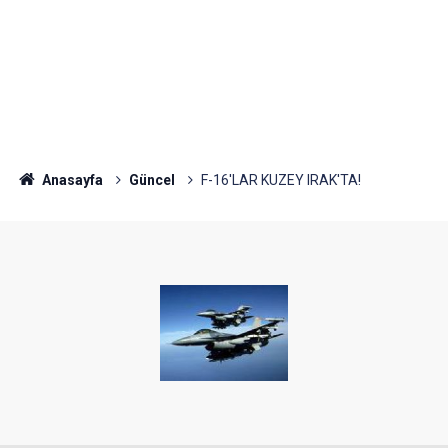
Anasayfa
Güncel
F-16'LAR KUZEY IRAK'TA!