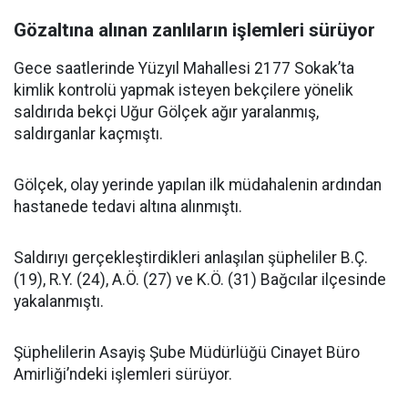
Gözaltına alınan zanlıların işlemleri sürüyor
Gece saatlerinde Yüzyıl Mahallesi 2177 Sokak’ta
kimlik kontrolü yapmak isteyen bekçilere yönelik
saldırıda bekçi Uğur Gölçek ağır yaralanmış,
saldırganlar kaçmıştı.
Gölçek, olay yerinde yapılan ilk müdahalenin ardından
hastanede tedavi altına alınmıştı.
Saldırıyı gerçekleştirdikleri anlaşılan şüpheliler B.Ç.
(19), R.Y. (24), A.Ö. (27) ve K.Ö. (31) Bağcılar ilçesinde
yakalanmıştı.
Şüphelilerin Asayiş Şube Müdürlüğü Cinayet Büro
Amirliği’ndeki işlemleri sürüyor.