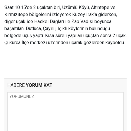
Saat 10.15'de 2 uçaktan biri, Üzümlü Köyü, Altıntepe ve
Kırmızıtepe bölgelerini izleyerek Kuzey Irak’a giderken,
diğer uçak ise Haskel Dağları ile Zap Vadisi boyunca
başaltılan, Dutluca, Çayırlı, Işıklı köylerinin bulunduğu
bölgede uçuş yaptı. Kısa süreli yapılan uçuştan sonra 2 uçak,
Çukurca İlçe merkezi üzerinden uçarak gözlerden kayboldu.
HABERE
YORUM KAT