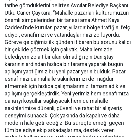
tarihe gömdüklerini belirten Avcılar Belediye Başkanı
Utku Caner Çaykara; “Mahalle pazarları kültürümüzün
önemli simgelerinden bir tanesi ama Ahmet Kaya
Caddesi’nde kurulan pazar, yıllardır bölge trafiğini felç
ediyor, esnafımızı ve vatandaşlarımızı zorluyordu.
Göreve geldiğimiz ilk günden itibaren bu sorunu kalıcı
bir şekilde çözmek için çalıştık. Mahallemizde
belediyemize ait bir alan olmadığı için Danıştay
kararının ardından hızlıca bir tarama yaparak bugün
açılışını yaptığımız bu yeni pazar yerin bulduk. Pazar
esnafımızı da mahalle sakinlerimizi de mağdur
etmemek için hızlıca çalışmalarımızı tamamladık ve
açılışını gerçekleştirdik. Yeni yerimiz hem esnafımıza
daha iyi koşullar sağlayacak hem de mahalle
sakinlerimize düzenli, güvenli ve rahat bir alışveriş
deneyimi sunacak. Çok yakında da kapalı ve daha
modern hale getireceğiz. Bu süreçte emeği geçen
tüm belediye ekip arkadaşlarıma, destek veren