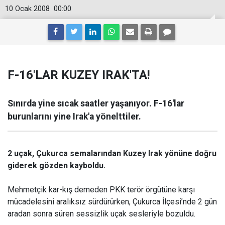
10 Ocak 2008
00:00
F-16'LAR KUZEY IRAK'TA!
Sınırda yine sıcak saatler yaşanıyor. F-16'lar
burunlarını yine Irak'a yönelttiler.
2 uçak, Çukurca semalarından Kuzey Irak yönüne doğru
giderek gözden kayboldu.
Mehmetçik kar-kış demeden PKK terör örgütüne karşı
mücadelesini aralıksız sürdürürken, Çukurca İlçesi’nde 2 gün
aradan sonra süren sessizlik uçak sesleriyle bozuldu.