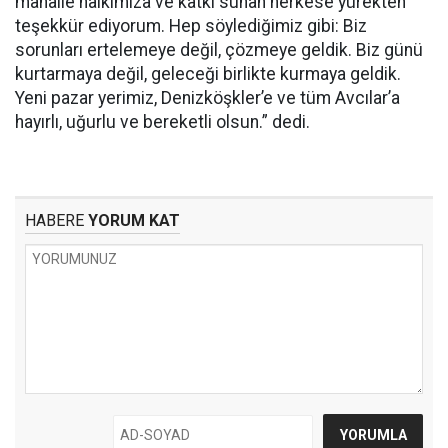
mahalle halkımıza ve katkı sunan herkese yürekten
teşekkür ediyorum. Hep söylediğimiz gibi: Biz
sorunları ertelemeye değil, çözmeye geldik. Biz günü
kurtarmaya değil, geleceği birlikte kurmaya geldik.
Yeni pazar yerimiz, Denizköşkler’e ve tüm Avcılar’a
hayırlı, uğurlu ve bereketli olsun.” dedi.
HABERE
YORUM KAT