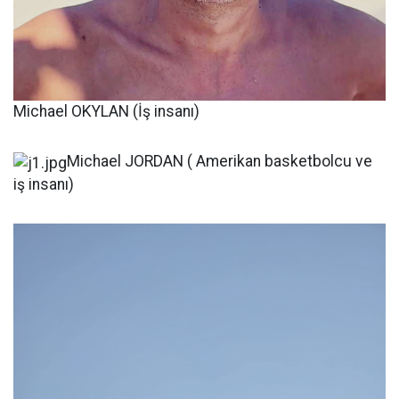
Michael OKYLAN (İş insanı)
Michael JORDAN ( Amerikan basketbolcu ve
iş insanı)