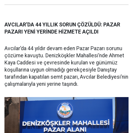
AVCILAR’DA 44 YILLIK SORUN ÇÖZÜLDÜ: PAZAR
PAZARI YENİ YERİNDE HİZMETE AÇILDI
Avcılar’da 44 yıldır devam eden Pazar Pazarı sorunu
çözüme kavuştu. Denizköşkler Mahallesi’nde Ahmet
Kaya Caddesi ve çevresinde kurulan ve günümüz
koşullarına uygun olmadığı gerekçesiyle Danıştay
tarafından kapatılan semt pazarı, Avcılar Belediyesi’nin
çalışmalarıyla yeni yerine taşındı.