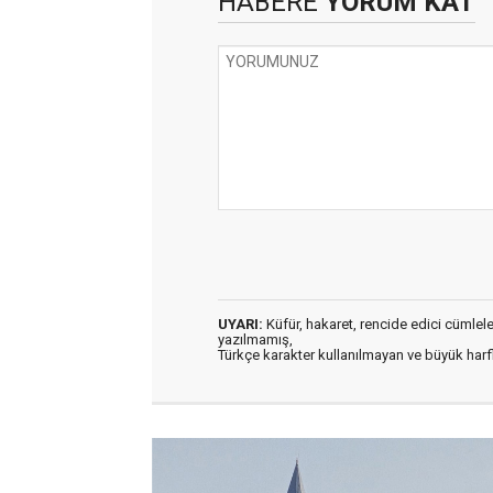
HABERE
YORUM KAT
UYARI:
Küfür, hakaret, rencide edici cümleler 
yazılmamış,
Türkçe karakter kullanılmayan ve büyük har