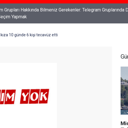
ları: Haklarınızı Bilmek ve Koruma Altına Almak
kıza 10 günde 6 kişi tecavüz etti
Gü
Mi