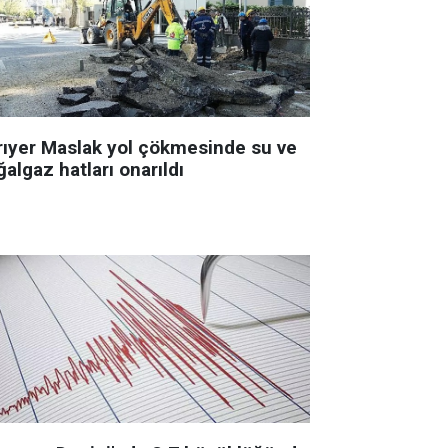
rıyer Maslak yol çökmesinde su ve
algaz hatları onarıldı