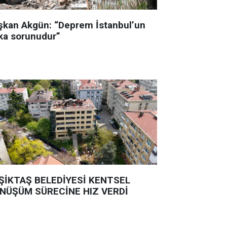
şkan Akgün: “Deprem İstanbul’un
ka sorunudur”
ŞİKTAŞ BELEDİYESİ KENTSEL
NÜŞÜM SÜRECİNE HIZ VERDİ