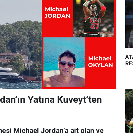
AT
RE
dan’ın Yatına Kuveyt’ten
esi Michael Jordan’a ait olan ve