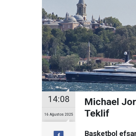
14:08
Michael Jor
Teklif
16 Ağustos 2025
Basketbol efsan