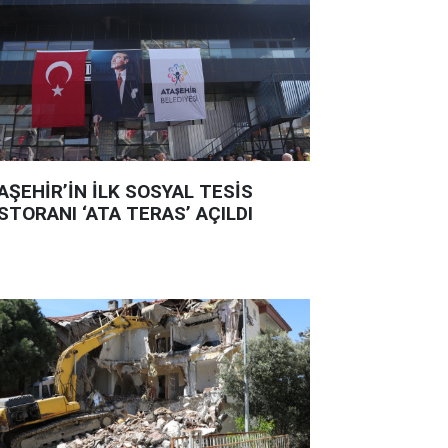
AŞEHİR’İN İLK SOSYAL TESİS
STORANI ‘ATA TERAS’ AÇILDI