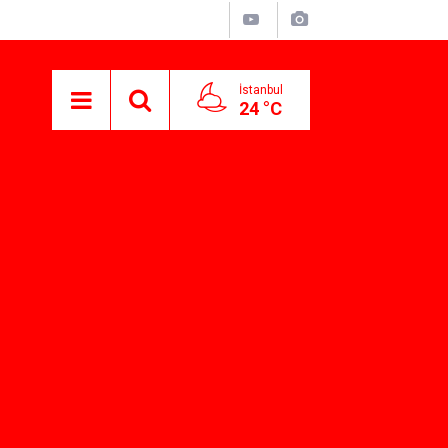
İstanbul
24 °C