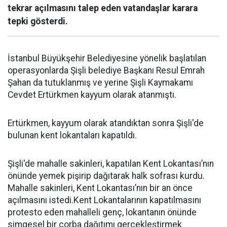
tekrar açılmasını talep eden vatandaşlar karara
tepki gösterdi.
İstanbul Büyükşehir Belediyesine yönelik başlatılan
operasyonlarda Şişli belediye Başkanı Resul Emrah
Şahan da tutuklanmış ve yerine Şişli Kaymakamı
Cevdet Ertürkmen kayyum olarak atanmıştı.
Ertürkmen, kayyum olarak atandıktan sonra Şişli'de
bulunan kent lokantaları kapatıldı.
Şişli'de mahalle sakinleri, kapatılan Kent Lokantası’nın
önünde yemek pişirip dağıtarak halk sofrası kurdu.
Mahalle sakinleri, Kent Lokantası’nın bir an önce
açılmasını istedi.Kent Lokantalarının kapatılmasını
protesto eden mahalleli genç, lokantanın önünde
simgesel bir çorba dağıtımı gerçekleştirmek