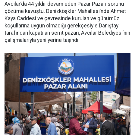
Avcılar’da 44 yıldır devam eden Pazar Pazarı sorunu
çözüme kavuştu. Denizköşkler Mahallesi’nde Ahmet
Kaya Caddesi ve çevresinde kurulan ve günümüz
koşullarına uygun olmadığı gerekçesiyle Danıştay
tarafından kapatılan semt pazarı, Avcılar Belediyesi’nin
çalışmalarıyla yeni yerine taşındı.