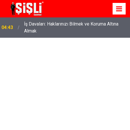
İş Davaları: Haklarınızı Bilmek ve Koruma Altına
04:43
Almak