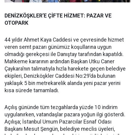
DENİZKÖŞKLER’E ÇİFTE HİZMET: PAZAR VE
OTOPARK
44 yıldır Ahmet Kaya Caddesi ve çevresinde hizmet
veren semt pazarı günümüz koşullarına uygun
olmadığı gerekçesi ile Danıştay tarafından kapatıldı.
Mahkeme kararının ardından Başkan Utku Caner
Çaykara’nın talimatıyla hızla harekete geçen belediye
ekipleri, Denizköşkler Caddesi No:29’da bulunan
yaklaşık 5 bin metrekarelik alanda yeni pazar yerini
kısa sürede tamamladı.
Açılış gününde tüm tezgahlarda yüzde 10 indirim
uygulanırken, vatandaşlar pazara yoğun ilgi gösterdi.
Açılışa; İstanbul Umum Pazarcılar Esnaf Odası
Başkanı Mesut Şengün, belediye meclis üyeleri,