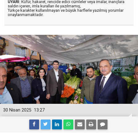
UYARI:
Küfür, hakaret, rencide edici cümleler veya imalar, inançlara
saldırı içeren, imla kuralları ile yazılmamış,
Türkçe karakter kullanılmayan ve büyük harflerle yazılmış yorumlar
onaylanmamaktadır.
30 Nisan 2025
13:27