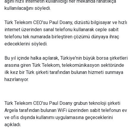
ağını hızlı internetin kullanıldığı her mekânda rahatlıkça
kullanılacağını söyledi.
Türk Telekom CEO'su Paul Doany, dizüstü bilgisayar ve hızlı
internet üzerinden sanal telefonu kullanarak ceple sabit
telefonu tek numarada birleştiren çözümü dünyaya ihraç
edeceklerini söyledi.
Bu yıl içinde halka açılarak, Türkiye'nin büyük borsa şirketleri
arasına giren Türk Telekom, telekomünikasyon sektöründe
ilk kez bir Türk şirketi tarafından bulunan hizmeti sunmaya
hazırlanıyor.
Türk Telekom CEO'su Paul Doany grubun teknoloji şirketi
Argela tarafından bulunan WiFi üzerinden sabit telefonun ev
ve ofis dışında kullanımı uygulamasına geçeceklerini
açıkladı.