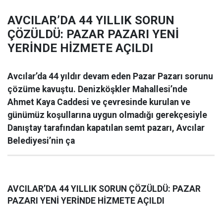
AVCILAR’DA 44 YILLIK SORUN
ÇÖZÜLDÜ: PAZAR PAZARI YENİ
YERİNDE HİZMETE AÇILDI
Avcılar’da 44 yıldır devam eden Pazar Pazarı sorunu
çözüme kavuştu. Denizköşkler Mahallesi’nde
Ahmet Kaya Caddesi ve çevresinde kurulan ve
günümüz koşullarına uygun olmadığı gerekçesiyle
Danıştay tarafından kapatılan semt pazarı, Avcılar
Belediyesi’nin ça
AVCILAR’DA 44 YILLIK SORUN ÇÖZÜLDÜ: PAZAR
PAZARI YENİ YERİNDE HİZMETE AÇILDI