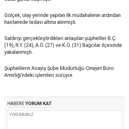
Gölçek, olay yerinde yapılan ilk müdahalenin ardından
hastanede tedavi altına alınmıştı.
Saldırıyı gerçekleştirdikleri anlaşılan şüpheliler B.Ç.
(19), R.Y. (24), A.Ö. (27) ve K.Ö. (31) Bağcılar ilçesinde
yakalanmıştı.
Şüphelilerin Asayiş Şube Müdürlüğü Cinayet Büro
Amirliği’ndeki işlemleri sürüyor.
HABERE
YORUM KAT