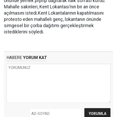
önünde yemek pişirip dağıtarak halk sofrası kurdu.
Mahalle sakinleri, Kent Lokantası’nın bir an önce
açılmasını istedi.Kent Lokantalarının kapatılmasını
protesto eden mahalleli genç, lokantanın önünde
simgesel bir çorba dağıtımı gerçekleştirmek
istediklerini söyledi.
HABERE
YORUM KAT