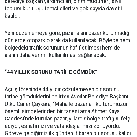
belediye başkan yardımcıları, birim müdürleri, sivil
toplum kuruluşu temsilcileri ve çok sayıda davetli
katıldı.
Yeni düzenlemeye göre, pazar alanı pazar kurulmadığı
günlerde otopark olarak da kullanılacak. Böylece hem
bölgedeki trafik sorununun hafifletilmesi hem de
alanın daha verimli kullanılması sağlanacak.
“44 YILLIK SORUNU TARİHE GÖMDÜK”
Açılış töreninde 44 yıldır çözülemeyen bir sorunu
tarihe gömdüklerini belirten Avcılar Belediye Başkanı
Utku Caner Çaykara; “Mahalle pazarları kültürümüzün
önemli simgelerinden bir tanesi ama Ahmet Kaya
Caddesi’nde kurulan pazar, yıllardır bölge trafiğini felç
ediyor, esnafımızı ve vatandaşlarımızı zorluyordu.
Göreve geldiğimiz ilk günden itibaren bu sorunu kalıcı