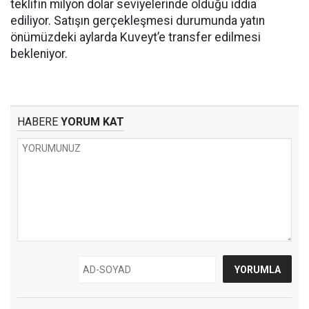
teklifin milyon dolar seviyelerinde olduğu iddia
ediliyor. Satışın gerçekleşmesi durumunda yatın
önümüzdeki aylarda Kuveyt’e transfer edilmesi
bekleniyor.
HABERE
YORUM KAT