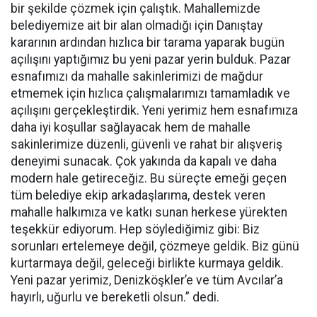
bir şekilde çözmek için çalıştık. Mahallemizde
belediyemize ait bir alan olmadığı için Danıştay
kararının ardından hızlıca bir tarama yaparak bugün
açılışını yaptığımız bu yeni pazar yerin bulduk. Pazar
esnafımızı da mahalle sakinlerimizi de mağdur
etmemek için hızlıca çalışmalarımızı tamamladık ve
açılışını gerçekleştirdik. Yeni yerimiz hem esnafımıza
daha iyi koşullar sağlayacak hem de mahalle
sakinlerimize düzenli, güvenli ve rahat bir alışveriş
deneyimi sunacak. Çok yakında da kapalı ve daha
modern hale getireceğiz. Bu süreçte emeği geçen
tüm belediye ekip arkadaşlarıma, destek veren
mahalle halkımıza ve katkı sunan herkese yürekten
teşekkür ediyorum. Hep söylediğimiz gibi: Biz
sorunları ertelemeye değil, çözmeye geldik. Biz günü
kurtarmaya değil, geleceği birlikte kurmaya geldik.
Yeni pazar yerimiz, Denizköşkler’e ve tüm Avcılar’a
hayırlı, uğurlu ve bereketli olsun.” dedi.