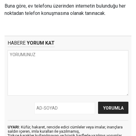
Buna göre, ev telefonu üzerinden internetin bulunduğu her
noktadan telefon konuşmasına olanak tanınacak.
HABERE
YORUM KAT
UYARI:
Küfür, hakaret, rencide edici cümleler veya imalar, inançlara
saldırı içeren, imla kuralları ile yazılmamış,
Türkçe karakter kullanılmayan ve büyük harflerle yazılmış yorumlar