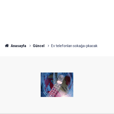
Anasayfa
Güncel
Ev telefonları sokağa çıkacak