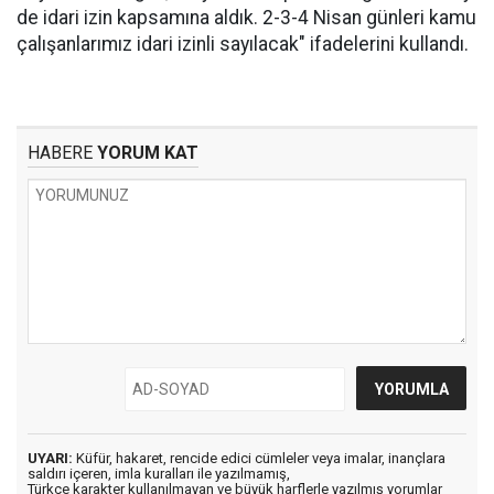
de idari izin kapsamına aldık. 2-3-4 Nisan günleri kamu
çalışanlarımız idari izinli sayılacak" ifadelerini kullandı.
HABERE
YORUM KAT
UYARI:
Küfür, hakaret, rencide edici cümleler veya imalar, inançlara
saldırı içeren, imla kuralları ile yazılmamış,
Türkçe karakter kullanılmayan ve büyük harflerle yazılmış yorumlar