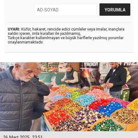
UYARI:
Küfür, hakaret, rencide edici cümleler veya imalar, inançlara
saldırı içeren, imla kuralları ile yazılmamış,
Türkçe karakter kullanılmayan ve büyük harflerle yazılmış yorumlar
onaylanmamaktadır.
26 Mart 2025
23:51