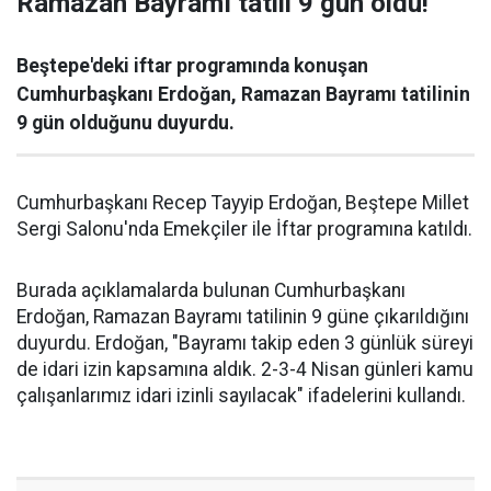
Ramazan Bayramı tatili 9 gün oldu!
Beştepe'deki iftar programında konuşan
Cumhurbaşkanı Erdoğan, Ramazan Bayramı tatilinin
9 gün olduğunu duyurdu.
Cumhurbaşkanı Recep Tayyip Erdoğan, Beştepe Millet
Sergi Salonu'nda Emekçiler ile İftar programına katıldı.
Burada açıklamalarda bulunan Cumhurbaşkanı
Erdoğan, Ramazan Bayramı tatilinin 9 güne çıkarıldığını
duyurdu. Erdoğan, "Bayramı takip eden 3 günlük süreyi
de idari izin kapsamına aldık. 2-3-4 Nisan günleri kamu
çalışanlarımız idari izinli sayılacak" ifadelerini kullandı.