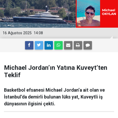
16 Ağustos 2025
14:08
Michael Jordan’ın Yatına Kuveyt’ten
Teklif
Basketbol efsanesi Michael Jordan’a ait olan ve
İstanbul’da demirli bulunan lüks yat, Kuveytli iş
dünyasının ilgisini çekti.