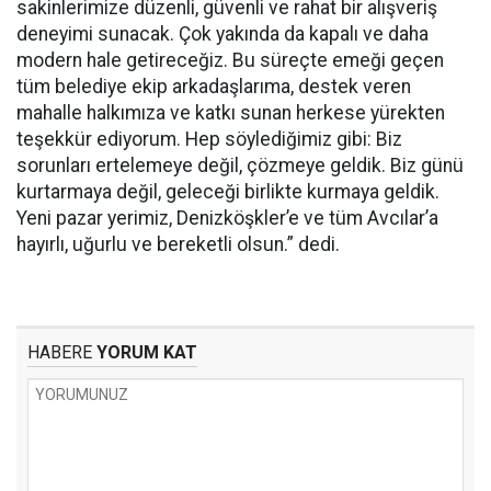
sakinlerimize düzenli, güvenli ve rahat bir alışveriş
deneyimi sunacak. Çok yakında da kapalı ve daha
modern hale getireceğiz. Bu süreçte emeği geçen
tüm belediye ekip arkadaşlarıma, destek veren
mahalle halkımıza ve katkı sunan herkese yürekten
teşekkür ediyorum. Hep söylediğimiz gibi: Biz
sorunları ertelemeye değil, çözmeye geldik. Biz günü
kurtarmaya değil, geleceği birlikte kurmaya geldik.
Yeni pazar yerimiz, Denizköşkler’e ve tüm Avcılar’a
hayırlı, uğurlu ve bereketli olsun.” dedi.
HABERE
YORUM KAT