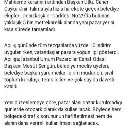
Mahkeme kararının ardından Başkan Utku Caner
Çaykara’nın talimatıyla hızla harekete geçen belediye
ekipleri, Denizköşkler Caddesi No:29’da bulunan
yaklaşık 5 bin metrekarelik alanda yeni pazar yerini
kısa sürede tamamladı.
Açılış gününde tüm tezgahlarda yüzde 10 indirim
uygulanırken, vatandaşlar pazara yoğun ilgi gösterdi.
Açılışa; İstanbul Umum Pazarcılar Esnaf Odası
Başkanı Mesut Şengün, belediye meclis üyeleri,
belediye başkan yardımcıları, birim müdürleri, sivil
toplum kuruluşu temsilcileri ve çok sayıda davetli
katıldı.
Yeni düzenlemeye göre, pazar alanı pazar kurulmadığı
günlerde otopark olarak da kullanılacak. Böylece hem
bölgedeki trafik sorununun hafifletilmesi hem de
alanın daha verimli kullanılması sağlanacak.