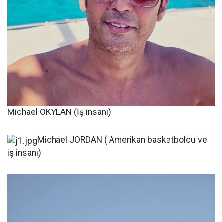
Michael OKYLAN (İş insanı)
Michael JORDAN ( Amerikan basketbolcu ve
iş insanı)