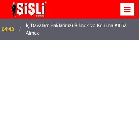
İş Davaları: Haklarınızı Bilmek ve Koruma Altına
04:43
Almak