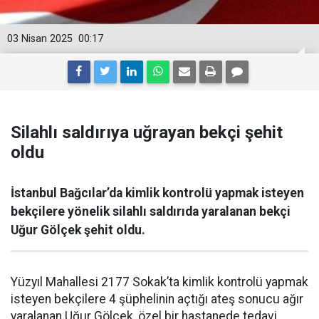
03 Nisan 2025
00:17
Silahlı saldırıya uğrayan bekçi şehit
oldu
İstanbul Bağcılar’da kimlik kontrolü yapmak isteyen
bekçilere yönelik silahlı saldırıda yaralanan bekçi
Uğur Gölçek şehit oldu.
Yüzyıl Mahallesi 2177 Sokak’ta kimlik kontrolü yapmak
isteyen bekçilere 4 şüphelinin açtığı ateş sonucu ağır
yaralanan Uğur Gölçek, özel bir hastanede tedavi