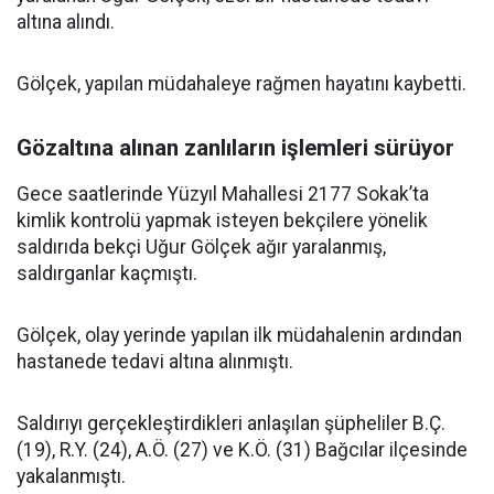
altına alındı.
Gölçek, yapılan müdahaleye rağmen hayatını kaybetti.
Gözaltına alınan zanlıların işlemleri sürüyor
Gece saatlerinde Yüzyıl Mahallesi 2177 Sokak’ta
kimlik kontrolü yapmak isteyen bekçilere yönelik
saldırıda bekçi Uğur Gölçek ağır yaralanmış,
saldırganlar kaçmıştı.
Gölçek, olay yerinde yapılan ilk müdahalenin ardından
hastanede tedavi altına alınmıştı.
Saldırıyı gerçekleştirdikleri anlaşılan şüpheliler B.Ç.
(19), R.Y. (24), A.Ö. (27) ve K.Ö. (31) Bağcılar ilçesinde
yakalanmıştı.