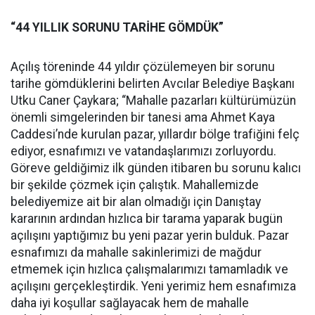
“44 YILLIK SORUNU TARİHE GÖMDÜK”
Açılış töreninde 44 yıldır çözülemeyen bir sorunu
tarihe gömdüklerini belirten Avcılar Belediye Başkanı
Utku Caner Çaykara; “Mahalle pazarları kültürümüzün
önemli simgelerinden bir tanesi ama Ahmet Kaya
Caddesi’nde kurulan pazar, yıllardır bölge trafiğini felç
ediyor, esnafımızı ve vatandaşlarımızı zorluyordu.
Göreve geldiğimiz ilk günden itibaren bu sorunu kalıcı
bir şekilde çözmek için çalıştık. Mahallemizde
belediyemize ait bir alan olmadığı için Danıştay
kararının ardından hızlıca bir tarama yaparak bugün
açılışını yaptığımız bu yeni pazar yerin bulduk. Pazar
esnafımızı da mahalle sakinlerimizi de mağdur
etmemek için hızlıca çalışmalarımızı tamamladık ve
açılışını gerçekleştirdik. Yeni yerimiz hem esnafımıza
daha iyi koşullar sağlayacak hem de mahalle