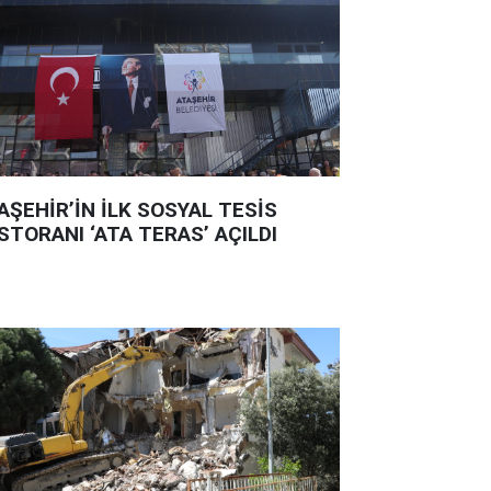
AŞEHİR’İN İLK SOSYAL TESİS
STORANI ‘ATA TERAS’ AÇILDI