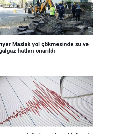
rıyer Maslak yol çökmesinde su ve
algaz hatları onarıldı