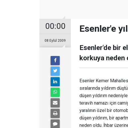
00:00
Esenler'e yı
08 Eylül 2009
Esenler'de bir e
korkuya neden 
Esenler Kemer Mahallesi 
sıralarında yıldırım düşt
düşen yıldırım nedeniyle
teravih namazı için cami
yaralının özel bir otomob
düşen yıldırım, bir apar
neden oldu. İhbar üzerine