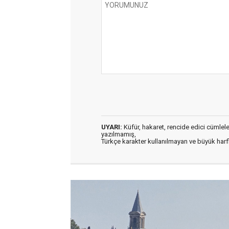
UYARI:
Küfür, hakaret, rencide edici cümleler 
yazılmamış,
Türkçe karakter kullanılmayan ve büyük har