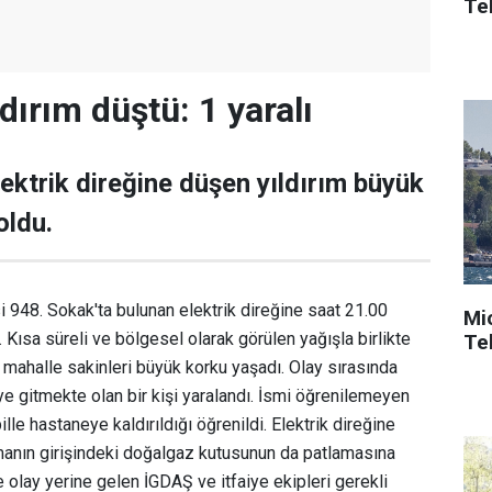
Tek
ldırım düştü: 1 yaralı
lektrik direğine düşen yıldırım büyük
oldu.
948. Sokak'ta bulunan elektrik direğine saat 21.00
Mi
ü. Kısa süreli ve bölgesel olarak görülen yağışla birlikte
Tek
 mahalle sakinleri büyük korku yaşadı. Olay sırasında
ye gitmekte olan bir kişi yaralandı. İsmi öğrenilemeyen
ille hastaneye kaldırıldığı öğrenildi. Elektrik direğine
tmanın girişindeki doğalgaz kutusunun da patlamasına
 olay yerine gelen İGDAŞ ve itfaiye ekipleri gerekli