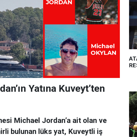
AT
RE
dan’ın Yatına Kuveyt’ten
esi Michael Jordan’a ait olan ve
rli bulunan lüks yat, Kuveytli iş