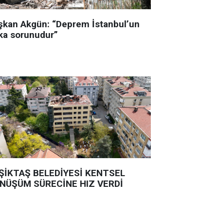
şkan Akgün: “Deprem İstanbul’un
ka sorunudur”
ŞİKTAŞ BELEDİYESİ KENTSEL
NÜŞÜM SÜRECİNE HIZ VERDİ